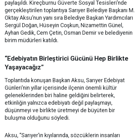
paylaşıldı. Kireçburnu Güverte Sosyal Tesisleri’nde
gerçekleştirilen toplantıya Sarıyer Belediye Başkanı M.
Oktay Aksu’nun yanı sıra Belediye Başkan Yardımcıları
Sergül Doğan, Hüseyin Coşkun, Nizamettin Günel,
Ayhan Gedik, Cem Çetin, Osman Demir ve belediyenin
birim müdürleri katıldı.
“Edebiyatın Birleştirici Gücünü Hep Birlikte
Yaşayacağız”
Toplantıda konuşan Başkan Aksu, Sarıyer Edebiyat
Günleri’nin yıllar içerisinde ilçenin önemli kültür
geleneklerinden biri haline geldiğini belirterek,
etkinliğin yalnızca edebiyatı değil paylaşmayı,
düşünmeyi ve birlikte üretmeyi de büyüten bir
buluşma olduğunu söyledi.
Aksu, “Sarıyer’in kıyılarında, sözcüklerin insanları