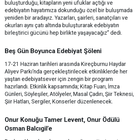
buluşturduğu, kitapların yeni ufuklar açtığı ve
edebiyatın hayatımıza dokunduğu özel bir buluşmada
yeniden bir aradayız. Yazarları, şairleri, sanatçıları ve
okurları aynı çatı altında buluşturarak edebiyatın
birleştirici gücünü hep birlikte yaşayacağız” dedi.
Beş Gün Boyunca Edebiyat Şöleni
17-21 Haziran tarihleri arasında Kireçburnu Haydar
Aliyev Parkı’nda gerçekleştirilecek etkinliklerde her
yaştan edebiyatsever için zengin bir program
hazırlandı. Etkinlik kapsamında; Kitap Fuarı, İmza
Günleri, Söyleşiler, Atölyeler, Masal Çadırı, Şiir Teknesi,
Şiir Hatları, Sergiler, Konserler düzenlenecek.
Onur Konuğu Tamer Levent, Onur Ödülü
Osman Balcıgil’e