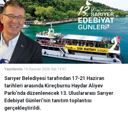
Yayınlanma:
16 Haziran 2026 Salı 19:51
Sarıyer Belediyesi tarafından 17-21 Haziran
tarihleri arasında Kireçburnu Haydar Aliyev
Parkı’nda düzenlenecek 13. Uluslararası Sarıyer
Edebiyat Günleri’nin tanıtım toplantısı
gerçekleştirildi.