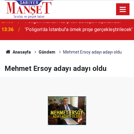
13:36
'Poligon'da İstanbul'a örnek proje gerçekleştirilecek'
Anasayfa
Gündem
Mehmet Ersoy adayı adayı oldu
Mehmet Ersoy adayı adayı oldu