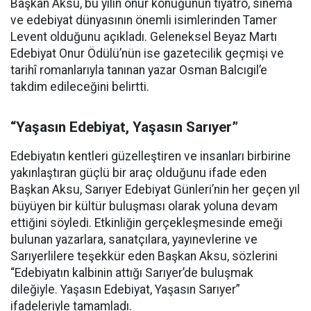
Başkan Aksu, bu yılın onur konuğunun tiyatro, sinema
ve edebiyat dünyasının önemli isimlerinden Tamer
Levent olduğunu açıkladı. Geleneksel Beyaz Martı
Edebiyat Onur Ödülü’nün ise gazetecilik geçmişi ve
tarihî romanlarıyla tanınan yazar Osman Balcıgil’e
takdim edileceğini belirtti.
“Yaşasın Edebiyat, Yaşasın Sarıyer”
Edebiyatın kentleri güzelleştiren ve insanları birbirine
yakınlaştıran güçlü bir araç olduğunu ifade eden
Başkan Aksu, Sarıyer Edebiyat Günleri’nin her geçen yıl
büyüyen bir kültür buluşması olarak yoluna devam
ettiğini söyledi. Etkinliğin gerçekleşmesinde emeği
bulunan yazarlara, sanatçılara, yayınevlerine ve
Sarıyerlilere teşekkür eden Başkan Aksu, sözlerini
“Edebiyatın kalbinin attığı Sarıyer’de buluşmak
dileğiyle. Yaşasın Edebiyat, Yaşasın Sarıyer”
ifadeleriyle tamamladı.