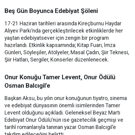
Beş Gün Boyunca Edebiyat Şöleni
17-21 Haziran tarihleri arasında Kireçburnu Haydar
Aliyev Parkı’nda gerçekleştirilecek etkinliklerde her
yaştan edebiyatsever için zengin bir program
hazırlandı. Etkinlik kapsamında; Kitap Fuarı, İmza
Günleri, Söyleşiler, Atölyeler, Masal Çadırı, Şiir Teknesi,
Şiir Hatları, Sergiler, Konserler düzenlenecek.
Onur Konuğu Tamer Levent, Onur Ödülü
Osman Balcıgil’e
Başkan Aksu, bu yılın onur konuğunun tiyatro, sinema
ve edebiyat dünyasının önemli isimlerinden Tamer
Levent olduğunu açıkladı. Geleneksel Beyaz Martı
Edebiyat Onur Ödülü’nün ise gazetecilik geçmişi ve
tarihî romanlarıyla tanınan yazar Osman Balcıgil’e
takdim edileceğini belirtti.