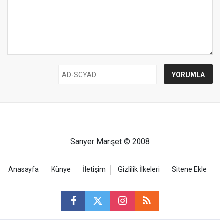
Sarıyer Manşet © 2008
Anasayfa
Künye
İletişim
Gizlilik İlkeleri
Sitene Ekle