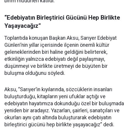
birim müdürleri katıldı.
“Edebiyatın Birleştirici Gücünü Hep Birlikte
Yaşayacağız”
Toplantıda konuşan Başkan Aksu, Sarıyer Edebiyat
Günleri’nin yıllar içerisinde ilçenin önemli kültür
geleneklerinden biri haline geldiğini belirterek,
etkinliğin yalnızca edebiyatı değil paylaşmayı,
düşünmeyi ve birlikte üretmeyi de büyüten bir
buluşma olduğunu söyledi.
Aksu, “Sarıyer’in kıyılarında, sözcüklerin insanları
buluşturduğu, kitapların yeni ufuklar açtığı ve
edebiyatın hayatımıza dokunduğu özel bir buluşmada
yeniden bir aradayız. Yazarları, şairleri, sanatçıları ve
okurları aynı çatı altında buluşturarak edebiyatın
birleştirici gücünü hep birlikte yaşayacağız” dedi.