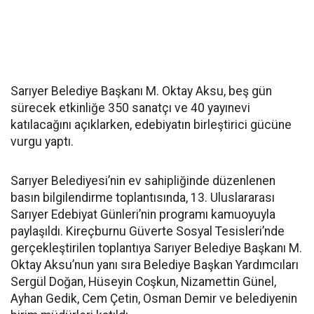
Sarıyer Belediye Başkanı M. Oktay Aksu, beş gün
sürecek etkinliğe 350 sanatçı ve 40 yayınevi
katılacağını açıklarken, edebiyatın birleştirici gücüne
vurgu yaptı.
Sarıyer Belediyesi’nin ev sahipliğinde düzenlenen
basın bilgilendirme toplantısında, 13. Uluslararası
Sarıyer Edebiyat Günleri’nin programı kamuoyuyla
paylaşıldı. Kireçburnu Güverte Sosyal Tesisleri’nde
gerçekleştirilen toplantıya Sarıyer Belediye Başkanı M.
Oktay Aksu’nun yanı sıra Belediye Başkan Yardımcıları
Sergül Doğan, Hüseyin Coşkun, Nizamettin Günel,
Ayhan Gedik, Cem Çetin, Osman Demir ve belediyenin