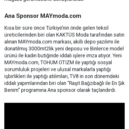
Ana Sponsor MAYmoda.com
Kısa bir süre önce Türkiye’nin önde gelen teksil
üreticilerinden biri olan KAKTÜS Moda tarafından satın
alınan MAYmoda.com markası, akıllı depo yazılımı ile
donatilmış 3000mt2lik yeni deposu ve Binlerce model
ürünü ile kadın butiğinde iddalı işlere imza atıyor. Yeni
MAYmoda.com, TOHUM OTIZM ile yaptığı sosyal
sorumluluk projeleri ve ulusal markalarla yaptığı
işbirlikleri ile yaptığı atılımları, TV8 in son dönemdeki
iddalı yapımlarından biri olan “Raşit Bağzıbağlı ile En Şık
Benim” programına Ana sponsor olarak taçlandırdı.