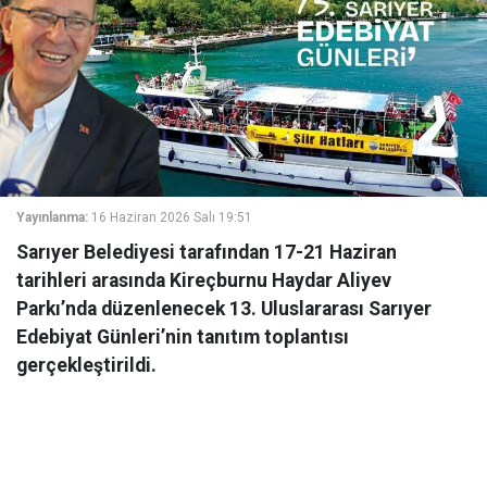
Yayınlanma:
16 Haziran 2026 Salı 19:51
Sarıyer Belediyesi tarafından 17-21 Haziran
tarihleri arasında Kireçburnu Haydar Aliyev
Parkı’nda düzenlenecek 13. Uluslararası Sarıyer
Edebiyat Günleri’nin tanıtım toplantısı
gerçekleştirildi.