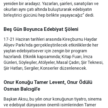
yeniden bir aradayız. Yazarları, şairleri, sanatçıları ve
okurları aynı çatı altında buluşturarak edebiyatın
birleştirici gücünü hep birlikte yaşayacağız” dedi.
Beş Gün Boyunca Edebiyat Şöleni
17-21 Haziran tarihleri arasında Kireçburnu Haydar
Aliyev Parkı’nda gerçekleştirilecek etkinliklerde her
yaştan edebiyatsever için zengin bir program
hazırlandı. Etkinlik kapsamında; Kitap Fuarı, İmza
Günleri, Söyleşiler, Atölyeler, Masal Çadırı, Şiir Teknesi,
Şiir Hatları, Sergiler, Konserler düzenlenecek.
Onur Konuğu Tamer Levent, Onur Ödülü
Osman Balcıgil’e
Başkan Aksu, bu yılın onur konuğunun tiyatro, sinema
ve edebiyat dünyasının önemli isimlerinden Tamer