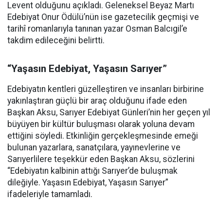
Levent olduğunu açıkladı. Geleneksel Beyaz Martı
Edebiyat Onur Ödülü’nün ise gazetecilik geçmişi ve
tarihî romanlarıyla tanınan yazar Osman Balcıgil’e
takdim edileceğini belirtti.
“Yaşasın Edebiyat, Yaşasın Sarıyer”
Edebiyatın kentleri güzelleştiren ve insanları birbirine
yakınlaştıran güçlü bir araç olduğunu ifade eden
Başkan Aksu, Sarıyer Edebiyat Günleri’nin her geçen yıl
büyüyen bir kültür buluşması olarak yoluna devam
ettiğini söyledi. Etkinliğin gerçekleşmesinde emeği
bulunan yazarlara, sanatçılara, yayınevlerine ve
Sarıyerlilere teşekkür eden Başkan Aksu, sözlerini
“Edebiyatın kalbinin attığı Sarıyer’de buluşmak
dileğiyle. Yaşasın Edebiyat, Yaşasın Sarıyer”
ifadeleriyle tamamladı.