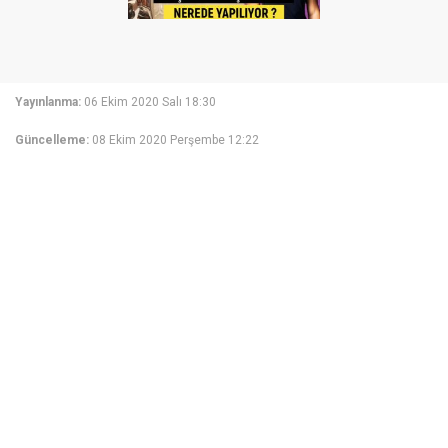
Yayınlanma:
06 Ekim 2020 Salı 18:30
Güncelleme:
08 Ekim 2020 Perşembe 12:22