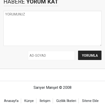
HABERE
YORUM KAT
Sarıyer Manşet © 2008
Anasayfa
Künye
İletişim
Gizlilik İlkeleri
Sitene Ekle