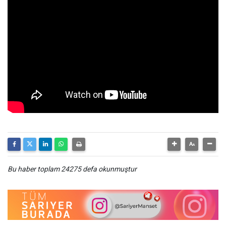
Bu haber toplam 24275 defa okunmuştur