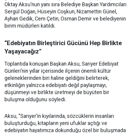
Oktay Aksu’nun yanı sıra Belediye Başkan Yardımcıları
Sergül Doğan, Hüseyin Coşkun, Nizamettin Günel,
Ayhan Gedik, Cem Çetin, Osman Demir ve belediyenin
birim müdürleri katıldı.
“Edebiyatın Birleştirici Gücünü Hep Birlikte
Yaşayacağız”
Toplantıda konuşan Başkan Aksu, Sarıyer Edebiyat
Günleri’nin yıllar içerisinde ilçenin önemli kültür
geleneklerinden biri haline geldiğini belirterek,
etkinliğin yalnızca edebiyatı değil paylaşmayı,
düşünmeyi ve birlikte üretmeyi de büyüten bir
buluşma olduğunu söyledi.
Aksu, “Sarıyer’in kıyılarında, sözcüklerin insanları
buluşturduğu, kitapların yeni ufuklar açtığı ve
edebiyatın hayatımıza dokunduğu özel bir buluşmada