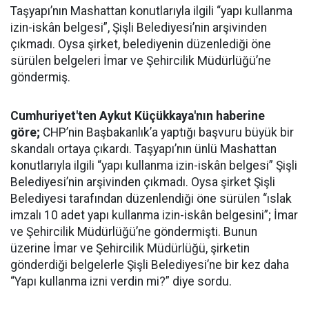
Taşyapı’nın Mashattan konutlarıyla ilgili “yapı kullanma
izin-iskân belgesi”, Şişli Belediyesi’nin arşivinden
çıkmadı. Oysa şirket, belediyenin düzenlediği öne
sürülen belgeleri İmar ve Şehircilik Müdürlüğü’ne
göndermiş.
Cumhuriyet'ten Aykut Küçükkaya'nın haberine
göre;
CHP’nin Başbakanlık’a yaptığı başvuru büyük bir
skandalı ortaya çıkardı. Taşyapı’nın ünlü Mashattan
konutlarıyla ilgili “yapı kullanma izin-iskân belgesi” Şişli
Belediyesi’nin arşivinden çıkmadı. Oysa şirket Şişli
Belediyesi tarafından düzenlendiği öne sürülen “ıslak
imzalı 10 adet yapı kullanma izin-iskân belgesini”; İmar
ve Şehircilik Müdürlüğü’ne göndermişti. Bunun
üzerine İmar ve Şehircilik Müdürlüğü, şirketin
gönderdiği belgelerle Şişli Belediyesi’ne bir kez daha
“Yapı kullanma izni verdin mi?” diye sordu.