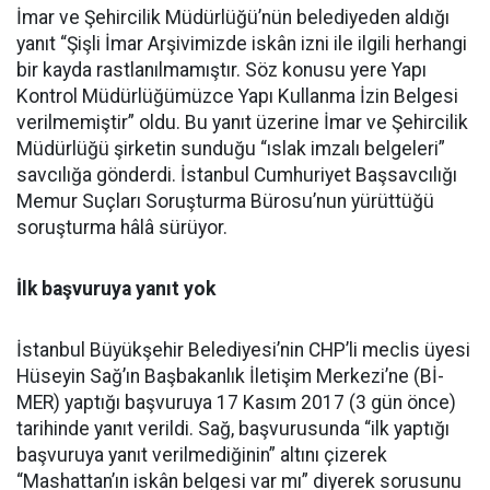
İmar ve Şehircilik Müdürlüğü’nün belediyeden aldığı
yanıt “Şişli İmar Arşivimizde iskân izni ile ilgili herhangi
bir kayda rastlanılmamıştır. Söz konusu yere Yapı
Kontrol Müdürlüğümüzce Yapı Kullanma İzin Belgesi
verilmemiştir” oldu. Bu yanıt üzerine İmar ve Şehircilik
Müdürlüğü şirketin sunduğu “ıslak imzalı belgeleri”
savcılığa gönderdi. İstanbul Cumhuriyet Başsavcılığı
Memur Suçları Soruşturma Bürosu’nun yürüttüğü
soruşturma hâlâ sürüyor.
İlk başvuruya yanıt yok
İstanbul Büyükşehir Belediyesi’nin CHP’li meclis üyesi
Hüseyin Sağ’ın Başbakanlık İletişim Merkezi’ne (Bİ-
MER) yaptığı başvuruya 17 Kasım 2017 (3 gün önce)
tarihinde yanıt verildi. Sağ, başvurusunda “ilk yaptığı
başvuruya yanıt verilmediğinin” altını çizerek
“Mashattan’ın iskân belgesi var mı” diyerek sorusunu