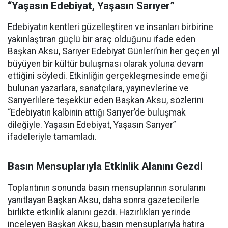
“Yaşasın Edebiyat, Yaşasın Sarıyer”
Edebiyatın kentleri güzelleştiren ve insanları birbirine
yakınlaştıran güçlü bir araç olduğunu ifade eden
Başkan Aksu, Sarıyer Edebiyat Günleri’nin her geçen yıl
büyüyen bir kültür buluşması olarak yoluna devam
ettiğini söyledi. Etkinliğin gerçekleşmesinde emeği
bulunan yazarlara, sanatçılara, yayınevlerine ve
Sarıyerlilere teşekkür eden Başkan Aksu, sözlerini
“Edebiyatın kalbinin attığı Sarıyer’de buluşmak
dileğiyle. Yaşasın Edebiyat, Yaşasın Sarıyer”
ifadeleriyle tamamladı.
Basın Mensuplarıyla Etkinlik Alanını Gezdi
Toplantının sonunda basın mensuplarının sorularını
yanıtlayan Başkan Aksu, daha sonra gazetecilerle
birlikte etkinlik alanını gezdi. Hazırlıkları yerinde
inceleyen Başkan Aksu, basın mensuplarıyla hatıra