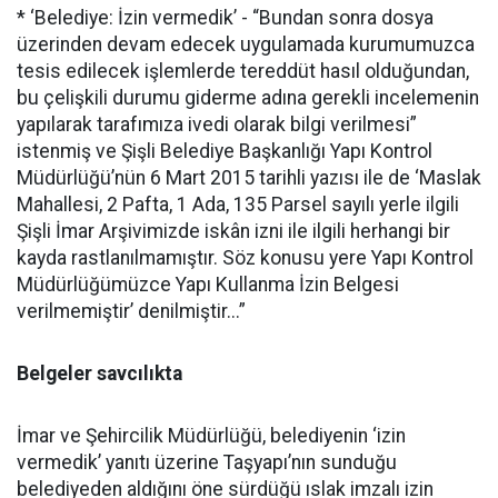
* ‘Belediye: İzin vermedik’ - “Bundan sonra dosya
üzerinden devam edecek uygulamada kurumumuzca
tesis edilecek işlemlerde tereddüt hasıl olduğundan,
bu çelişkili durumu giderme adına gerekli incelemenin
yapılarak tarafımıza ivedi olarak bilgi verilmesi”
istenmiş ve Şişli Belediye Başkanlığı Yapı Kontrol
Müdürlüğü’nün 6 Mart 2015 tarihli yazısı ile de ‘Maslak
Mahallesi, 2 Pafta, 1 Ada, 135 Parsel sayılı yerle ilgili
Şişli İmar Arşivimizde iskân izni ile ilgili herhangi bir
kayda rastlanılmamıştır. Söz konusu yere Yapı Kontrol
Müdürlüğümüzce Yapı Kullanma İzin Belgesi
verilmemiştir’ denilmiştir...”
Belgeler savcılıkta
İmar ve Şehircilik Müdürlüğü, belediyenin ‘izin
vermedik’ yanıtı üzerine Taşyapı’nın sunduğu
belediyeden aldığını öne sürdüğü ıslak imzalı izin