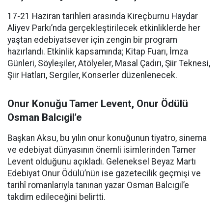
17-21 Haziran tarihleri arasında Kireçburnu Haydar
Aliyev Parkı’nda gerçekleştirilecek etkinliklerde her
yaştan edebiyatsever için zengin bir program
hazırlandı. Etkinlik kapsamında; Kitap Fuarı, İmza
Günleri, Söyleşiler, Atölyeler, Masal Çadırı, Şiir Teknesi,
Şiir Hatları, Sergiler, Konserler düzenlenecek.
Onur Konuğu Tamer Levent, Onur Ödülü
Osman Balcıgil’e
Başkan Aksu, bu yılın onur konuğunun tiyatro, sinema
ve edebiyat dünyasının önemli isimlerinden Tamer
Levent olduğunu açıkladı. Geleneksel Beyaz Martı
Edebiyat Onur Ödülü’nün ise gazetecilik geçmişi ve
tarihî romanlarıyla tanınan yazar Osman Balcıgil’e
takdim edileceğini belirtti.