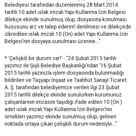
Belediyesi tarafından düzenlenmiş 28 Mart 2014
tarihli 10 adet ıslak imzalı Yapı Kullanma İzin Belgesi
dilekçe ekinde sunulmuş olup, dosyasına konulması
hususunu arz ve talep ederim’ denilmesi ve dilekçede
zikredilen ıslak imzalı 10 (On) adet Yapı Kullanma İzin
Belgesi’nin dosyaya sunulması üzerine...”
* ‘Çelişkili bir durum var!’ - “24 Şubat 2015 tarihli
yazımız ile Şişli Belediye Başkanlığı’ndan ‘16 Şubat
2015 tarihli yazınızla işlem dosyasında bulunmadığı
bildirilen ve Taşyapı İnşaat ve Taahhüt Sanayi Ticaret
A. Ş. tarafından belediyemize verilen ilgi 23 Şubat
2015 tarihli dilekçe ekinde sunulurken kurumunuz
çalışanlarının imzasını taşıdığı ifade edilen 10 (On )
adet ıslak imzalı Yapı Kullanma İzin Belgesi’nin
örnekleri yazımız ekinde sunulmuş olup, gelinen
noktada ortaya çıkan çelişkili durum nedeniyle...”