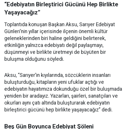
“Edebiyatın Birleştirici Gücünü Hep Birlikte
Yaşayacağız”
Toplantıda konuşan Başkan Aksu, Sarıyer Edebiyat
Günleri’nin yıllar içerisinde ilçenin önemli kültür
geleneklerinden biri haline geldiğini belirterek,
etkinliğin yalnızca edebiyatı değil paylaşmayı,
düşünmeyi ve birlikte üretmeyi de büyüten bir
buluşma olduğunu söyledi.
Aksu, “Sarıyer’in kıyılarında, sözcüklerin insanları
buluşturduğu, kitapların yeni ufuklar açtığı ve
edebiyatın hayatımıza dokunduğu özel bir buluşmada
yeniden bir aradayız. Yazarları, şairleri, sanatçıları ve
okurları aynı çatı altında buluşturarak edebiyatın
birleştirici gücünü hep birlikte yaşayacağız” dedi.
Beş Gün Boyunca Edebiyat Şöleni