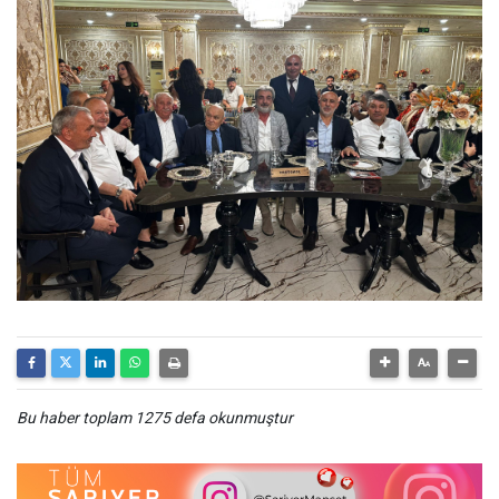
Bu haber toplam 1275 defa okunmuştur