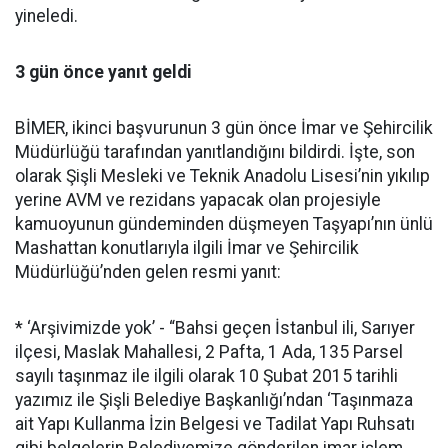
yineledi.
3 gün önce yanıt geldi
BİMER, ikinci başvurunun 3 gün önce İmar ve Şehircilik
Müdürlüğü tarafından yanıtlandığını bildirdi. İşte, son
olarak Şişli Mesleki ve Teknik Anadolu Lisesi’nin yıkılıp
yerine AVM ve rezidans yapacak olan projesiyle
kamuoyunun gündeminden düşmeyen Taşyapı’nın ünlü
Mashattan konutlarıyla ilgili İmar ve Şehircilik
Müdürlüğü’nden gelen resmi yanıt:
* ‘Arşivimizde yok’ - “Bahsi geçen İstanbul ili, Sarıyer
ilçesi, Maslak Mahallesi, 2 Pafta, 1 Ada, 135 Parsel
sayılı taşınmaz ile ilgili olarak 10 Şubat 2015 tarihli
yazımız ile Şişli Belediye Başkanlığı’ndan ‘Taşınmaza
ait Yapı Kullanma İzin Belgesi ve Tadilat Yapı Ruhsatı