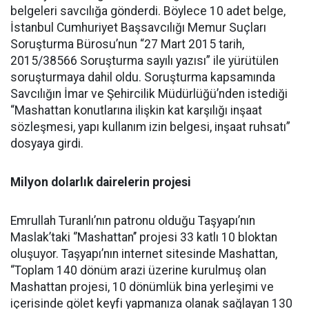
belgeleri savcılığa gönderdi. Böylece 10 adet belge,
İstanbul Cumhuriyet Başsavcılığı Memur Suçları
Soruşturma Bürosu’nun “27 Mart 2015 tarih,
2015/38566 Soruşturma sayılı yazısı” ile yürütülen
soruşturmaya dahil oldu. Soruşturma kapsamında
Savcılığın İmar ve Şehircilik Müdürlüğü’nden istediği
“Mashattan konutlarına ilişkin kat karşılığı inşaat
sözleşmesi, yapı kullanım izin belgesi, inşaat ruhsatı”
dosyaya girdi.
Milyon dolarlık dairelerin projesi
Emrullah Turanlı’nın patronu olduğu Taşyapı’nın
Maslak’taki ‘’Mashattan’’ projesi 33 katlı 10 bloktan
oluşuyor. Taşyapı’nın internet sitesinde Mashattan,
“Toplam 140 dönüm arazi üzerine kurulmuş olan
Mashattan projesi, 10 dönümlük bina yerleşimi ve
içerisinde gölet keyfi yapmanıza olanak sağlayan 130