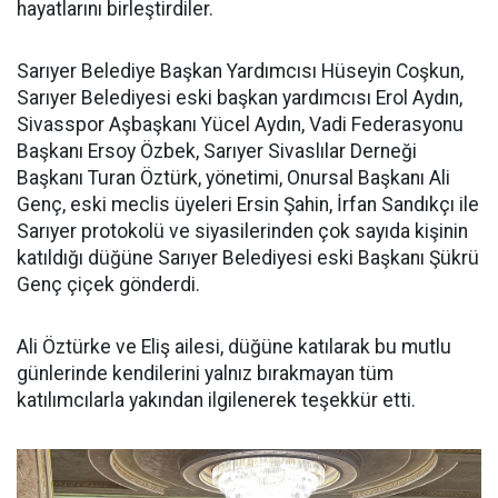
hayatlarını birleştirdiler.
Sarıyer Belediye Başkan Yardımcısı Hüseyin Coşkun,
Sarıyer Belediyesi eski başkan yardımcısı Erol Aydın,
Sivasspor Aşbaşkanı Yücel Aydın, Vadi Federasyonu
Başkanı Ersoy Özbek, Sarıyer Sivaslılar Derneği
Başkanı Turan Öztürk, yönetimi, Onursal Başkanı Ali
Genç, eski meclis üyeleri Ersin Şahin, İrfan Sandıkçı ile
Sarıyer protokolü ve siyasilerinden çok sayıda kişinin
katıldığı düğüne Sarıyer Belediyesi eski Başkanı Şükrü
Genç çiçek gönderdi.
Ali Öztürke ve Eliş ailesi, düğüne katılarak bu mutlu
günlerinde kendilerini yalnız bırakmayan tüm
katılımcılarla yakından ilgilenerek teşekkür etti.