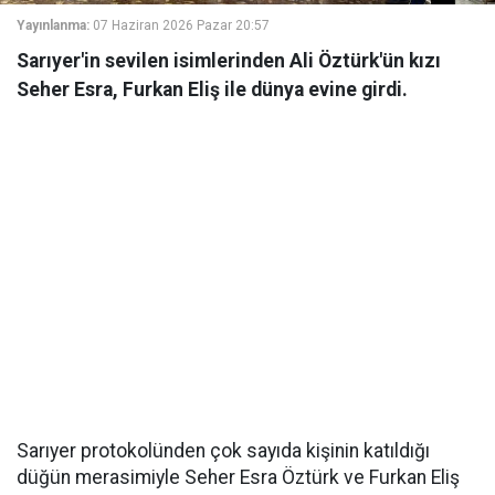
Yayınlanma:
07 Haziran 2026 Pazar 20:57
Sarıyer'in sevilen isimlerinden Ali Öztürk'ün kızı
Seher Esra, Furkan Eliş ile dünya evine girdi.
Sarıyer protokolünden çok sayıda kişinin katıldığı
düğün merasimiyle Seher Esra Öztürk ve Furkan Eliş