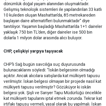
dönümlük doğal yaşam alanından oluşmaktadır.
Gelişmiş teknolojik sistemleri ile yapılandırılan 33 katlı
10 kuleden oluşan Mashattan’da, 85 metrekareden
başlayan daire alternatifleri bulunmaktadır” diye
tanıtılıyor. Yaşamın başladığı Mashattan’da 1+1 daireler
yaklaşık 750 bin TL’den, diğer daireler ise 500 bin
dolarla 1 milyon dolar arasında alıcı buluyor.
CHP, çelişkiyi yargıya taşıyacak
CHP’li Sağ bugün savcılığa suç duyurusunda
bulunacaklarını söyledi: “İskân belgesinin olmadığı
açıktır. Ancak alıcılara satışlarda kat mülkiyeti tapusu
verilmiştir. İskan belgesi olmayan bir projede nasıl kat
mülkiyeti tapusu verilmiştir? Gözüküyor ki iskân
belgesi yok. Şişli ve Sarıyer Tapu Müdürlüğü öncelikle
kat mülkiyeti tapularını iptal etmek zorunda. Tekrar kat
irtifakı tapusu vermeli, yasal olarak bu yapılmalı. İskan