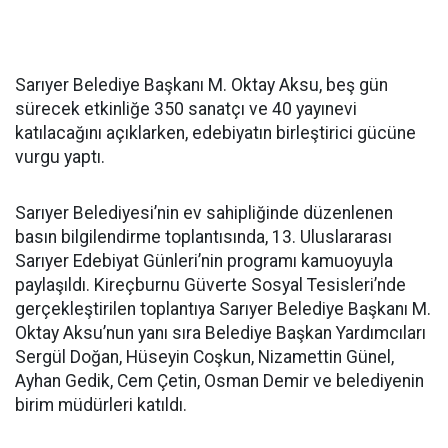
Sarıyer Belediye Başkanı M. Oktay Aksu, beş gün
sürecek etkinliğe 350 sanatçı ve 40 yayınevi
katılacağını açıklarken, edebiyatın birleştirici gücüne
vurgu yaptı.
Sarıyer Belediyesi’nin ev sahipliğinde düzenlenen
basın bilgilendirme toplantısında, 13. Uluslararası
Sarıyer Edebiyat Günleri’nin programı kamuoyuyla
paylaşıldı. Kireçburnu Güverte Sosyal Tesisleri’nde
gerçekleştirilen toplantıya Sarıyer Belediye Başkanı M.
Oktay Aksu’nun yanı sıra Belediye Başkan Yardımcıları
Sergül Doğan, Hüseyin Coşkun, Nizamettin Günel,
Ayhan Gedik, Cem Çetin, Osman Demir ve belediyenin
birim müdürleri katıldı.