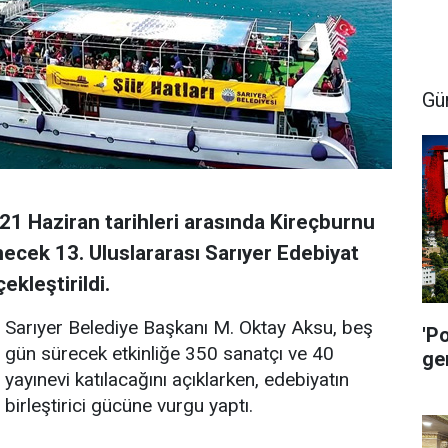
Gü
21 Haziran tarihleri arasında Kireçburnu
ecek 13. Uluslararası Sarıyer Edebiyat
ekleştirildi.
Sarıyer Belediye Başkanı M. Oktay Aksu, beş
'P
gün sürecek etkinliğe 350 sanatçı ve 40
ge
yayınevi katılacağını açıklarken, edebiyatın
birleştirici gücüne vurgu yaptı.