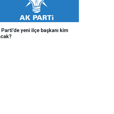
 Parti’de yeni ilçe başkanı kim
acak?