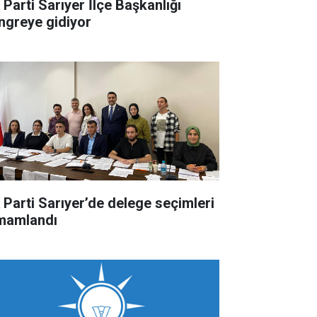
 Parti Sarıyer İlçe Başkanlığı
ngreye gidiyor
 Parti Sarıyer’de delege seçimleri
mamlandı