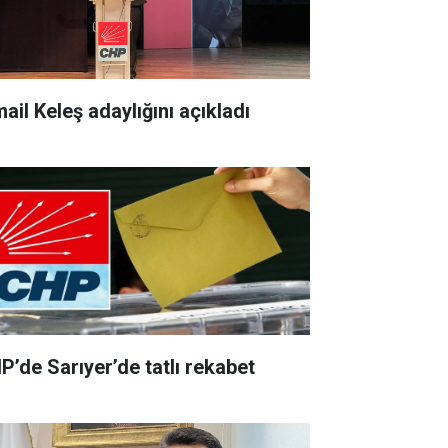
ail Keleş adaylığını açıkladı
P’de Sarıyer’de tatlı rekabet