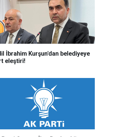
lil İbrahim Kurşun'dan belediyeye
t eleştiri!