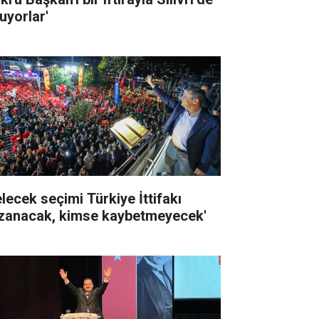
uyorlar'
elecek seçimi Türkiye İttifakı
zanacak, kimse kaybetmeyecek'