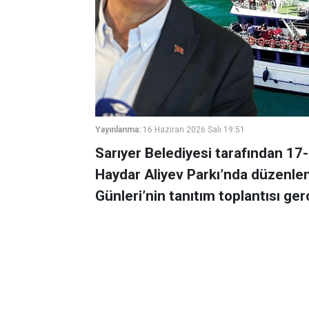
Yayınlanma:
16 Haziran 2026 Salı 19:51
Sarıyer Belediyesi tarafından 17-
Haydar Aliyev Parkı’nda düzenlen
Günleri’nin tanıtım toplantısı gerç