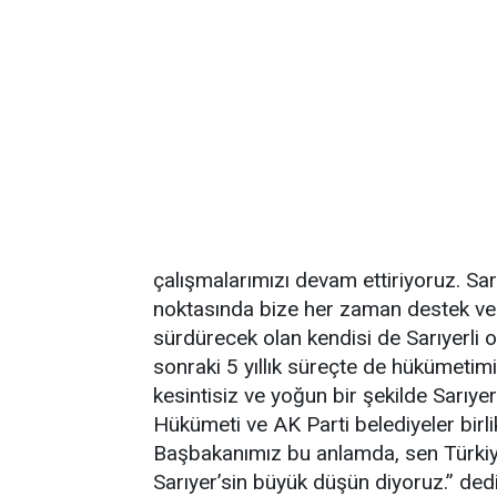
çalışmalarımızı devam ettiriyoruz. Sa
noktasında bize her zaman destek ve 
sürdürecek olan kendisi de Sarıyerli
sonraki 5 yıllık süreçte de hükümetim
kesintisiz ve yoğun bir şekilde Sarıye
Hükümeti ve AK Parti belediyeler birl
Başbakanımız bu anlamda, sen Türkiye
Sarıyer’sin büyük düşün diyoruz.” dedi