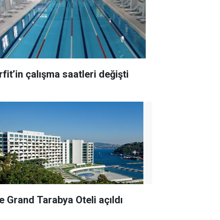
fit’in çalışma saatleri değişti
e Grand Tarabya Oteli açıldı