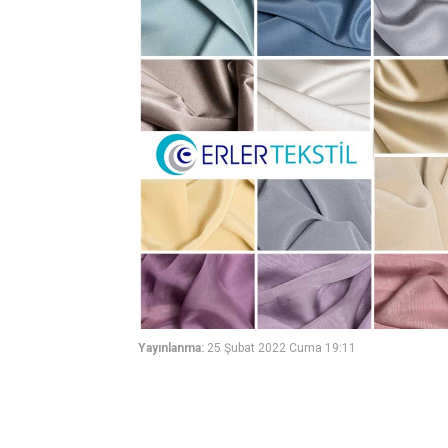
Yayınlanma:
25 Şubat 2022 Cuma 19:11