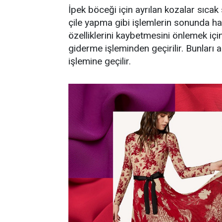
İpek böceği için ayrılan kozalar sıca
çile yapma gibi işlemlerin sonunda ham 
özelliklerini kaybetmesini önlemek i
giderme işleminden geçirilir. Bunları
işlemine geçilir.