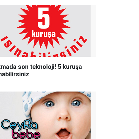
ıtmada son teknoloji! 5 kuruşa
nabilirsiniz