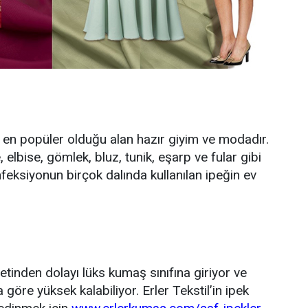
in en popüler olduğu alan hazır giyim ve modadır.
, elbise, gömlek, bluz, tunik, eşarp ve fular gibi
feksiyonun birçok dalında kullanılan ipeğin ev
inden dolayı lüks kumaş sınıfına giriyor ve
 göre yüksek kalabiliyor. Erler Tekstil’in ipek