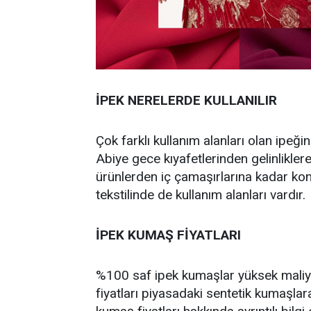
İPEK NERELERDE KULLANILIR
Çok farklı kullanım alanları olan ipeğ
Abiye gece kıyafetlerinden gelinliklere
ürünlerden iç çamaşırlarına kadar kon
tekstilinde de kullanım alanları vardır.
İPEK KUMAŞ FİYATLARI
%100 saf ipek kumaşlar yüksek maliyet
fiyatları piyasadaki sentetik kumaşlara