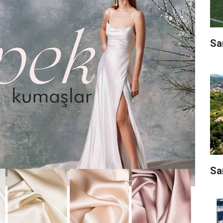
Sa
Sa