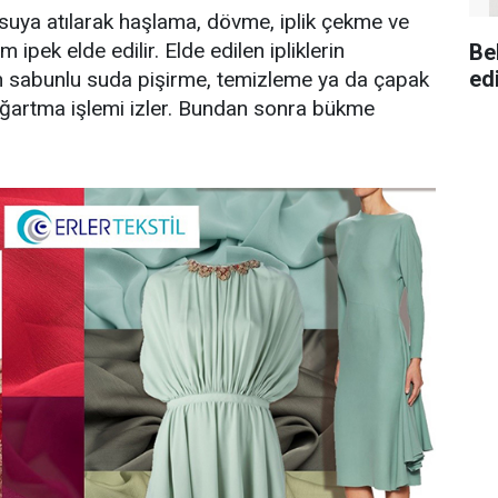
k suya atılarak haşlama, dövme, iplik çekme ve
ipek elde edilir. Elde edilen ipliklerin
Be
ed
çin sabunlu suda pişirme, temizleme ya da çapak
 ağartma işlemi izler. Bundan sonra bükme