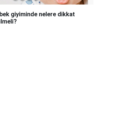
bek giyiminde nelere dikkat
ilmeli?