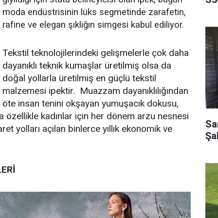
moda endüstrisinin lüks segmetinde zarafetin,
rafine ve elegan şıklığın simgesi kabul ediliyor.
Tekstil teknolojilerindeki gelişmelerle çok daha
dayanıklı teknik kumaşlar üretilmiş olsa da
doğal yollarla üretilmiş en güçlü tekstil
malzemesi ipektir. Muazzam dayanıklılığından
öte insan tenini okşayan yumuşacık dokusu,
la özellikle kadınlar için her dönem arzu nesnesi
Sar
et yolları açılan binlerce yıllık ekonomik ve
Şa
LERİ