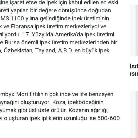
ine işaret etse de ipek için kabul edilen en eski
ticareti yapılan bir değere dönüşünce doğudan
 MS 1100 yılına gelindiğinde ipek üretiminin
k ve Floransa ipek üretim merkezleriydi ve
lıyordu. 17. Yüzyılda Amerika’da ipek üretimi
se Bursa önemli ipek üretim merkezlerinden biri
, Özbekistan, Tayland, A.B.D. en büyük ipek
Is
ısı
mbyx Mori tırtılının çok ince ve life benzeyen
ynağını oluşturuyor. Koza, ipekböceğinin
 yumak gibi üst üste örülür. Kozanın ağırlığı,
ı oluşturan ipek ipliklerin uzunluğu ise 500-600