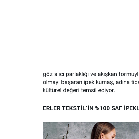
göz alıcı parlaklığı ve akışkan formuy
olmayı başaran ipek kumaş, adına ticar
kültürel değeri temsil ediyor.
ERLER TEKSTİL’İN %100 SAF İPEK