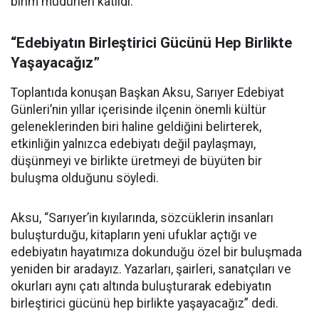
birim müdürleri katıldı.
“Edebiyatın Birleştirici Gücünü Hep Birlikte
Yaşayacağız”
Toplantıda konuşan Başkan Aksu, Sarıyer Edebiyat
Günleri’nin yıllar içerisinde ilçenin önemli kültür
geleneklerinden biri haline geldiğini belirterek,
etkinliğin yalnızca edebiyatı değil paylaşmayı,
düşünmeyi ve birlikte üretmeyi de büyüten bir
buluşma olduğunu söyledi.
Aksu, “Sarıyer’in kıyılarında, sözcüklerin insanları
buluşturduğu, kitapların yeni ufuklar açtığı ve
edebiyatın hayatımıza dokunduğu özel bir buluşmada
yeniden bir aradayız. Yazarları, şairleri, sanatçıları ve
okurları aynı çatı altında buluşturarak edebiyatın
birleştirici gücünü hep birlikte yaşayacağız” dedi.