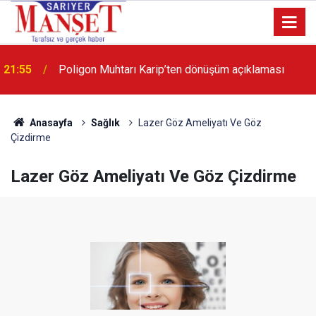
13:36
'Poligon'da İstanbul'a örnek proje gerçekleştirilecek'
Anasayfa
Sağlık
Lazer Göz Ameliyatı Ve Göz
Çizdirme
Lazer Göz Ameliyatı Ve Göz Çizdirme