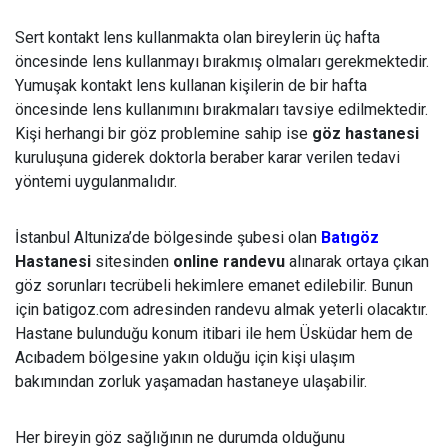
Sert kontakt lens kullanmakta olan bireylerin üç hafta
öncesinde lens kullanmayı bırakmış olmaları gerekmektedir.
Yumuşak kontakt lens kullanan kişilerin de bir hafta
öncesinde lens kullanımını bırakmaları tavsiye edilmektedir.
Kişi herhangi bir göz problemine sahip ise
göz hastanesi
kuruluşuna giderek doktorla beraber karar verilen tedavi
yöntemi uygulanmalıdır.
İstanbul Altuniza’de bölgesinde şubesi olan
Batıgöz
Hastanesi
sitesinden
online randevu
alınarak ortaya çıkan
göz sorunları tecrübeli hekimlere emanet edilebilir. Bunun
için batigoz.com adresinden randevu almak yeterli olacaktır.
Hastane bulunduğu konum itibari ile hem Üsküdar hem de
Acıbadem bölgesine yakın olduğu için kişi ulaşım
bakımından zorluk yaşamadan hastaneye ulaşabilir.
Her bireyin göz sağlığının ne durumda olduğunu