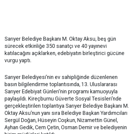
Sarıyer Belediye Başkanı M. Oktay Aksu, beş gün
sürecek etkinliğe 350 sanatçı ve 40 yayınevi
katılacağını açıklarken, edebiyatın birleştirici gücüne
vurgu yaptı.
Sarıyer Belediyesi’nin ev sahipliğinde düzenlenen
basın bilgilendirme toplantısında, 13. Uluslararası
Sarıyer Edebiyat Günleri’nin programı kamuoyuyla
paylaşıldı. Kireçburnu Güverte Sosyal Tesisleri’nde
gerçekleştirilen toplantıya Sarıyer Belediye Başkanı M.
Oktay Aksu’nun yanı sıra Belediye Başkan Yardımcıları
Sergül Doğan, Hüseyin Coşkun, Nizamettin Günel,
Ayhan Gedik, Cem Çetin, Osman Demir ve belediyenin