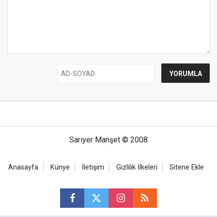
Sarıyer Manşet © 2008
Anasayfa
Künye
İletişim
Gizlilik İlkeleri
Sitene Ekle