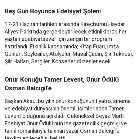
Beş Gün Boyunca Edebiyat Şöleni
17-21 Haziran tarihleri arasında Kireçburnu Haydar
Aliyev Parkı’nda gerçekleştirilecek etkinliklerde her
yaştan edebiyatsever için zengin bir program
hazırlandı. Etkinlik kapsamında; Kitap Fuarı, İmza
Günleri, Söyleşiler, Atölyeler, Masal Çadırı, Şiir Teknesi,
Şiir Hatları, Sergiler, Konserler düzenlenecek.
Onur Konuğu Tamer Levent, Onur Ödülü
Osman Balcıgil’e
Başkan Aksu, bu yılın onur konuğunun tiyatro, sinema
ve edebiyat dünyasının önemli isimlerinden Tamer
Levent olduğunu açıkladı. Geleneksel Beyaz Martı
Edebiyat Onur Ödülü’nün ise gazetecilik geçmişi ve
tarihî romanlarıyla tanınan yazar Osman Balcıgil’e
takdim edileceğini belirtti.