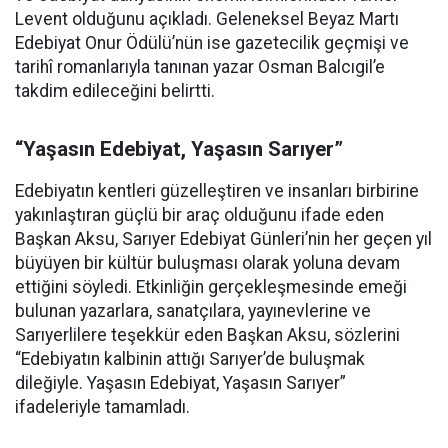
Levent olduğunu açıkladı. Geleneksel Beyaz Martı
Edebiyat Onur Ödülü’nün ise gazetecilik geçmişi ve
tarihî romanlarıyla tanınan yazar Osman Balcıgil’e
takdim edileceğini belirtti.
“Yaşasın Edebiyat, Yaşasın Sarıyer”
Edebiyatın kentleri güzelleştiren ve insanları birbirine
yakınlaştıran güçlü bir araç olduğunu ifade eden
Başkan Aksu, Sarıyer Edebiyat Günleri’nin her geçen yıl
büyüyen bir kültür buluşması olarak yoluna devam
ettiğini söyledi. Etkinliğin gerçekleşmesinde emeği
bulunan yazarlara, sanatçılara, yayınevlerine ve
Sarıyerlilere teşekkür eden Başkan Aksu, sözlerini
“Edebiyatın kalbinin attığı Sarıyer’de buluşmak
dileğiyle. Yaşasın Edebiyat, Yaşasın Sarıyer”
ifadeleriyle tamamladı.