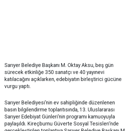
Sarıyer Belediye Başkanı M. Oktay Aksu, beş gün
sürecek etkinliğe 350 sanatçı ve 40 yayınevi
katılacağını açıklarken, edebiyatın birleştirici gücüne
vurgu yaptı.
Sarıyer Belediyesi’nin ev sahipliğinde düzenlenen
basın bilgilendirme toplantısında, 13. Uluslararası
Sarıyer Edebiyat Günleri’nin programı kamuoyuyla
paylaşıldı. Kireçburnu Güverte Sosyal Tesisleri’nde
gerçekleştirilen toplantıya Sarıyer Belediye Başkanı M.