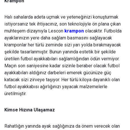
Krampon
Halı sahalarda adeta uçmak ve yeteneğinizi konuşturmak
istiyorsanız tek ihtiyacınız, son teknolojiyle ön plana çıkan
muhteşem dizaynıyla Lescon
krampon
olacaktır. Futbolda
ayaklarınızın yere daha sağlam basmasını sağlayacak
kramponlar her türlü zeminde sizi yarı yolda bırakmayacak
şekilde tasarlanmıştır. Bunun yanında estetik bir şekilde
üretilen futbol ayakkabıları sağlamlığından ödün vermiyor.
Maçın son saniyesine kadar sizinle beraber olacak futbol
ayakkabıları aldığınız darbeleri emerek gücünüze güç
katacak sizi zirveye taşıyor. Her türlü kiloya dayanıklı olan
futbol ayakkabısı ağırlığınızı yayacak malzemelerle
üretilmiştir.
Kimse Hızına Ulaşamaz
Rahatlığın yanında ayak sağlığınıza da önem verecek olan