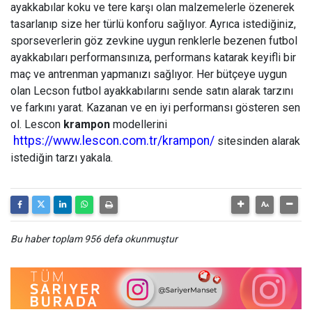
ayakkabılar koku ve tere karşı olan malzemelerle özenerek
tasarlanıp size her türlü konforu sağlıyor. Ayrıca istediğiniz,
sporseverlerin göz zevkine uygun renklerle bezenen futbol
ayakkabıları performansınıza, performans katarak keyifli bir
maç ve antrenman yapmanızı sağlıyor. Her bütçeye uygun
olan Lecson futbol ayakkabılarını sende satın alarak tarzını
ve farkını yarat. Kazanan ve en iyi performansı gösteren sen
ol. Lescon
krampon
modellerini
https://www.lescon.com.tr/krampon/
sitesinden alarak
istediğin tarzı yakala.
Bu haber toplam 956 defa okunmuştur