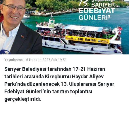
Yayınlanma:
16 Haziran 2026 Salı 19:51
Sarıyer Belediyesi tarafından 17-21 Haziran
tarihleri arasında Kireçburnu Haydar Aliyev
Parkı’nda düzenlenecek 13. Uluslararası Sarıyer
Edebiyat Günleri’nin tanıtım toplantısı
gerçekleştirildi.