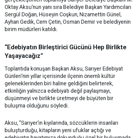
Oktay Aksu’nun yanı sıra Belediye Başkan Yardımcıları
Sergül Doğan, Hüseyin Coşkun, Nizamettin Günel,
Ayhan Gedik, Cem Çetin, Osman Demir ve belediyenin
birim müdürleri katıldı.
“Edebiyatın Birleştirici Gücünü Hep Birlikte
Yaşayacağız”
Toplantıda konuşan Başkan Aksu, Sarıyer Edebiyat
Günleri’nin yıllar içerisinde ilçenin önemli kültür
geleneklerinden biri haline geldiğini belirterek,
etkinliğin yalnızca edebiyatı değil paylaşmayı,
düşünmeyi ve birlikte üretmeyi de büyüten bir
buluşma olduğunu söyledi.
Aksu, “Sarıyer’in kıyılarında, sözcüklerin insanları
buluşturduğu, kitapların yeni ufuklar açtığı ve
edebiyatın hayatımıza dokunduğu özel bir buluşmada