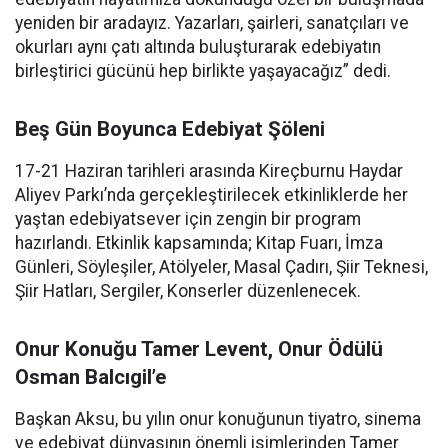
yeniden bir aradayız. Yazarları, şairleri, sanatçıları ve
okurları aynı çatı altında buluşturarak edebiyatın
birleştirici gücünü hep birlikte yaşayacağız” dedi.
Beş Gün Boyunca Edebiyat Şöleni
17-21 Haziran tarihleri arasında Kireçburnu Haydar
Aliyev Parkı’nda gerçekleştirilecek etkinliklerde her
yaştan edebiyatsever için zengin bir program
hazırlandı. Etkinlik kapsamında; Kitap Fuarı, İmza
Günleri, Söyleşiler, Atölyeler, Masal Çadırı, Şiir Teknesi,
Şiir Hatları, Sergiler, Konserler düzenlenecek.
Onur Konuğu Tamer Levent, Onur Ödülü
Osman Balcıgil’e
Başkan Aksu, bu yılın onur konuğunun tiyatro, sinema
ve edebiyat dünyasının önemli isimlerinden Tamer