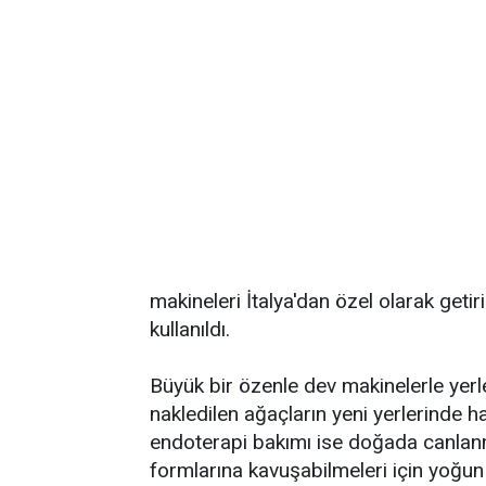
makineleri İtalya'dan özel olarak geti
kullanıldı.
Büyük bir özenle dev makinelerle yerle
nakledilen ağaçların yeni yerlerinde h
endoterapi bakımı ise doğada canlanm
formlarına kavuşabilmeleri için yoğun 