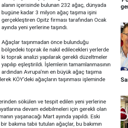
alanın içerisinde bulunan 232 ağaç, dünyada
ge
bugüne kadar 3 milyon ağaç taşıma işini
gerçekleştiren Opitz firması tarafından Ocak
ayında yeni yerlerine taşındı.
Ağaçlar taşınmadan önce bulunduğu
bölgedeki toprak ile nakil edilecekleri yerlerde
ki toprak analizi yapılarak gerekli düzeltmeler
yapılıp eşleştirildi. İşlemlerin tamamlanmasının
ardından Avrupa'nın en büyük ağaç taşıma
rilerek KÖY’deki ağaçların taşınması işleminde
Sa
rinden sökülen ve tespit edilen yeni yerlerine
ayatlarına devam edebilmeleri için gerekli olan
anın yaşanacağı Mart ayında yapıldı. Eski
bir bakıma tabii tutulan ağaçlar, bu bakımın