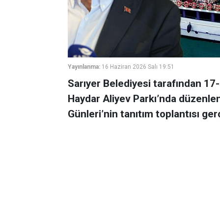
Yayınlanma:
16 Haziran 2026 Salı 19:51
Sarıyer Belediyesi tarafından 17-
Haydar Aliyev Parkı’nda düzenlen
Günleri’nin tanıtım toplantısı gerç