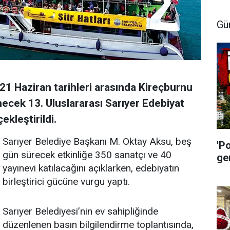
Gü
21 Haziran tarihleri arasında Kireçburnu
ecek 13. Uluslararası Sarıyer Edebiyat
ekleştirildi.
Sarıyer Belediye Başkanı M. Oktay Aksu, beş
'P
gün sürecek etkinliğe 350 sanatçı ve 40
ge
yayınevi katılacağını açıklarken, edebiyatın
birleştirici gücüne vurgu yaptı.
Sarıyer Belediyesi’nin ev sahipliğinde
düzenlenen basın bilgilendirme toplantısında,