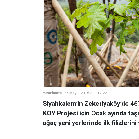
Yayınlanma:
26 Mayıs 2015 Salı 12:22
Siyahkalem’in Zekeriyaköy’de 46
KÖY Projesi için Ocak ayında taş
ağaç yeni yerlerinde ilk filizlerini 