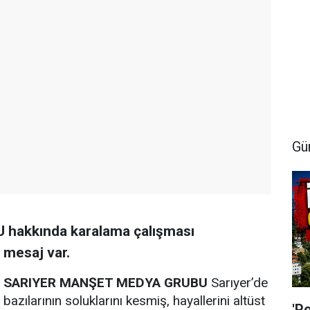
Gü
akkında karalama çalışması
 mesaj var.
SARIYER MANŞET MEDYA GRUBU
Sarıyer’de
bazılarının soluklarını kesmiş, hayallerini altüst
'P