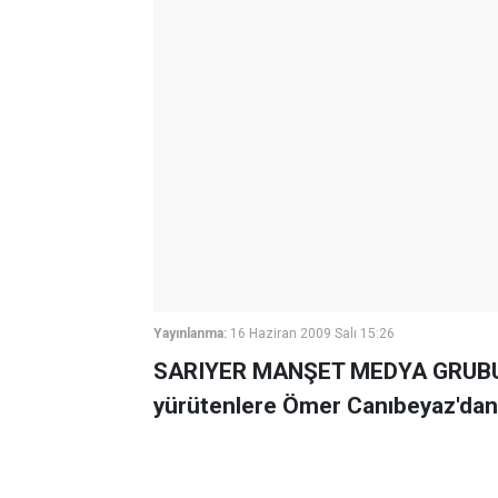
Yayınlanma:
16 Haziran 2009 Salı 15:26
SARIYER MANŞET MEDYA GRUBU h
yürütenlere Ömer Canıbeyaz'dan