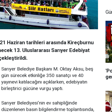
Gü
21 Haziran tarihleri arasında Kireçburnu
ecek 13. Uluslararası Sarıyer Edebiyat
ekleştirildi.
Sarıyer Belediye Başkanı M. Oktay Aksu, beş
'P
gün sürecek etkinliğe 350 sanatçı ve 40
ge
yayınevi katılacağını açıklarken, edebiyatın
birleştirici gücüne vurgu yaptı.
Sarıyer Belediyesi’nin ev sahipliğinde
düzenlenen basın bilgilendirme toplantısında,