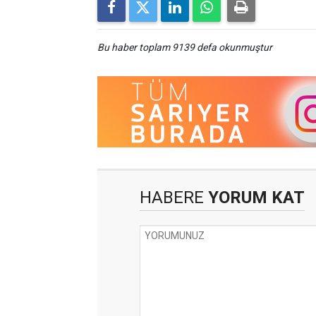
Bu haber toplam 9139 defa okunmuştur
HABERE
YORUM KAT