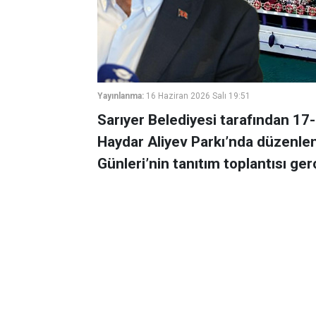
Yayınlanma:
16 Haziran 2026 Salı 19:51
Sarıyer Belediyesi tarafından 17-
Haydar Aliyev Parkı’nda düzenlen
Günleri’nin tanıtım toplantısı gerç