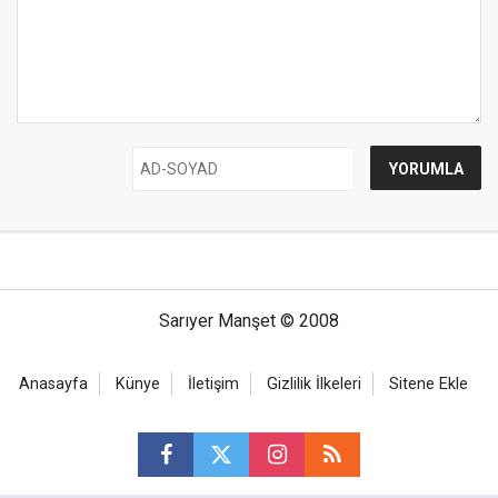
Sarıyer Manşet © 2008
Anasayfa
Künye
İletişim
Gizlilik İlkeleri
Sitene Ekle