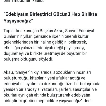
birim müdürleri katıldı.
“Edebiyatın Birleştirici Gücünü Hep Birlikte
Yaşayacağız”
Toplantıda konuşan Başkan Aksu, Sarıyer Edebiyat
Günleri’nin yıllar içerisinde ilçenin önemli kültür
geleneklerinden biri haline geldiğini belirterek,
etkinliğin yalnızca edebiyatı değil paylaşmayı,
düşünmeyi ve birlikte üretmeyi de büyüten bir
buluşma olduğunu söyledi.
Aksu, “Sarıyer’in kıyılarında, sözcüklerin insanları
buluşturduğu, kitapların yeni ufuklar açtığı ve
edebiyatın hayatımıza dokunduğu özel bir buluşmada
yeniden bir aradayız. Yazarları, şairleri, sanatçıları ve
okurları aynı çatı altında buluşturarak edebiyatın
birleştirici gücünü hep birlikte yaşayacağız” dedi.