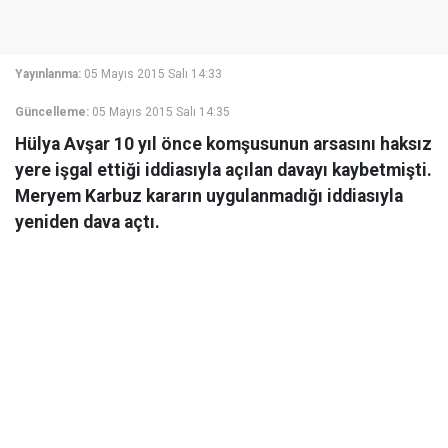
Yayınlanma:
05 Mayıs 2015 Salı 14:33
Güncelleme:
05 Mayıs 2015 Salı 14:35
Hülya Avşar 10 yıl önce komşusunun arsasını haksız
yere işgal ettiği iddiasıyla açılan davayı kaybetmişti.
Meryem Karbuz kararın uygulanmadığı iddiasıyla
yeniden dava açtı.