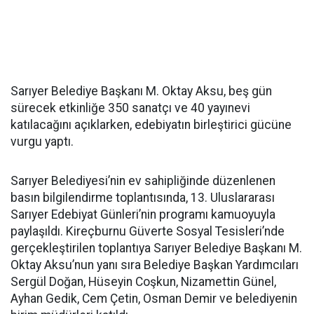
Sarıyer Belediye Başkanı M. Oktay Aksu, beş gün
sürecek etkinliğe 350 sanatçı ve 40 yayınevi
katılacağını açıklarken, edebiyatın birleştirici gücüne
vurgu yaptı.
Sarıyer Belediyesi’nin ev sahipliğinde düzenlenen
basın bilgilendirme toplantısında, 13. Uluslararası
Sarıyer Edebiyat Günleri’nin programı kamuoyuyla
paylaşıldı. Kireçburnu Güverte Sosyal Tesisleri’nde
gerçekleştirilen toplantıya Sarıyer Belediye Başkanı M.
Oktay Aksu’nun yanı sıra Belediye Başkan Yardımcıları
Sergül Doğan, Hüseyin Coşkun, Nizamettin Günel,
Ayhan Gedik, Cem Çetin, Osman Demir ve belediyenin