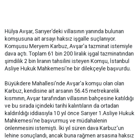
Hülya Avşar, Sarıyer'deki villasının yanında bulunan
komşusuna ait arsayı haksız işgalle suçlanıyor.
Komşusu Meryem Karbuz, Avşar'a tazminat istemiyle
dava açtı. Toplam 61 bin 200 liralık işgal tazminatından
şimdilik 2 bin liranın tahsilini isteyen Komşu, İstanbul
Asliye Hukuk Mahkemesi'ne bir dilekçeyle başvurdu.
Büyükdere Mahallesi'nde Avşar'a komşu olan olan
Karbuz, kendisine ait arsanın 56.45 metrekarelik
kısmının, Avşar tarafından villasının bahçesine katıldığı
ve bu sırada içindeki tarihi kalıntıların da ortadan
kaldırıldığı iddiasıyla 10 yıl önce Sarıyer 1.Asliye Hukuk
Mahkemesi'ne başvurmuş ve müdahalenin
önlenmesini istemişti. İki yıl süren dava Karbuz'un
lehine sonuçlandı, ancak buna rağmen arsasına haksız