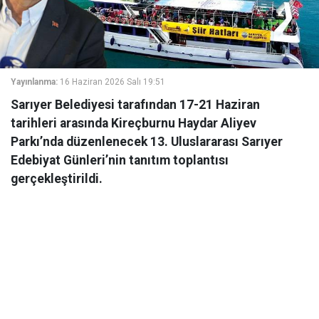
Yayınlanma:
16 Haziran 2026 Salı 19:51
Sarıyer Belediyesi tarafından 17-21 Haziran
tarihleri arasında Kireçburnu Haydar Aliyev
Parkı’nda düzenlenecek 13. Uluslararası Sarıyer
Edebiyat Günleri’nin tanıtım toplantısı
gerçekleştirildi.