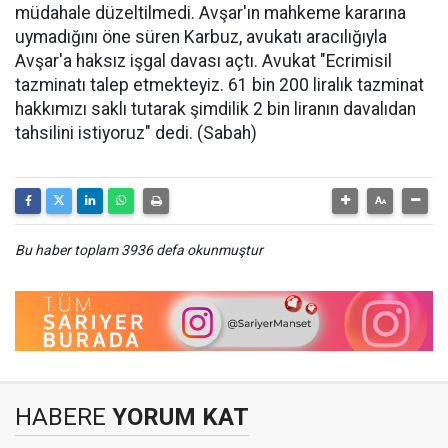
müdahale düzeltilmedi. Avşar'ın mahkeme kararına
uymadığını öne süren Karbuz, avukatı aracılığıyla
Avşar'a haksız işgal davası açtı. Avukat "Ecrimisil
tazminatı talep etmekteyiz. 61 bin 200 liralık tazminat
hakkımızı saklı tutarak şimdilik 2 bin liranın davalıdan
tahsilini istiyoruz" dedi. (Sabah)
Bu haber toplam 3936 defa okunmuştur
HABERE
YORUM KAT