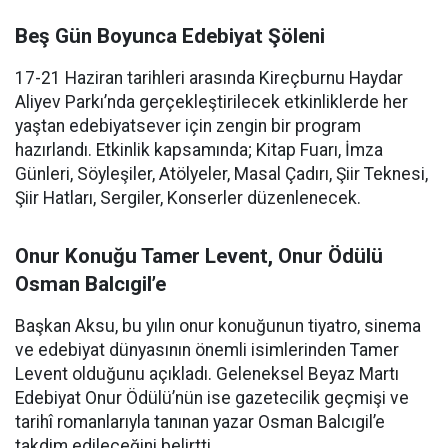
Beş Gün Boyunca Edebiyat Şöleni
17-21 Haziran tarihleri arasında Kireçburnu Haydar
Aliyev Parkı’nda gerçekleştirilecek etkinliklerde her
yaştan edebiyatsever için zengin bir program
hazırlandı. Etkinlik kapsamında; Kitap Fuarı, İmza
Günleri, Söyleşiler, Atölyeler, Masal Çadırı, Şiir Teknesi,
Şiir Hatları, Sergiler, Konserler düzenlenecek.
Onur Konuğu Tamer Levent, Onur Ödülü
Osman Balcıgil’e
Başkan Aksu, bu yılın onur konuğunun tiyatro, sinema
ve edebiyat dünyasının önemli isimlerinden Tamer
Levent olduğunu açıkladı. Geleneksel Beyaz Martı
Edebiyat Onur Ödülü’nün ise gazetecilik geçmişi ve
tarihî romanlarıyla tanınan yazar Osman Balcıgil’e
takdim edileceğini belirtti.