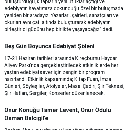
buluşturduğu, kitapların yeni ufuklar açtığı ve
edebiyatın hayatımıza dokunduğu özel bir buluşmada
yeniden bir aradayız. Yazarları, şairleri, sanatçıları ve
okurları aynı çatı altında buluşturarak edebiyatın
birleştirici gücünü hep birlikte yaşayacağız” dedi.
Beş Gün Boyunca Edebiyat Şöleni
17-21 Haziran tarihleri arasında Kireçburnu Haydar
Aliyev Parkı’nda gerçekleştirilecek etkinliklerde her
yaştan edebiyatsever için zengin bir program
hazırlandı. Etkinlik kapsamında; Kitap Fuarı, İmza
Günleri, Söyleşiler, Atölyeler, Masal Çadırı, Şiir Teknesi,
Şiir Hatları, Sergiler, Konserler düzenlenecek.
Onur Konuğu Tamer Levent, Onur Ödülü
Osman Balcıgil’e