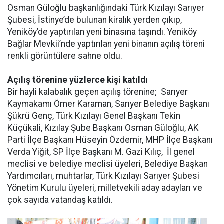
Osman Güloğlu başkanlığındaki Türk Kızılayı Sarıyer
Şubesi, İstinye’de bulunan kiralık yerden çıkıp,
Yeniköy’de yaptırılan yeni binasına taşındı. Yeniköy
Bağlar Mevkii’nde yaptırılan yeni binanın açılış töreni
renkli görüntülere sahne oldu.
Açılış törenine yüzlerce kişi katıldı
Bir hayli kalabalık geçen açılış törenine; Sarıyer
Kaymakamı Ömer Karaman, Sarıyer Belediye Başkanı
Şükrü Genç, Türk Kızılayı Genel Başkanı Tekin
Küçükali, Kızılay Şube Başkanı Osman Güloğlu, AK
Parti İlçe Başkanı Hüseyin Özdemir, MHP İlçe Başkanı
Verda Yiğit, SP İlçe Başkanı M. Gazi Kılıç, İl genel
meclisi ve belediye meclisi üyeleri, Belediye Başkan
Yardımcıları, muhtarlar, Türk Kızılayı Sarıyer Şubesi
Yönetim Kurulu üyeleri, milletvekili aday adayları ve
çok sayıda vatandaş katıldı.