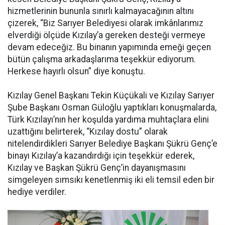
hizmetlerinin bununla sınırlı kalmayacağının altını
çizerek, “Biz Sarıyer Belediyesi olarak imkânlarımız
elverdiği ölçüde Kızılay’a gereken desteği vermeye
devam edeceğiz. Bu binanın yapımında emeği geçen
bütün çalışma arkadaşlarıma teşekkür ediyorum.
Herkese hayırlı olsun” diye konuştu.
Kızılay Genel Başkanı Tekin Küçükali ve Kızılay Sarıyer
Şube Başkanı Osman Güloğlu yaptıkları konuşmalarda,
Türk Kızılayı’nın her koşulda yardıma muhtaçlara elini
uzattığını belirterek, “Kızılay dostu” olarak
nitelendirdikleri Sarıyer Belediye Başkanı Şükrü Genç’e
binayı Kızılay’a kazandırdığı için teşekkür ederek,
Kızılay ve Başkan Şükrü Genç’in dayanışmasını
simgeleyen sımsıkı kenetlenmiş iki eli temsil eden bir
hediye verdiler.