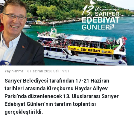
Yayınlanma:
16 Haziran 2026 Salı 19:51
Sarıyer Belediyesi tarafından 17-21 Haziran
tarihleri arasında Kireçburnu Haydar Aliyev
Parkı’nda düzenlenecek 13. Uluslararası Sarıyer
Edebiyat Günleri’nin tanıtım toplantısı
gerçekleştirildi.