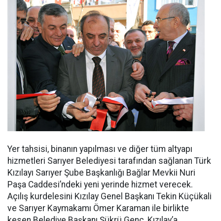
Yer tahsisi, binanın yapılması ve diğer tüm altyapı
hizmetleri Sarıyer Belediyesi tarafından sağlanan Türk
Kızılayı Sarıyer Şube Başkanlığı Bağlar Mevkii Nuri
Paşa Caddesi’ndeki yeni yerinde hizmet verecek.
Açılış kurdelesini Kızılay Genel Başkanı Tekin Küçükali
ve Sarıyer Kaymakamı Ömer Karaman ile birlikte
kesen Belediye Başkanı Şükrü Genç, Kızılay’a