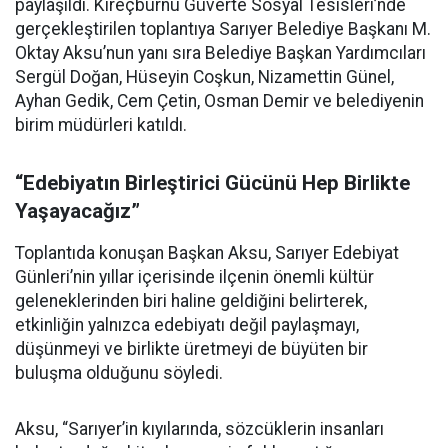
paylaşıldı. Kireçburnu Güverte Sosyal Tesisleri’nde
gerçekleştirilen toplantıya Sarıyer Belediye Başkanı M.
Oktay Aksu’nun yanı sıra Belediye Başkan Yardımcıları
Sergül Doğan, Hüseyin Coşkun, Nizamettin Günel,
Ayhan Gedik, Cem Çetin, Osman Demir ve belediyenin
birim müdürleri katıldı.
“Edebiyatın Birleştirici Gücünü Hep Birlikte
Yaşayacağız”
Toplantıda konuşan Başkan Aksu, Sarıyer Edebiyat
Günleri’nin yıllar içerisinde ilçenin önemli kültür
geleneklerinden biri haline geldiğini belirterek,
etkinliğin yalnızca edebiyatı değil paylaşmayı,
düşünmeyi ve birlikte üretmeyi de büyüten bir
buluşma olduğunu söyledi.
Aksu, “Sarıyer’in kıyılarında, sözcüklerin insanları