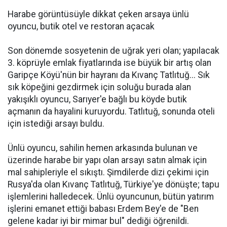
Harabe görüntüsüyle dikkat çeken arsaya ünlü
oyuncu, butik otel ve restoran açacak
Son dönemde sosyetenin de uğrak yeri olan; yapılacak
3. köprüyle emlak fiyatlarında ise büyük bir artış olan
Garipçe Köyü'nün bir hayranı da Kıvanç Tatlıtuğ... Sık
sık köpeğini gezdirmek için soluğu burada alan
yakışıklı oyuncu, Sarıyer'e bağlı bu köyde butik
açmanın da hayalini kuruyordu. Tatlıtuğ, sonunda oteli
için istediği arsayı buldu.
Ünlü oyuncu, sahilin hemen arkasında bulunan ve
üzerinde harabe bir yapı olan arsayı satın almak için
mal sahipleriyle el sıkıştı. Şimdilerde dizi çekimi için
Rusya'da olan Kıvanç Tatlıtuğ, Türkiye'ye dönüşte; tapu
işlemlerini halledecek. Ünlü oyuncunun, bütün yatırım
işlerini emanet ettiği babası Erdem Bey'e de "Ben
gelene kadar iyi bir mimar bul" dediği öğrenildi.