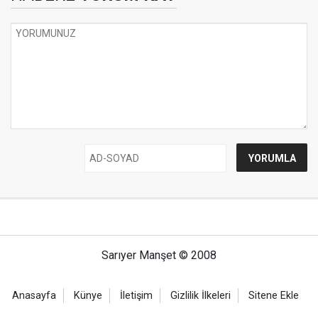
Sarıyer Manşet © 2008
Anasayfa
Künye
İletişim
Gizlilik İlkeleri
Sitene Ekle