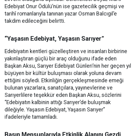
Edebiyat Onur Ödülü’nün ise gazetecilik geçmişi ve
tarihî romanlarıyla tanınan yazar Osman Balcıgil’e
takdim edileceğini belirtti.
“Yaşasın Edebiyat, Yaşasın Sarıyer”
Edebiyatın kentleri güzelleştiren ve insanları birbirine
yakınlaştıran güçlü bir araç olduğunu ifade eden
Başkan Aksu, Sarıyer Edebiyat Günleri’nin her geçen yıl
büyüyen bir kültür buluşması olarak yoluna devam
ettiğini söyledi. Etkinliğin gerçekleşmesinde emeği
bulunan yazarlara, sanatçılara, yayınevlerine ve
Sarıyerlilere teşekkür eden Başkan Aksu, sözlerini
“Edebiyatın kalbinin attığı Sarıyer’de buluşmak
dileğiyle. Yaşasın Edebiyat, Yaşasın Sarıyer”
ifadeleriyle tamamladı.
Basın Mensuplarıyla Etkinlik Alanını Gezdi