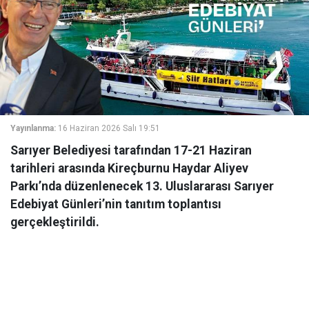
Yayınlanma:
16 Haziran 2026 Salı 19:51
Sarıyer Belediyesi tarafından 17-21 Haziran
tarihleri arasında Kireçburnu Haydar Aliyev
Parkı’nda düzenlenecek 13. Uluslararası Sarıyer
Edebiyat Günleri’nin tanıtım toplantısı
gerçekleştirildi.