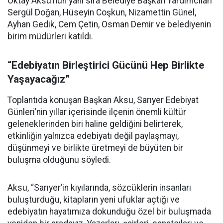
Oktay Aksu’nun yanı sıra Belediye Başkan Yardımcıları
Sergül Doğan, Hüseyin Coşkun, Nizamettin Günel,
Ayhan Gedik, Cem Çetin, Osman Demir ve belediyenin
birim müdürleri katıldı.
“Edebiyatın Birleştirici Gücünü Hep Birlikte
Yaşayacağız”
Toplantıda konuşan Başkan Aksu, Sarıyer Edebiyat
Günleri’nin yıllar içerisinde ilçenin önemli kültür
geleneklerinden biri haline geldiğini belirterek,
etkinliğin yalnızca edebiyatı değil paylaşmayı,
düşünmeyi ve birlikte üretmeyi de büyüten bir
buluşma olduğunu söyledi.
Aksu, “Sarıyer’in kıyılarında, sözcüklerin insanları
buluşturduğu, kitapların yeni ufuklar açtığı ve
edebiyatın hayatımıza dokunduğu özel bir buluşmada