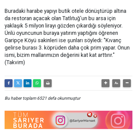
Buradaki harabe yapıyı butik otele dönüştürüp altına
da restoran açacak olan Tatlıtuğ'un bu arsa için
yaklaşık 5 milyon lirayı gözden çıkardığı söyleniyor.
Ünlü oyuncunun buraya yatırım yaptığını öğrenen
Garipçe Köyü sakinleri ise şunları söyledi: "Kıvanç
gelirse burası 3. köprüden daha çok prim yapar. Onun
ismi, bizim mallarımızın değerini kat kat arttırır."
(Takvim)
Bu haber toplam 6521 defa okunmuştur