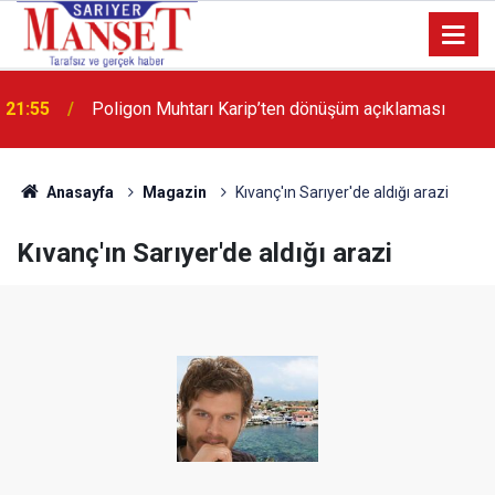
13:36
'Poligon'da İstanbul'a örnek proje gerçekleştirilecek'
Anasayfa
Magazin
Kıvanç'ın Sarıyer'de aldığı arazi
Kıvanç'ın Sarıyer'de aldığı arazi