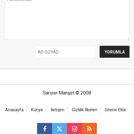
Sarıyer Manşet © 2008
Anasayfa
Künye
İletişim
Gizlilik İlkeleri
Sitene Ekle