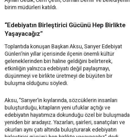
Ayhan Gedik, Cem Çetin, Osman Demir ve belediyenin
birim müdürleri katıldı.
“Edebiyatın Birleştirici Gücünü Hep Birlikte
Yaşayacağız”
Toplantıda konuşan Başkan Aksu, Sarıyer Edebiyat
Günleri’nin yıllar içerisinde ilçenin önemli kültür
geleneklerinden biri haline geldiğini belirterek,
etkinliğin yalnızca edebiyatı değil paylaşmayı,
düşünmeyi ve birlikte üretmeyi de büyüten bir
buluşma olduğunu söyledi.
Aksu, “Sarıyer’in kıyılarında, sözcüklerin insanları
buluşturduğu, kitapların yeni ufuklar açtığı ve
edebiyatın hayatımıza dokunduğu özel bir buluşmada
yeniden bir aradayız. Yazarları, şairleri, sanatçıları ve
okurları aynı çatı altında buluşturarak edebiyatın