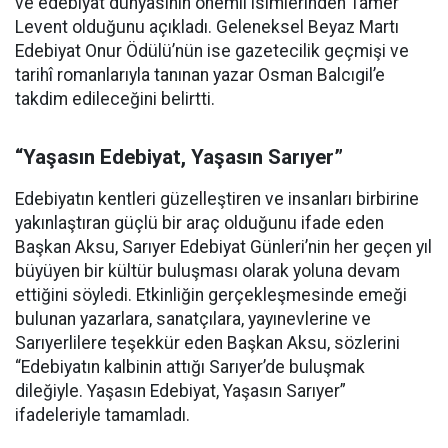
ve edebiyat dünyasının önemli isimlerinden Tamer
Levent olduğunu açıkladı. Geleneksel Beyaz Martı
Edebiyat Onur Ödülü’nün ise gazetecilik geçmişi ve
tarihî romanlarıyla tanınan yazar Osman Balcıgil’e
takdim edileceğini belirtti.
“Yaşasın Edebiyat, Yaşasın Sarıyer”
Edebiyatın kentleri güzelleştiren ve insanları birbirine
yakınlaştıran güçlü bir araç olduğunu ifade eden
Başkan Aksu, Sarıyer Edebiyat Günleri’nin her geçen yıl
büyüyen bir kültür buluşması olarak yoluna devam
ettiğini söyledi. Etkinliğin gerçekleşmesinde emeği
bulunan yazarlara, sanatçılara, yayınevlerine ve
Sarıyerlilere teşekkür eden Başkan Aksu, sözlerini
“Edebiyatın kalbinin attığı Sarıyer’de buluşmak
dileğiyle. Yaşasın Edebiyat, Yaşasın Sarıyer”
ifadeleriyle tamamladı.