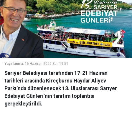
Yayınlanma:
16 Haziran 2026 Salı 19:51
Sarıyer Belediyesi tarafından 17-21 Haziran
tarihleri arasında Kireçburnu Haydar Aliyev
Parkı’nda düzenlenecek 13. Uluslararası Sarıyer
Edebiyat Günleri’nin tanıtım toplantısı
gerçekleştirildi.