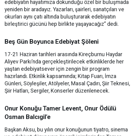
edebiyatın hayatımıza dokunduğu özel bir buluşmada
yeniden bir aradayız. Yazarları, şairleri, sanatçıları ve
okurları aynı çatı altında buluşturarak edebiyatın
birleştirici gücünü hep birlikte yaşayacağız” dedi.
Beş Gün Boyunca Edebiyat Şöleni
17-21 Haziran tarihleri arasında Kireçburnu Haydar
Aliyev Parkı’nda gerçekleştirilecek etkinliklerde her
yaştan edebiyatsever için zengin bir program
hazırlandı. Etkinlik kapsamında; Kitap Fuarı, İmza
Günleri, Söyleşiler, Atölyeler, Masal Çadırı, Şiir Teknesi,
Şiir Hatları, Sergiler, Konserler düzenlenecek.
Onur Konuğu Tamer Levent, Onur Ödülü
Osman Balcıgil’e
Başkan Aksu, bu yılın onur konuğunun tiyatro, sinema