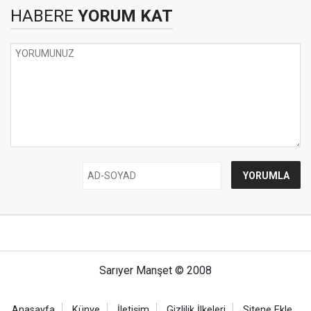
HABERE
YORUM KAT
Sarıyer Manşet © 2008
Anasayfa
Künye
İletişim
Gizlilik İlkeleri
Sitene Ekle