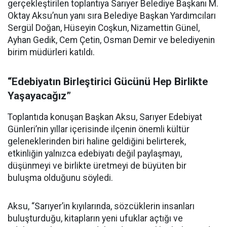
gerçekleştirilen toplantıya Sarıyer Belediye Başkanı M.
Oktay Aksu’nun yanı sıra Belediye Başkan Yardımcıları
Sergül Doğan, Hüseyin Coşkun, Nizamettin Günel,
Ayhan Gedik, Cem Çetin, Osman Demir ve belediyenin
birim müdürleri katıldı.
“Edebiyatın Birleştirici Gücünü Hep Birlikte
Yaşayacağız”
Toplantıda konuşan Başkan Aksu, Sarıyer Edebiyat
Günleri’nin yıllar içerisinde ilçenin önemli kültür
geleneklerinden biri haline geldiğini belirterek,
etkinliğin yalnızca edebiyatı değil paylaşmayı,
düşünmeyi ve birlikte üretmeyi de büyüten bir
buluşma olduğunu söyledi.
Aksu, “Sarıyer’in kıyılarında, sözcüklerin insanları
buluşturduğu, kitapların yeni ufuklar açtığı ve