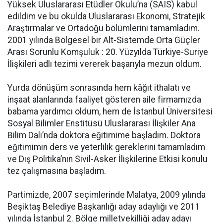
Yüksek Uluslararası Etüdler Okulu’na (SAIS) kabul
edildim ve bu okulda Uluslararası Ekonomi, Stratejik
Araştırmalar ve Ortadoğu bölümlerini tamamladım.
2001 yılında Bölgesel bir Alt-Sistemde Orta Güçler
Arası Sorunlu Komşuluk : 20. Yüzyılda Türkiye-Suriye
İlişkileri adlı tezimi vererek başarıyla mezun oldum.
Yurda dönüşüm sonrasında hem kâğıt ithalatı ve
inşaat alanlarında faaliyet gösteren aile firmamızda
babama yardımcı oldum, hem de İstanbul Üniversitesi
Sosyal Bilimler Enstitüsü Uluslararası İlişkiler Ana
Bilim Dalı’nda doktora eğitimime başladım. Doktora
eğitimimin ders ve yeterlilik gereklerini tamamladım
ve Dış Politika’nın Sivil-Asker İlişkilerine Etkisi konulu
tez çalışmasına başladım.
Partimizde, 2007 seçimlerinde Malatya, 2009 yılında
Beşiktaş Belediye Başkanlığı aday adaylığı ve 2011
yılında İstanbul 2. Bölge milletvekilliği aday adayı