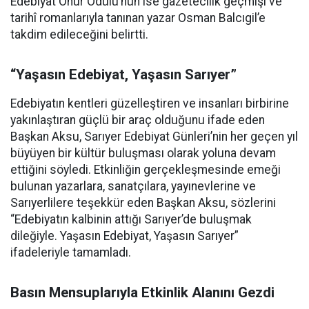
Edebiyat Onur Ödülü’nün ise gazetecilik geçmişi ve
tarihî romanlarıyla tanınan yazar Osman Balcıgil’e
takdim edileceğini belirtti.
“Yaşasın Edebiyat, Yaşasın Sarıyer”
Edebiyatın kentleri güzelleştiren ve insanları birbirine
yakınlaştıran güçlü bir araç olduğunu ifade eden
Başkan Aksu, Sarıyer Edebiyat Günleri’nin her geçen yıl
büyüyen bir kültür buluşması olarak yoluna devam
ettiğini söyledi. Etkinliğin gerçekleşmesinde emeği
bulunan yazarlara, sanatçılara, yayınevlerine ve
Sarıyerlilere teşekkür eden Başkan Aksu, sözlerini
“Edebiyatın kalbinin attığı Sarıyer’de buluşmak
dileğiyle. Yaşasın Edebiyat, Yaşasın Sarıyer”
ifadeleriyle tamamladı.
Basın Mensuplarıyla Etkinlik Alanını Gezdi