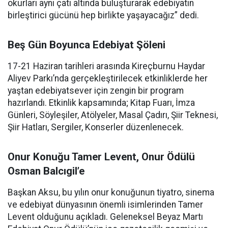
okurları aynı çatı altında buluşturarak edebiyatın
birleştirici gücünü hep birlikte yaşayacağız” dedi.
Beş Gün Boyunca Edebiyat Şöleni
17-21 Haziran tarihleri arasında Kireçburnu Haydar
Aliyev Parkı’nda gerçekleştirilecek etkinliklerde her
yaştan edebiyatsever için zengin bir program
hazırlandı. Etkinlik kapsamında; Kitap Fuarı, İmza
Günleri, Söyleşiler, Atölyeler, Masal Çadırı, Şiir Teknesi,
Şiir Hatları, Sergiler, Konserler düzenlenecek.
Onur Konuğu Tamer Levent, Onur Ödülü
Osman Balcıgil’e
Başkan Aksu, bu yılın onur konuğunun tiyatro, sinema
ve edebiyat dünyasının önemli isimlerinden Tamer
Levent olduğunu açıkladı. Geleneksel Beyaz Martı