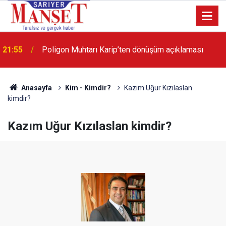
13:36
'Poligon'da İstanbul'a örnek proje gerçekleştirilecek'
Anasayfa
Kim - Kimdir?
Kazım Uğur Kızılaslan
kimdir?
Kazım Uğur Kızılaslan kimdir?