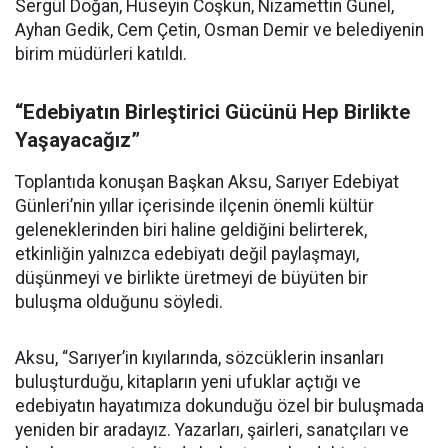
Sergül Doğan, Hüseyin Coşkun, Nizamettin Günel,
Ayhan Gedik, Cem Çetin, Osman Demir ve belediyenin
birim müdürleri katıldı.
“Edebiyatın Birleştirici Gücünü Hep Birlikte
Yaşayacağız”
Toplantıda konuşan Başkan Aksu, Sarıyer Edebiyat
Günleri’nin yıllar içerisinde ilçenin önemli kültür
geleneklerinden biri haline geldiğini belirterek,
etkinliğin yalnızca edebiyatı değil paylaşmayı,
düşünmeyi ve birlikte üretmeyi de büyüten bir
buluşma olduğunu söyledi.
Aksu, “Sarıyer’in kıyılarında, sözcüklerin insanları
buluşturduğu, kitapların yeni ufuklar açtığı ve
edebiyatın hayatımıza dokunduğu özel bir buluşmada
yeniden bir aradayız. Yazarları, şairleri, sanatçıları ve