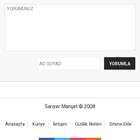
Sarıyer Manşet © 2008
Anasayfa
Künye
İletişim
Gizlilik İlkeleri
Sitene Ekle