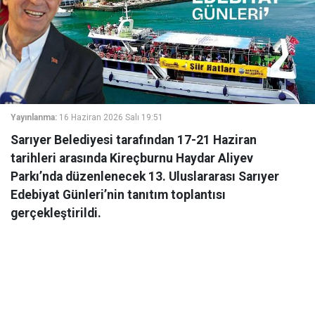
Yayınlanma:
16 Haziran 2026 Salı 19:51
Sarıyer Belediyesi tarafından 17-21 Haziran
tarihleri arasında Kireçburnu Haydar Aliyev
Parkı’nda düzenlenecek 13. Uluslararası Sarıyer
Edebiyat Günleri’nin tanıtım toplantısı
gerçekleştirildi.