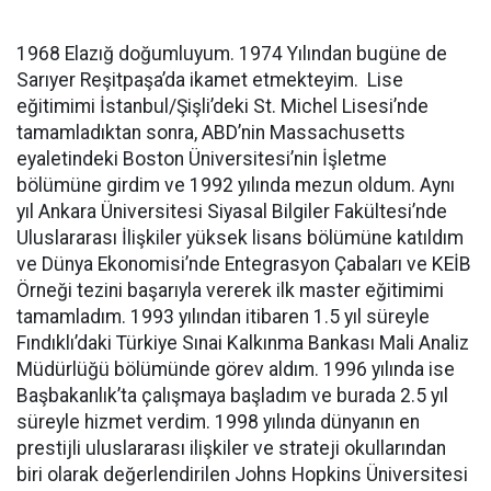
1968 Elazığ doğumluyum. 1974 Yılından bugüne de
Sarıyer Reşitpaşa’da ikamet etmekteyim. Lise
eğitimimi İstanbul/Şişli’deki St. Michel Lisesi’nde
tamamladıktan sonra, ABD’nin Massachusetts
eyaletindeki Boston Üniversitesi’nin İşletme
bölümüne girdim ve 1992 yılında mezun oldum. Aynı
yıl Ankara Üniversitesi Siyasal Bilgiler Fakültesi’nde
Uluslararası İlişkiler yüksek lisans bölümüne katıldım
ve Dünya Ekonomisi’nde Entegrasyon Çabaları ve KEİB
Örneği tezini başarıyla vererek ilk master eğitimimi
tamamladım. 1993 yılından itibaren 1.5 yıl süreyle
Fındıklı’daki Türkiye Sınai Kalkınma Bankası Mali Analiz
Müdürlüğü bölümünde görev aldım. 1996 yılında ise
Başbakanlık’ta çalışmaya başladım ve burada 2.5 yıl
süreyle hizmet verdim. 1998 yılında dünyanın en
prestijli uluslararası ilişkiler ve strateji okullarından
biri olarak değerlendirilen Johns Hopkins Üniversitesi