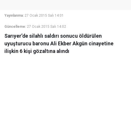
Yayınlanma:
27 Ocak 2015 Salı 14:01
Güncelleme:
27 Ocak 2015 Salı 14:02
Sarıyer’de silahlı saldırı sonucu öldürülen
uyuşturucu baronu Ali Ekber Akgün cinayetine
ilişkin 6 kişi gözaltına alındı