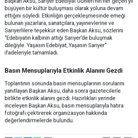
Başkan Aksu, Sarıyer Edebiyat Günleri’nin her geçen yıl
büyüyen bir kültür buluşması olarak yoluna devam
ettiğini söyledi. Etkinliğin gerçekleşmesinde emeği
bulunan yazarlara, sanatçılara, yayınevlerine ve
Sarıyerlilere teşekkür eden Başkan Aksu, sözlerini
“Edebiyatın kalbinin attığı Sarıyer’de buluşmak
dileğiyle. Yaşasın Edebiyat, Yaşasın Sarıyer”
ifadeleriyle tamamladı.
Basın Mensuplarıyla Etkinlik Alanını Gezdi
Toplantının sonunda basın mensuplarının sorularını
yanıtlayan Başkan Aksu, daha sonra gazetecilerle
birlikte etkinlik alanını gezdi. Hazırlıkları yerinde
inceleyen Başkan Aksu, basın mensuplarıyla hatıra
fotoğrafı çektirerek organizasyon hakkında
değerlendirmelerde bulundu.