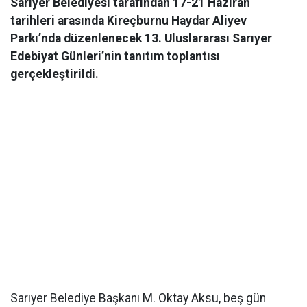
Sarıyer Belediyesi tarafından 17-21 Haziran
tarihleri arasında Kireçburnu Haydar Aliyev
Parkı’nda düzenlenecek 13. Uluslararası Sarıyer
Edebiyat Günleri’nin tanıtım toplantısı
gerçekleştirildi.
Sarıyer Belediye Başkanı M. Oktay Aksu, beş gün