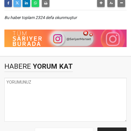
Bu haber toplam 2324 defa okunmuştur
HABERE
YORUM KAT