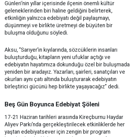
Günleri’nin yıllar içerisinde ilçenin önemli kültür
geleneklerinden biri haline geldiğini belirterek,
etkinliğin yalnızca edebiyatı değil paylaşmayı,
düşünmeyi ve birlikte üretmeyi de büyüten bir
buluşma olduğunu söyledi.
Aksu, “Sarıyer’in kıyılarında, sözcüklerin insanları
buluşturduğu, kitapların yeni ufuklar açtığı ve
edebiyatın hayatımıza dokunduğu özel bir buluşmada
yeniden bir aradayız. Yazarları, şairleri, sanatçıları ve
okurları aynı çatı altında buluşturarak edebiyatın
birleştirici gücünü hep birlikte yaşayacağız” dedi.
Beş Gün Boyunca Edebiyat Şöleni
17-21 Haziran tarihleri arasında Kireçburnu Haydar
Aliyev Parkı’nda gerçekleştirilecek etkinliklerde her
yaştan edebiyatsever için zengin bir program