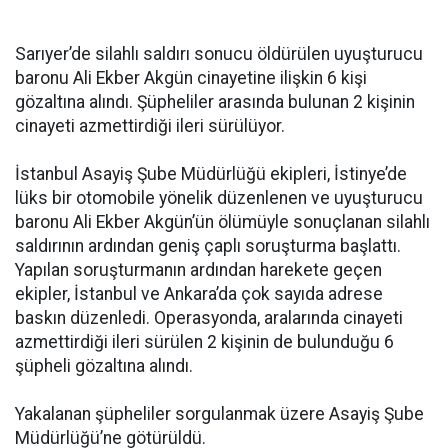
Sarıyer’de silahlı saldırı sonucu öldürülen uyuşturucu
baronu Ali Ekber Akgün cinayetine ilişkin 6 kişi
gözaltına alındı. Şüpheliler arasında bulunan 2 kişinin
cinayeti azmettirdiği ileri sürülüyor.
İstanbul Asayiş Şube Müdürlüğü ekipleri, İstinye’de
lüks bir otomobile yönelik düzenlenen ve uyuşturucu
baronu Ali Ekber Akgün’ün ölümüyle sonuçlanan silahlı
saldırının ardından geniş çaplı soruşturma başlattı.
Yapılan soruşturmanın ardından harekete geçen
ekipler, İstanbul ve Ankara’da çok sayıda adrese
baskın düzenledi. Operasyonda, aralarında cinayeti
azmettirdiği ileri sürülen 2 kişinin de bulunduğu 6
şüpheli gözaltına alındı.
Yakalanan şüpheliler sorgulanmak üzere Asayiş Şube
Müdürlüğü’ne götürüldü.