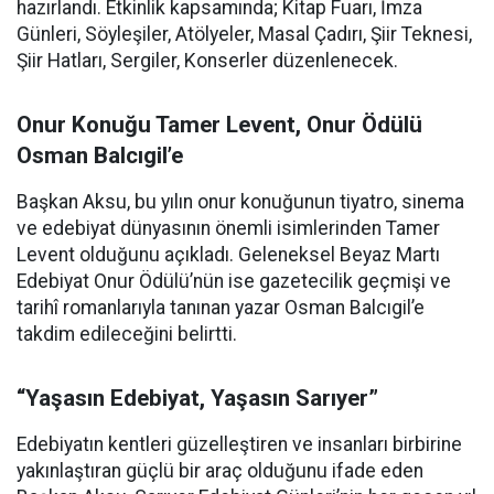
hazırlandı. Etkinlik kapsamında; Kitap Fuarı, İmza
Günleri, Söyleşiler, Atölyeler, Masal Çadırı, Şiir Teknesi,
Şiir Hatları, Sergiler, Konserler düzenlenecek.
Onur Konuğu Tamer Levent, Onur Ödülü
Osman Balcıgil’e
Başkan Aksu, bu yılın onur konuğunun tiyatro, sinema
ve edebiyat dünyasının önemli isimlerinden Tamer
Levent olduğunu açıkladı. Geleneksel Beyaz Martı
Edebiyat Onur Ödülü’nün ise gazetecilik geçmişi ve
tarihî romanlarıyla tanınan yazar Osman Balcıgil’e
takdim edileceğini belirtti.
“Yaşasın Edebiyat, Yaşasın Sarıyer”
Edebiyatın kentleri güzelleştiren ve insanları birbirine
yakınlaştıran güçlü bir araç olduğunu ifade eden