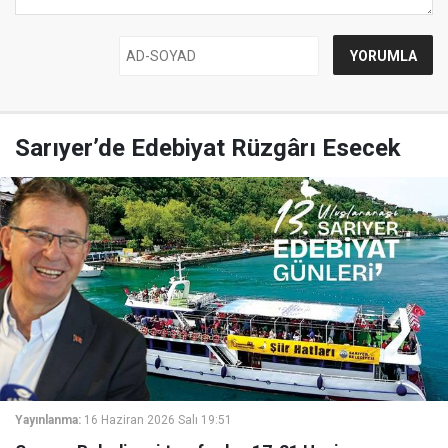
Sarıyer’de Edebiyat Rüzgârı Esecek
Yayınlanma:
16 Haziran 2026 Salı 19:51