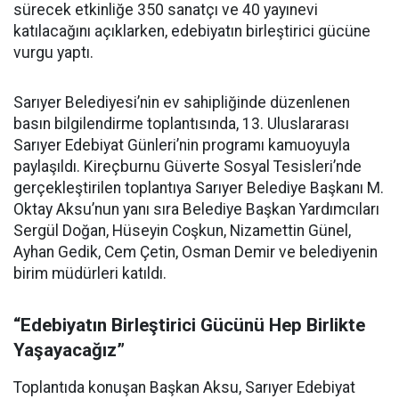
sürecek etkinliğe 350 sanatçı ve 40 yayınevi
katılacağını açıklarken, edebiyatın birleştirici gücüne
vurgu yaptı.
Sarıyer Belediyesi’nin ev sahipliğinde düzenlenen
basın bilgilendirme toplantısında, 13. Uluslararası
Sarıyer Edebiyat Günleri’nin programı kamuoyuyla
paylaşıldı. Kireçburnu Güverte Sosyal Tesisleri’nde
gerçekleştirilen toplantıya Sarıyer Belediye Başkanı M.
Oktay Aksu’nun yanı sıra Belediye Başkan Yardımcıları
Sergül Doğan, Hüseyin Coşkun, Nizamettin Günel,
Ayhan Gedik, Cem Çetin, Osman Demir ve belediyenin
birim müdürleri katıldı.
“Edebiyatın Birleştirici Gücünü Hep Birlikte
Yaşayacağız”
Toplantıda konuşan Başkan Aksu, Sarıyer Edebiyat