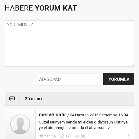
HABERE
YORUM KAT
2 Yorum
merve satır
/ 04 Haziran 2015 Perşembe 16:04
Güzel istinyem sende mi elden gidiyorsun ! İstinye
ye el atmamıştınız ona da el atıyorsunuz
Yanıtla
(2)
(0)