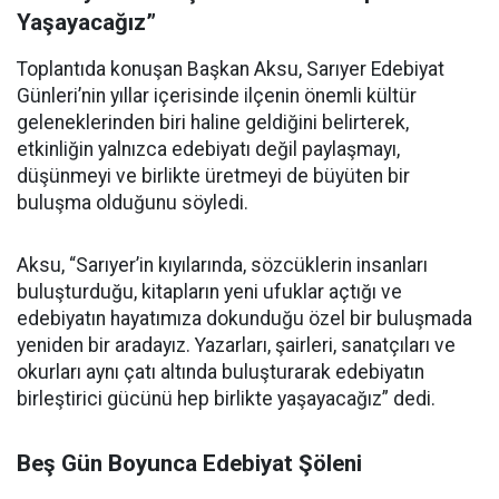
Yaşayacağız”
Toplantıda konuşan Başkan Aksu, Sarıyer Edebiyat
Günleri’nin yıllar içerisinde ilçenin önemli kültür
geleneklerinden biri haline geldiğini belirterek,
etkinliğin yalnızca edebiyatı değil paylaşmayı,
düşünmeyi ve birlikte üretmeyi de büyüten bir
buluşma olduğunu söyledi.
Aksu, “Sarıyer’in kıyılarında, sözcüklerin insanları
buluşturduğu, kitapların yeni ufuklar açtığı ve
edebiyatın hayatımıza dokunduğu özel bir buluşmada
yeniden bir aradayız. Yazarları, şairleri, sanatçıları ve
okurları aynı çatı altında buluşturarak edebiyatın
birleştirici gücünü hep birlikte yaşayacağız” dedi.
Beş Gün Boyunca Edebiyat Şöleni