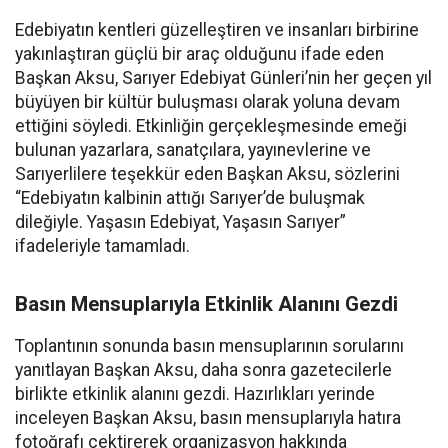
Edebiyatın kentleri güzelleştiren ve insanları birbirine
yakınlaştıran güçlü bir araç olduğunu ifade eden
Başkan Aksu, Sarıyer Edebiyat Günleri’nin her geçen yıl
büyüyen bir kültür buluşması olarak yoluna devam
ettiğini söyledi. Etkinliğin gerçekleşmesinde emeği
bulunan yazarlara, sanatçılara, yayınevlerine ve
Sarıyerlilere teşekkür eden Başkan Aksu, sözlerini
“Edebiyatın kalbinin attığı Sarıyer’de buluşmak
dileğiyle. Yaşasın Edebiyat, Yaşasın Sarıyer”
ifadeleriyle tamamladı.
Basın Mensuplarıyla Etkinlik Alanını Gezdi
Toplantının sonunda basın mensuplarının sorularını
yanıtlayan Başkan Aksu, daha sonra gazetecilerle
birlikte etkinlik alanını gezdi. Hazırlıkları yerinde
inceleyen Başkan Aksu, basın mensuplarıyla hatıra
fotoğrafı çektirerek organizasyon hakkında