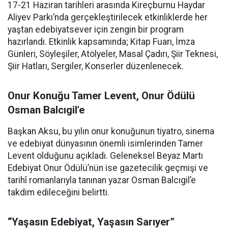
17-21 Haziran tarihleri arasında Kireçburnu Haydar
Aliyev Parkı’nda gerçekleştirilecek etkinliklerde her
yaştan edebiyatsever için zengin bir program
hazırlandı. Etkinlik kapsamında; Kitap Fuarı, İmza
Günleri, Söyleşiler, Atölyeler, Masal Çadırı, Şiir Teknesi,
Şiir Hatları, Sergiler, Konserler düzenlenecek.
Onur Konuğu Tamer Levent, Onur Ödülü
Osman Balcıgil’e
Başkan Aksu, bu yılın onur konuğunun tiyatro, sinema
ve edebiyat dünyasının önemli isimlerinden Tamer
Levent olduğunu açıkladı. Geleneksel Beyaz Martı
Edebiyat Onur Ödülü’nün ise gazetecilik geçmişi ve
tarihî romanlarıyla tanınan yazar Osman Balcıgil’e
takdim edileceğini belirtti.
“Yaşasın Edebiyat, Yaşasın Sarıyer”