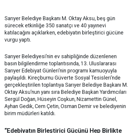
Sarıyer Belediye Başkanı M. Oktay Aksu, beş gün
sürecek etkinliğe 350 sanatçı ve 40 yayınevi
katılacağını açıklarken, edebiyatın birleştirici gücüne
vurgu yaptı.
Sarıyer Belediyesi’nin ev sahipliğinde düzenlenen
basın bilgilendirme toplantısında, 13. Uluslararası
Sarıyer Edebiyat Günleri’nin programı kamuoyuyla
paylaşıldı. Kireçburnu Güverte Sosyal Tesisleri’nde
gerçekleştirilen toplantıya Sarıyer Belediye Başkanı M.
Oktay Aksu’nun yanı sıra Belediye Başkan Yardımcıları
Sergül Doğan, Hüseyin Coşkun, Nizamettin Günel,
Ayhan Gedik, Cem Çetin, Osman Demir ve belediyenin
birim müdürleri katıldı.
“Edebiyatın Birleştirici Gücünü Hep Birlikte