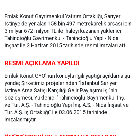
Emlak Konut Gayrimenkul Yatırım Ortaklığı, Sarıyer
İstinye'de yer alan 158 bin 497 metrekarelik arsası için
3 milyar 672 milyon TL ile ihaleyi kazanan yüklenici
Tahincioğlu Gayrimenkul - Tahincioğlu Yapı - Nida
İnşaat ile 3 Haziran 2015 tarihinde resmi imzaları attı.
RESMİ AÇIKLAMA YAPILDI
Emlak Konut GYO'nun konuyla ilgili yaptığı açıklama şu
yönde; Şirketimiz projelerinden "İstanbul Sarıyer
İstinye Arsa Satışı Karşılığı Gelir Paylaşımı İşi"nin
sözleşmesi, Yüklenici "Tahincioğlu Gayrimenkul İnş.
ve Tur. A.Ş. - Tahincioğlu Yapı İnş. A.Ş. - Nida İnşaat ve
Tur. A.Ş. İş Ortaklığı" ile 03.06.2015 tarihinde
imzalanmıştır.