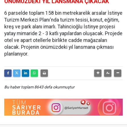
ÖNÜMÜZDEKİ YIL LANSMANA ÇIKACAK
6 parselde toplam 158 bin metrekarelik arsalar İstinye
Turizm Merkezi Planı'nda turizm tesisi, konut, eğitim,
kreş ve park alanı imarlı. Tahincioğlu İstinye projesi
yatay mimaride 2 - 3 katlı yapılardan oluşacak. Projede
otel ve apart otellerle birlikte cadde mağazaları
olacak. Projenin önümüzdeki yıl lansmana çıkması
planlanıyor.
Bu haber toplam 8643 defa okunmuştur