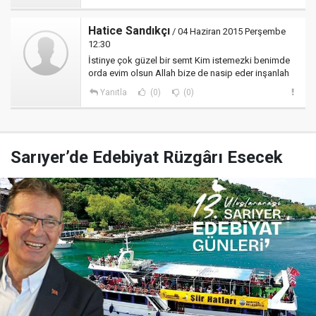
Hatice Sandıkçı
/ 04 Haziran 2015 Perşembe
12:30
İstinye çok güzel bir semt Kim istemezki benimde
orda evim olsun Allah bize de nasip eder inşanlah
Yanıtla
(0)
(0)
Sarıyer’de Edebiyat Rüzgârı Esecek