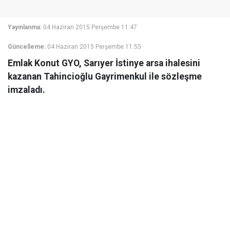
Yayınlanma:
04 Haziran 2015 Perşembe 11:47
Güncelleme:
04 Haziran 2015 Perşembe 11:55
Emlak Konut GYO, Sarıyer İstinye arsa ihalesini
kazanan Tahincioğlu Gayrimenkul ile sözleşme
imzaladı.