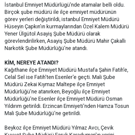
İstanbul Emniyet Müdürlügü'nde atamalar belli oldu.
Birçok şube müdürü ile ilçe emniyet müdürünün
görev yerleri değiştirildi, istanbul Emniyet Müdürü
Hüseyin Çapkın'ın kurmaylarından Özel Kalem Müdürü
Yener Ülgütol Asayiş Şube Müdürü olarak
görevlendirilirken, Asayiş Şube Müdürü Mahir Çakallı
Narkotik Şube Müdürlüğü'ne atandı.
KİM, NEREYE ATANDI?
Kağıthane ilçe Emniyet Müdürü Mustafa Şahin Fatih'e,
Celal Sel ise Fatih'ten Esenler'e geçti. Mali Şube
Müdürü Zekai Kıymaz Maltepe ilçe Emniyet
Müdürlüğü'ne atanırken, Beyoğlu ilçe Emniyet
Müdürlüğü'ne Esenler ilçe Emniyet Müdürü Osman
Yıldırım getirildi. Erzincan Emniyeti'nden Hamza Tosun
Mali Şube Müdürlüğü'ne getirildi.
Beykoz ilçe Emniyet Müdürü Yılmaz Avcı, Çevik