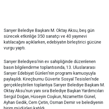
Sarıyer Belediye Başkanı M. Oktay Aksu, beş gün
sürecek etkinliğe 350 sanatçı ve 40 yayınevi
katılacağını açıklarken, edebiyatın birleştirici gücüne
vurgu yaptı.
Sarıyer Belediyesi’nin ev sahipliğinde düzenlenen
basın bilgilendirme toplantısında, 13. Uluslararası
Sarıyer Edebiyat Günleri’nin programı kamuoyuyla
paylaşıldı. Kireçburnu Güverte Sosyal Tesisleri’nde
gerçekleştirilen toplantıya Sarıyer Belediye Başkanı M.
Oktay Aksu’nun yanı sıra Belediye Başkan Yardımcıları
Sergül Doğan, Hüseyin Coşkun, Nizamettin Günel,
Ayhan Gedik, Cem Çetin, Osman Demir ve belediyenin
birim müdürleri katıldı.