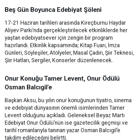
Beş Gün Boyunca Edebiyat Şöleni
17-21 Haziran tarihleri arasında Kireçburnu Haydar
Aliyev Parkı’nda gerçekleştirilecek etkinliklerde her
yaştan edebiyatsever için zengin bir program
hazırlandı. Etkinlik kapsamında; Kitap Fuarı, İmza
Günleri, Söyleşiler, Atölyeler, Masal Çadırı, Şiir Teknesi,
Şiir Hatları, Sergiler, Konserler düzenlenecek.
Onur Konuğu Tamer Levent, Onur Ödülü
Osman Balcıgil’e
Başkan Aksu, bu yılın onur konuğunun tiyatro, sinema
ve edebiyat dünyasının önemli isimlerinden Tamer
Levent olduğunu açıkladı. Geleneksel Beyaz Martı
Edebiyat Onur Ödülü’nün ise gazetecilik geçmişi ve
tarihî romanlarıyla tanınan yazar Osman Balcıgil’e
takdim edileceğini belirtti.