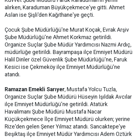
Kuvvet Şube Müdürü Faruk Karaduman'ın yerini
alırken, Karaduman Büyükçekmece'ye gitti. Ahmet
Aslan ise Şişli'den Kağıthane'ye geçti.
Çocuk Şube Müdürlüğü'ne Murat Koçak, Evrak Arşiv
Şube Müdürlüğü'ne Ahmet Korkmaz getirildi.
Organize Suçlar Şube Müdür Yardımcısı Nazmi Ardıç,
müdürlüğe getirildi. Bayrampaşa ilçe Emniyet Müdürü
Halil Dinler özel Güvenlik Şube Müdürlüğü'ne, Faruk
Kesici ise Çekmeköy ilçe Emniyet Müdürlüğü'ne
atandı.
Ramazan Emekli Sarıyer
, Mustafa Yolcu Tuzla,
Organize Suçlar Şube Müdürü Hüseyin Işıldak Avcılar
ilçe Emniyet Müdürlüğü'ne getirildi. Atatürk
Havalimanı Şube Müdürü Mustafa Nacar
Küçükçekmece İlçe Emniyet Müdürü olurken; yerine
Rize'den gelen Şener Yılmaz atandı. Sancaktepe'ye
Beşiktaş ilçe Emniyet Müdür Yardımcısı Adem Oztürk