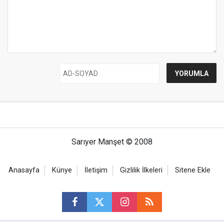
Sarıyer Manşet © 2008
Anasayfa
Künye
İletişim
Gizlilik İlkeleri
Sitene Ekle