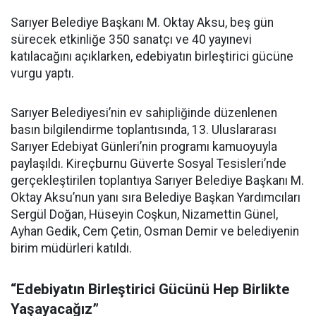
Sarıyer Belediye Başkanı M. Oktay Aksu, beş gün
sürecek etkinliğe 350 sanatçı ve 40 yayınevi
katılacağını açıklarken, edebiyatın birleştirici gücüne
vurgu yaptı.
Sarıyer Belediyesi’nin ev sahipliğinde düzenlenen
basın bilgilendirme toplantısında, 13. Uluslararası
Sarıyer Edebiyat Günleri’nin programı kamuoyuyla
paylaşıldı. Kireçburnu Güverte Sosyal Tesisleri’nde
gerçekleştirilen toplantıya Sarıyer Belediye Başkanı M.
Oktay Aksu’nun yanı sıra Belediye Başkan Yardımcıları
Sergül Doğan, Hüseyin Coşkun, Nizamettin Günel,
Ayhan Gedik, Cem Çetin, Osman Demir ve belediyenin
birim müdürleri katıldı.
“Edebiyatın Birleştirici Gücünü Hep Birlikte
Yaşayacağız”