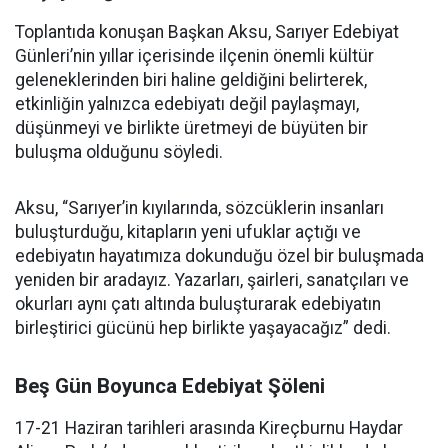
Toplantıda konuşan Başkan Aksu, Sarıyer Edebiyat
Günleri’nin yıllar içerisinde ilçenin önemli kültür
geleneklerinden biri haline geldiğini belirterek,
etkinliğin yalnızca edebiyatı değil paylaşmayı,
düşünmeyi ve birlikte üretmeyi de büyüten bir
buluşma olduğunu söyledi.
Aksu, “Sarıyer’in kıyılarında, sözcüklerin insanları
buluşturduğu, kitapların yeni ufuklar açtığı ve
edebiyatın hayatımıza dokunduğu özel bir buluşmada
yeniden bir aradayız. Yazarları, şairleri, sanatçıları ve
okurları aynı çatı altında buluşturarak edebiyatın
birleştirici gücünü hep birlikte yaşayacağız” dedi.
Beş Gün Boyunca Edebiyat Şöleni
17-21 Haziran tarihleri arasında Kireçburnu Haydar