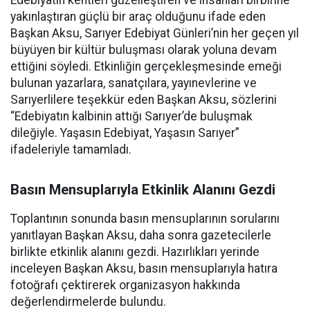
Edebiyatın kentleri güzelleştiren ve insanları birbirine
yakınlaştıran güçlü bir araç olduğunu ifade eden
Başkan Aksu, Sarıyer Edebiyat Günleri’nin her geçen yıl
büyüyen bir kültür buluşması olarak yoluna devam
ettiğini söyledi. Etkinliğin gerçekleşmesinde emeği
bulunan yazarlara, sanatçılara, yayınevlerine ve
Sarıyerlilere teşekkür eden Başkan Aksu, sözlerini
“Edebiyatın kalbinin attığı Sarıyer’de buluşmak
dileğiyle. Yaşasın Edebiyat, Yaşasın Sarıyer”
ifadeleriyle tamamladı.
Basın Mensuplarıyla Etkinlik Alanını Gezdi
Toplantının sonunda basın mensuplarının sorularını
yanıtlayan Başkan Aksu, daha sonra gazetecilerle
birlikte etkinlik alanını gezdi. Hazırlıkları yerinde
inceleyen Başkan Aksu, basın mensuplarıyla hatıra
fotoğrafı çektirerek organizasyon hakkında
değerlendirmelerde bulundu.