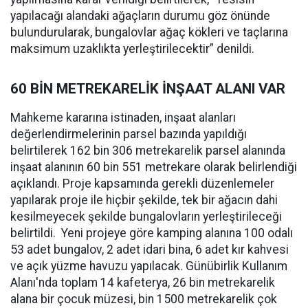
yapılacağı alandaki ağaçların durumu göz önünde
bulundurularak, bungalovlar ağaç kökleri ve taçlarına
maksimum uzaklıkta yerleştirilecektir” denildi.
60 BİN METREKARELİK İNŞAAT ALANI VAR
Mahkeme kararına istinaden, inşaat alanları
değerlendirmelerinin parsel bazında yapıldığı
belirtilerek 162 bin 306 metrekarelik parsel alanında
inşaat alanının 60 bin 551 metrekare olarak belirlendiği
açıklandı. Proje kapsamında gerekli düzenlemeler
yapılarak proje ile hiçbir şekilde, tek bir ağacın dahi
kesilmeyecek şekilde bungalovların yerleştirileceği
belirtildi. Yeni projeye göre kamping alanına 100 odalı
53 adet bungalov, 2 adet idari bina, 6 adet kır kahvesi
ve açık yüzme havuzu yapılacak. Günübirlik Kullanım
Alanı'nda toplam 14 kafeterya, 26 bin metrekarelik
alana bir çocuk müzesi, bin 1500 metrekarelik çok