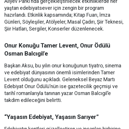
Aliyev Parkı’nda gerçekleştirilecek etkinliklerde her
yaştan edebiyatsever için zengin bir program
hazırlandı. Etkinlik kapsamında; Kitap Fuarı, İmza
Günleri, Söyleşiler, Atölyeler, Masal Çadırı, Şiir Teknesi,
Şiir Hatları, Sergiler, Konserler düzenlenecek.
Onur Konuğu Tamer Levent, Onur Ödülü
Osman Balcıgil’e
Başkan Aksu, bu yılın onur konuğunun tiyatro, sinema
ve edebiyat dünyasının önemli isimlerinden Tamer
Levent olduğunu açıkladı. Geleneksel Beyaz Martı
Edebiyat Onur Ödülü’nün ise gazetecilik geçmişi ve
tarihî romanlarıyla tanınan yazar Osman Balcıgil’e
takdim edileceğini belirtti.
“Yaşasın Edebiyat, Yaşasın Sarıyer”