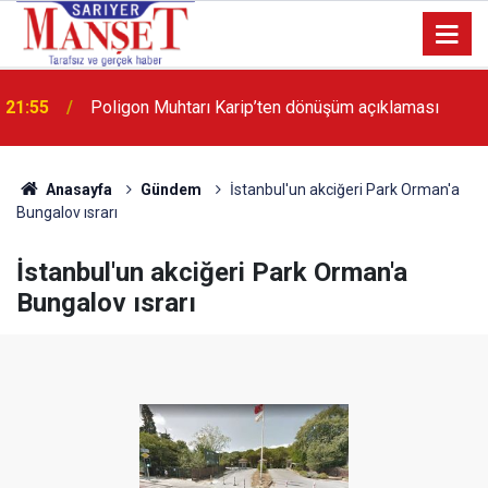
13:36
'Poligon'da İstanbul'a örnek proje gerçekleştirilecek'
Anasayfa
Gündem
İstanbul'un akciğeri Park Orman'a
Bungalov ısrarı
İstanbul'un akciğeri Park Orman'a
Bungalov ısrarı