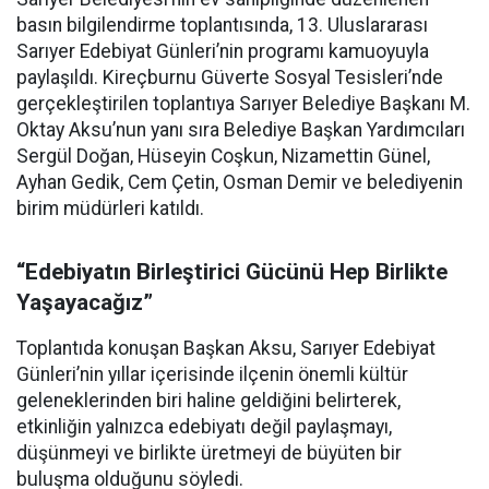
basın bilgilendirme toplantısında, 13. Uluslararası
Sarıyer Edebiyat Günleri’nin programı kamuoyuyla
paylaşıldı. Kireçburnu Güverte Sosyal Tesisleri’nde
gerçekleştirilen toplantıya Sarıyer Belediye Başkanı M.
Oktay Aksu’nun yanı sıra Belediye Başkan Yardımcıları
Sergül Doğan, Hüseyin Coşkun, Nizamettin Günel,
Ayhan Gedik, Cem Çetin, Osman Demir ve belediyenin
birim müdürleri katıldı.
“Edebiyatın Birleştirici Gücünü Hep Birlikte
Yaşayacağız”
Toplantıda konuşan Başkan Aksu, Sarıyer Edebiyat
Günleri’nin yıllar içerisinde ilçenin önemli kültür
geleneklerinden biri haline geldiğini belirterek,
etkinliğin yalnızca edebiyatı değil paylaşmayı,
düşünmeyi ve birlikte üretmeyi de büyüten bir
buluşma olduğunu söyledi.