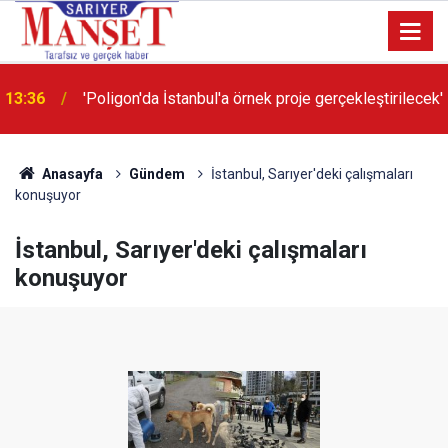
13:36
'Poligon'da İstanbul'a örnek proje gerçekleştirilecek'
Anasayfa
Gündem
İstanbul, Sarıyer'deki çalışmaları
konuşuyor
İstanbul, Sarıyer'deki çalışmaları
konuşuyor