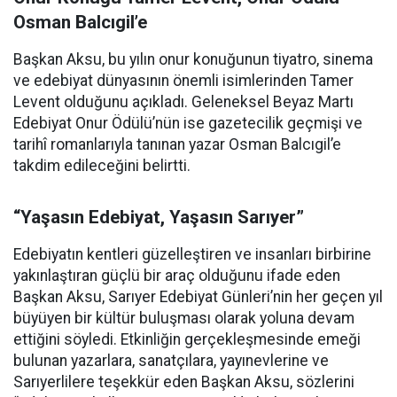
Osman Balcıgil’e
Başkan Aksu, bu yılın onur konuğunun tiyatro, sinema
ve edebiyat dünyasının önemli isimlerinden Tamer
Levent olduğunu açıkladı. Geleneksel Beyaz Martı
Edebiyat Onur Ödülü’nün ise gazetecilik geçmişi ve
tarihî romanlarıyla tanınan yazar Osman Balcıgil’e
takdim edileceğini belirtti.
“Yaşasın Edebiyat, Yaşasın Sarıyer”
Edebiyatın kentleri güzelleştiren ve insanları birbirine
yakınlaştıran güçlü bir araç olduğunu ifade eden
Başkan Aksu, Sarıyer Edebiyat Günleri’nin her geçen yıl
büyüyen bir kültür buluşması olarak yoluna devam
ettiğini söyledi. Etkinliğin gerçekleşmesinde emeği
bulunan yazarlara, sanatçılara, yayınevlerine ve
Sarıyerlilere teşekkür eden Başkan Aksu, sözlerini