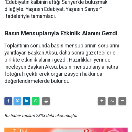
“Edebiyatın kalbinin attığı Sarıyer’de buluşmak
dileğiyle. Yaşasın Edebiyat, Yaşasın Sarıyer”
ifadeleriyle tamamladı.
Basın Mensuplarıyla Etkinlik Alanını Gezdi
Toplantının sonunda basın mensuplarının sorularını
yanıtlayan Başkan Aksu, daha sonra gazetecilerle
birlikte etkinlik alanını gezdi. Hazırlıkları yerinde
inceleyen Başkan Aksu, basın mensuplarıyla hatıra
fotoğrafı çektirerek organizasyon hakkında
değerlendirmelerde bulundu.
Bu haber toplam 2333 defa okunmuştur