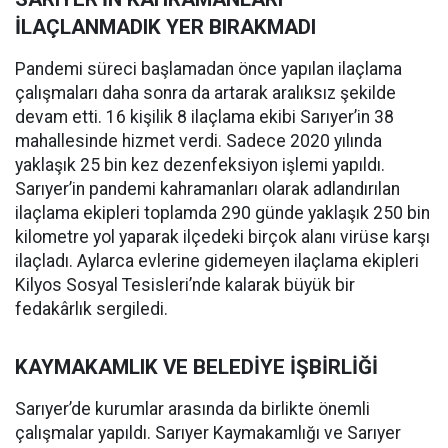
İLAÇLANMADIK YER BIRAKMADI
Pandemi süreci başlamadan önce yapılan ilaçlama
çalışmaları daha sonra da artarak aralıksız şekilde
devam etti. 16 kişilik 8 ilaçlama ekibi Sarıyer’in 38
mahallesinde hizmet verdi. Sadece 2020 yılında
yaklaşık 25 bin kez dezenfeksiyon işlemi yapıldı.
Sarıyer’in pandemi kahramanları olarak adlandırılan
ilaçlama ekipleri toplamda 290 günde yaklaşık 250 bin
kilometre yol yaparak ilçedeki birçok alanı virüse karşı
ilaçladı. Aylarca evlerine gidemeyen ilaçlama ekipleri
Kilyos Sosyal Tesisleri’nde kalarak büyük bir
fedakârlık sergiledi.
KAYMAKAMLIK VE BELEDİYE İŞBİRLİĞİ
Sarıyer’de kurumlar arasında da birlikte önemli
çalışmalar yapıldı. Sarıyer Kaymakamlığı ve Sarıyer