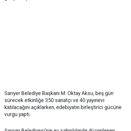
Sarıyer Belediye Başkanı M. Oktay Aksu, beş gün
sürecek etkinliğe 350 sanatçı ve 40 yayınevi
katılacağını açıklarken, edebiyatın birleştirici gücüne
vurgu yaptı.
Sarıyer Belediyesi’nin ev sahipliğinde düzenlenen