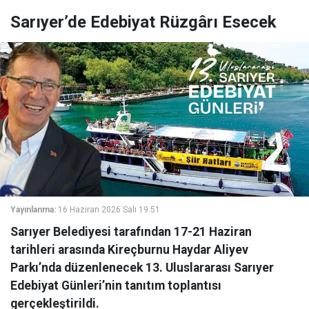
Sarıyer’de Edebiyat Rüzgârı Esecek
Yayınlanma:
16 Haziran 2026 Salı 19:51
Sarıyer Belediyesi tarafından 17-21 Haziran
tarihleri arasında Kireçburnu Haydar Aliyev
Parkı’nda düzenlenecek 13. Uluslararası Sarıyer
Edebiyat Günleri’nin tanıtım toplantısı
gerçekleştirildi.