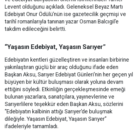
Levent olduğunu açıkladı. Geleneksel Beyaz Martı
Edebiyat Onur Ödülü’nün ise gazetecilik geçmişi ve
tarihî romanlarıyla tanınan yazar Osman Balcıgil’e
takdim edileceğini belirtti.
“Yaşasın Edebiyat, Yaşasın Sarıyer”
Edebiyatın kentleri güzelleştiren ve insanları birbirine
yakınlaştıran güçlü bir araç olduğunu ifade eden
Başkan Aksu, Sarıyer Edebiyat Günleri’nin her geçen yıl
büyüyen bir kültür buluşması olarak yoluna devam
ettiğini söyledi. Etkinliğin gerçekleşmesinde emeği
bulunan yazarlara, sanatçılara, yayınevlerine ve
Sarıyerlilere teşekkür eden Başkan Aksu, sözlerini
“Edebiyatın kalbinin attığı Sarıyer’de buluşmak
dileğiyle. Yaşasın Edebiyat, Yaşasın Sarıyer”
ifadeleriyle tamamladı.