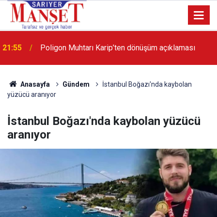
13:36
'Poligon'da İstanbul'a örnek proje gerçekleştirilecek'
Anasayfa
Gündem
İstanbul Boğazı'nda kaybolan
yüzücü aranıyor
İstanbul Boğazı'nda kaybolan yüzücü
aranıyor