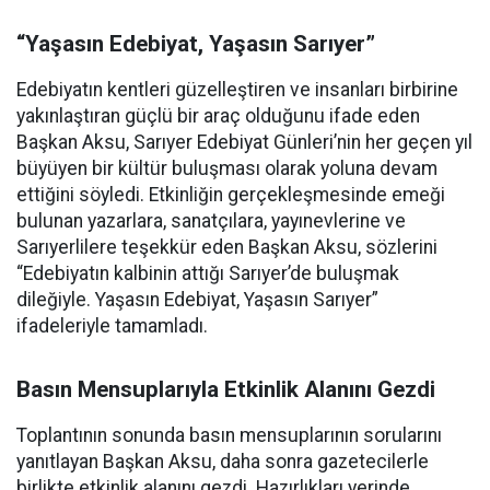
“Yaşasın Edebiyat, Yaşasın Sarıyer”
Edebiyatın kentleri güzelleştiren ve insanları birbirine
yakınlaştıran güçlü bir araç olduğunu ifade eden
Başkan Aksu, Sarıyer Edebiyat Günleri’nin her geçen yıl
büyüyen bir kültür buluşması olarak yoluna devam
ettiğini söyledi. Etkinliğin gerçekleşmesinde emeği
bulunan yazarlara, sanatçılara, yayınevlerine ve
Sarıyerlilere teşekkür eden Başkan Aksu, sözlerini
“Edebiyatın kalbinin attığı Sarıyer’de buluşmak
dileğiyle. Yaşasın Edebiyat, Yaşasın Sarıyer”
ifadeleriyle tamamladı.
Basın Mensuplarıyla Etkinlik Alanını Gezdi
Toplantının sonunda basın mensuplarının sorularını
yanıtlayan Başkan Aksu, daha sonra gazetecilerle
birlikte etkinlik alanını gezdi. Hazırlıkları yerinde