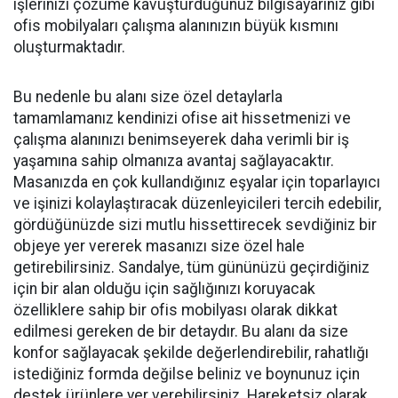
işlerinizi çözüme kavuşturduğunuz bilgisayarınız gibi
ofis mobilyaları çalışma alanınızın büyük kısmını
oluşturmaktadır.
Bu nedenle bu alanı size özel detaylarla
tamamlamanız kendinizi ofise ait hissetmenizi ve
çalışma alanınızı benimseyerek daha verimli bir iş
yaşamına sahip olmanıza avantaj sağlayacaktır.
Masanızda en çok kullandığınız eşyalar için toparlayıcı
ve işinizi kolaylaştıracak düzenleyicileri tercih edebilir,
gördüğünüzde sizi mutlu hissettirecek sevdiğiniz bir
objeye yer vererek masanızı size özel hale
getirebilirsiniz. Sandalye, tüm gününüzü geçirdiğiniz
için bir alan olduğu için sağlığınızı koruyacak
özelliklere sahip bir ofis mobilyası olarak dikkat
edilmesi gereken de bir detaydır. Bu alanı da size
konfor sağlayacak şekilde değerlendirebilir, rahatlığı
istediğiniz formda değilse beliniz ve boynunuz için
destek ürünlere yer verebilirsiniz. Hareketsiz olarak