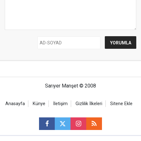
Sarıyer Manşet © 2008
Anasayfa
Künye
İletişim
Gizlilik İlkeleri
Sitene Ekle