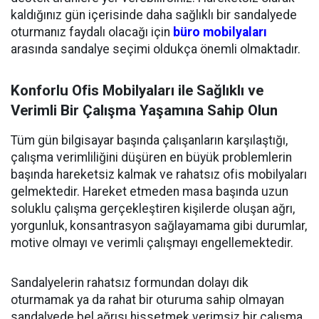
kaldığınız gün içerisinde daha sağlıklı bir sandalyede
oturmanız faydalı olacağı için
büro mobilyaları
arasında sandalye seçimi oldukça önemli olmaktadır.
Konforlu Ofis Mobilyaları ile Sağlıklı ve
Verimli Bir Çalışma Yaşamına Sahip Olun
Tüm gün bilgisayar başında çalışanların karşılaştığı,
çalışma verimliliğini düşüren en büyük problemlerin
başında hareketsiz kalmak ve rahatsız ofis mobilyaları
gelmektedir. Hareket etmeden masa başında uzun
soluklu çalışma gerçekleştiren kişilerde oluşan ağrı,
yorgunluk, konsantrasyon sağlayamama gibi durumlar,
motive olmayı ve verimli çalışmayı engellemektedir.
Sandalyelerin rahatsız formundan dolayı dik
oturmamak ya da rahat bir oturuma sahip olmayan
sandalyede bel ağrısı hissetmek verimsiz bir çalışma