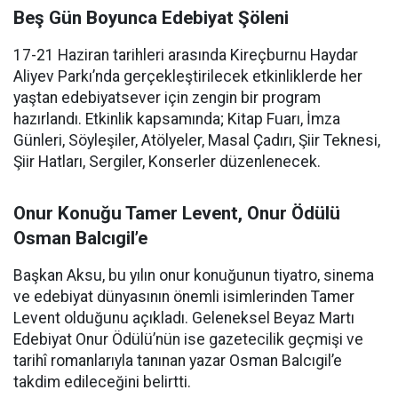
Beş Gün Boyunca Edebiyat Şöleni
17-21 Haziran tarihleri arasında Kireçburnu Haydar
Aliyev Parkı’nda gerçekleştirilecek etkinliklerde her
yaştan edebiyatsever için zengin bir program
hazırlandı. Etkinlik kapsamında; Kitap Fuarı, İmza
Günleri, Söyleşiler, Atölyeler, Masal Çadırı, Şiir Teknesi,
Şiir Hatları, Sergiler, Konserler düzenlenecek.
Onur Konuğu Tamer Levent, Onur Ödülü
Osman Balcıgil’e
Başkan Aksu, bu yılın onur konuğunun tiyatro, sinema
ve edebiyat dünyasının önemli isimlerinden Tamer
Levent olduğunu açıkladı. Geleneksel Beyaz Martı
Edebiyat Onur Ödülü’nün ise gazetecilik geçmişi ve
tarihî romanlarıyla tanınan yazar Osman Balcıgil’e
takdim edileceğini belirtti.