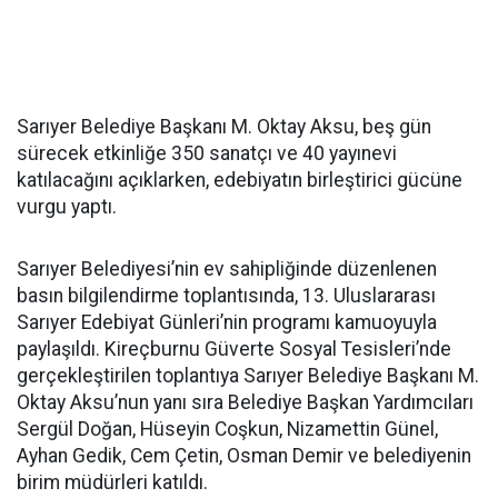
Sarıyer Belediye Başkanı M. Oktay Aksu, beş gün
sürecek etkinliğe 350 sanatçı ve 40 yayınevi
katılacağını açıklarken, edebiyatın birleştirici gücüne
vurgu yaptı.
Sarıyer Belediyesi’nin ev sahipliğinde düzenlenen
basın bilgilendirme toplantısında, 13. Uluslararası
Sarıyer Edebiyat Günleri’nin programı kamuoyuyla
paylaşıldı. Kireçburnu Güverte Sosyal Tesisleri’nde
gerçekleştirilen toplantıya Sarıyer Belediye Başkanı M.
Oktay Aksu’nun yanı sıra Belediye Başkan Yardımcıları
Sergül Doğan, Hüseyin Coşkun, Nizamettin Günel,
Ayhan Gedik, Cem Çetin, Osman Demir ve belediyenin
birim müdürleri katıldı.