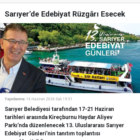
Sarıyer’de Edebiyat Rüzgârı Esecek
Yayınlanma:
16 Haziran 2026 Salı 19:51
Sarıyer Belediyesi tarafından 17-21 Haziran
tarihleri arasında Kireçburnu Haydar Aliyev
Parkı’nda düzenlenecek 13. Uluslararası Sarıyer
Edebiyat Günleri’nin tanıtım toplantısı