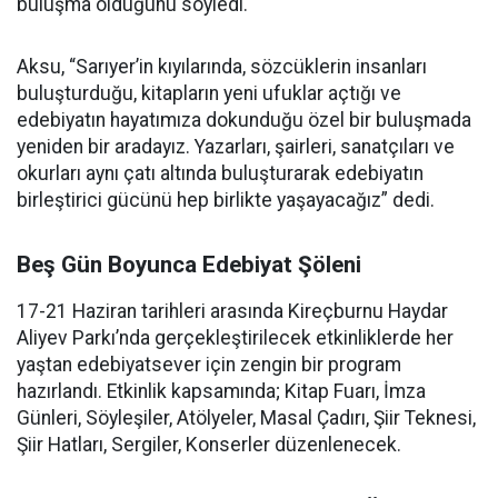
buluşma olduğunu söyledi.
Aksu, “Sarıyer’in kıyılarında, sözcüklerin insanları
buluşturduğu, kitapların yeni ufuklar açtığı ve
edebiyatın hayatımıza dokunduğu özel bir buluşmada
yeniden bir aradayız. Yazarları, şairleri, sanatçıları ve
okurları aynı çatı altında buluşturarak edebiyatın
birleştirici gücünü hep birlikte yaşayacağız” dedi.
Beş Gün Boyunca Edebiyat Şöleni
17-21 Haziran tarihleri arasında Kireçburnu Haydar
Aliyev Parkı’nda gerçekleştirilecek etkinliklerde her
yaştan edebiyatsever için zengin bir program
hazırlandı. Etkinlik kapsamında; Kitap Fuarı, İmza
Günleri, Söyleşiler, Atölyeler, Masal Çadırı, Şiir Teknesi,
Şiir Hatları, Sergiler, Konserler düzenlenecek.