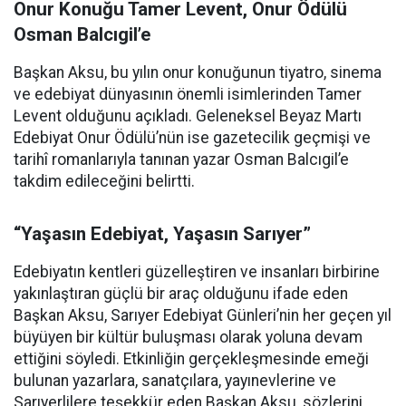
Onur Konuğu Tamer Levent, Onur Ödülü
Osman Balcıgil’e
Başkan Aksu, bu yılın onur konuğunun tiyatro, sinema
ve edebiyat dünyasının önemli isimlerinden Tamer
Levent olduğunu açıkladı. Geleneksel Beyaz Martı
Edebiyat Onur Ödülü’nün ise gazetecilik geçmişi ve
tarihî romanlarıyla tanınan yazar Osman Balcıgil’e
takdim edileceğini belirtti.
“Yaşasın Edebiyat, Yaşasın Sarıyer”
Edebiyatın kentleri güzelleştiren ve insanları birbirine
yakınlaştıran güçlü bir araç olduğunu ifade eden
Başkan Aksu, Sarıyer Edebiyat Günleri’nin her geçen yıl
büyüyen bir kültür buluşması olarak yoluna devam
ettiğini söyledi. Etkinliğin gerçekleşmesinde emeği
bulunan yazarlara, sanatçılara, yayınevlerine ve
Sarıyerlilere teşekkür eden Başkan Aksu, sözlerini