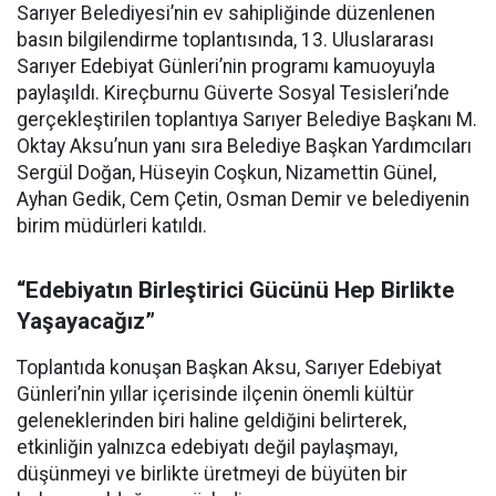
Sarıyer Belediyesi’nin ev sahipliğinde düzenlenen
basın bilgilendirme toplantısında, 13. Uluslararası
Sarıyer Edebiyat Günleri’nin programı kamuoyuyla
paylaşıldı. Kireçburnu Güverte Sosyal Tesisleri’nde
gerçekleştirilen toplantıya Sarıyer Belediye Başkanı M.
Oktay Aksu’nun yanı sıra Belediye Başkan Yardımcıları
Sergül Doğan, Hüseyin Coşkun, Nizamettin Günel,
Ayhan Gedik, Cem Çetin, Osman Demir ve belediyenin
birim müdürleri katıldı.
“Edebiyatın Birleştirici Gücünü Hep Birlikte
Yaşayacağız”
Toplantıda konuşan Başkan Aksu, Sarıyer Edebiyat
Günleri’nin yıllar içerisinde ilçenin önemli kültür
geleneklerinden biri haline geldiğini belirterek,
etkinliğin yalnızca edebiyatı değil paylaşmayı,
düşünmeyi ve birlikte üretmeyi de büyüten bir