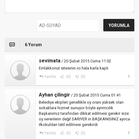
6 Yorum
sevimata
/ 20 Şubat 2015 Cuma 11:02
Emlakkonut sitesinin ici hala karla kaplı
Yanıtla
(0)
(0)
Ayhan çilingir
/ 20 Şubat 2015 Cuma 01:41
Belediye ekipleri genellikle oy oranı yüksek olan
sokaklara hizmet sunuyor böyle ayrımcılık
Başkanımız tarafından dikkat edilmesi gerekir size
oy verenlerin değil SARIYER in BAŞKANISINIZ ayrıca
ilkokuldan tatil edilmesi gerekirdi
Yanıtla
(0)
(0)