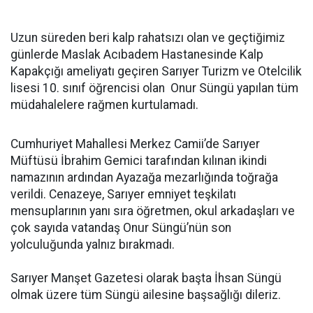
Uzun süreden beri kalp rahatsızı olan ve geçtiğimiz
günlerde Maslak Acıbadem Hastanesinde Kalp
Kapakçığı ameliyatı geçiren Sarıyer Turizm ve Otelcilik
lisesi 10. sınıf öğrencisi olan Onur Süngü yapılan tüm
müdahalelere rağmen kurtulamadı.
Cumhuriyet Mahallesi Merkez Camii’de Sarıyer
Müftüsü İbrahim Gemici tarafından kılınan ikindi
namazının ardından Ayazağa mezarlığında toğrağa
verildi. Cenazeye, Sarıyer emniyet teşkilatı
mensuplarının yanı sıra öğretmen, okul arkadaşları ve
çok sayıda vatandaş Onur Süngü’nün son
yolculuğunda yalnız bırakmadı.
Sarıyer Manşet Gazetesi olarak başta İhsan Süngü
olmak üzere tüm Süngü ailesine başsağlığı dileriz.