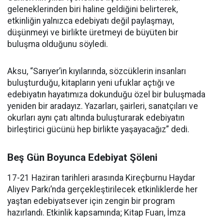
geleneklerinden biri haline geldiğini belirterek,
etkinliğin yalnızca edebiyatı değil paylaşmayı,
düşünmeyi ve birlikte üretmeyi de büyüten bir
buluşma olduğunu söyledi.
Aksu, “Sarıyer’in kıyılarında, sözcüklerin insanları
buluşturduğu, kitapların yeni ufuklar açtığı ve
edebiyatın hayatımıza dokunduğu özel bir buluşmada
yeniden bir aradayız. Yazarları, şairleri, sanatçıları ve
okurları aynı çatı altında buluşturarak edebiyatın
birleştirici gücünü hep birlikte yaşayacağız” dedi.
Beş Gün Boyunca Edebiyat Şöleni
17-21 Haziran tarihleri arasında Kireçburnu Haydar
Aliyev Parkı’nda gerçekleştirilecek etkinliklerde her
yaştan edebiyatsever için zengin bir program
hazırlandı. Etkinlik kapsamında; Kitap Fuarı, İmza