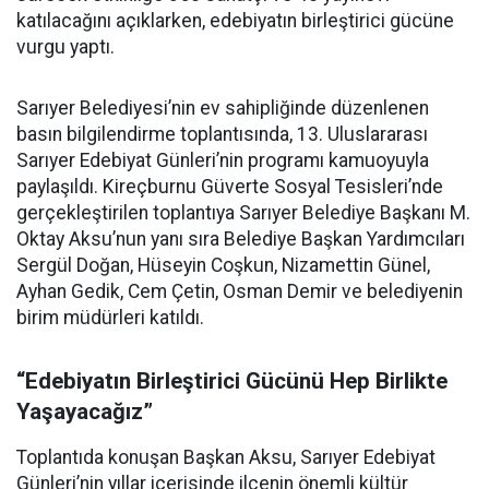
katılacağını açıklarken, edebiyatın birleştirici gücüne
vurgu yaptı.
Sarıyer Belediyesi’nin ev sahipliğinde düzenlenen
basın bilgilendirme toplantısında, 13. Uluslararası
Sarıyer Edebiyat Günleri’nin programı kamuoyuyla
paylaşıldı. Kireçburnu Güverte Sosyal Tesisleri’nde
gerçekleştirilen toplantıya Sarıyer Belediye Başkanı M.
Oktay Aksu’nun yanı sıra Belediye Başkan Yardımcıları
Sergül Doğan, Hüseyin Coşkun, Nizamettin Günel,
Ayhan Gedik, Cem Çetin, Osman Demir ve belediyenin
birim müdürleri katıldı.
“Edebiyatın Birleştirici Gücünü Hep Birlikte
Yaşayacağız”
Toplantıda konuşan Başkan Aksu, Sarıyer Edebiyat
Günleri’nin yıllar içerisinde ilçenin önemli kültür