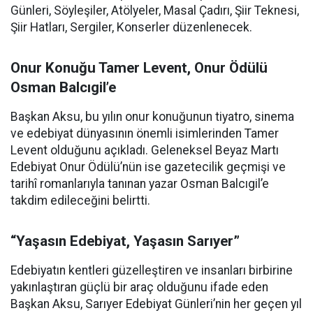
Günleri, Söyleşiler, Atölyeler, Masal Çadırı, Şiir Teknesi,
Şiir Hatları, Sergiler, Konserler düzenlenecek.
Onur Konuğu Tamer Levent, Onur Ödülü
Osman Balcıgil’e
Başkan Aksu, bu yılın onur konuğunun tiyatro, sinema
ve edebiyat dünyasının önemli isimlerinden Tamer
Levent olduğunu açıkladı. Geleneksel Beyaz Martı
Edebiyat Onur Ödülü’nün ise gazetecilik geçmişi ve
tarihî romanlarıyla tanınan yazar Osman Balcıgil’e
takdim edileceğini belirtti.
“Yaşasın Edebiyat, Yaşasın Sarıyer”
Edebiyatın kentleri güzelleştiren ve insanları birbirine
yakınlaştıran güçlü bir araç olduğunu ifade eden
Başkan Aksu, Sarıyer Edebiyat Günleri’nin her geçen yıl