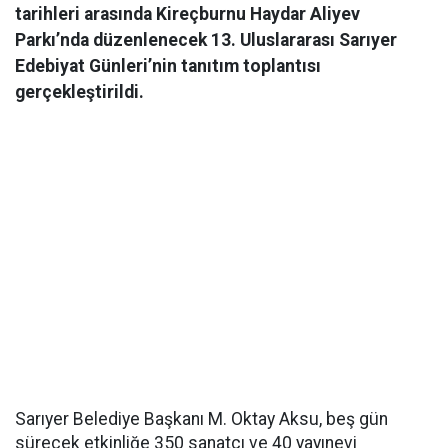
tarihleri arasında Kireçburnu Haydar Aliyev
Parkı’nda düzenlenecek 13. Uluslararası Sarıyer
Edebiyat Günleri’nin tanıtım toplantısı
gerçekleştirildi.
Sarıyer Belediye Başkanı M. Oktay Aksu, beş gün
sürecek etkinliğe 350 sanatçı ve 40 yayınevi