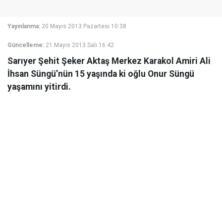
Yayınlanma:
20 Mayıs 2013 Pazartesi 10:38
Güncelleme:
21 Mayıs 2013 Salı 16:42
Sarıyer Şehit Şeker Aktaş Merkez Karakol Amiri Ali
İhsan Süngü’nün 15 yaşında ki oğlu Onur Süngü
yaşamını yitirdi.