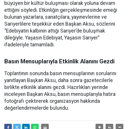
büyüyen bir kültür buluşması olarak yoluna devam
ettiğini söyledi. Etkinliğin gerçekleşmesinde emeği
bulunan yazarlara, sanatçılara, yayınevlerine ve
Sarıyerlilere teşekkür eden Başkan Aksu, sözlerini
“Edebiyatın kalbinin attığı Sarıyer’de buluşmak
dileğiyle. Yaşasın Edebiyat, Yaşasın Sarıyer”
ifadeleriyle tamamladı.
Basın Mensuplarıyla Etkinlik Alanını Gezdi
Toplantının sonunda basın mensuplarının sorularını
yanıtlayan Başkan Aksu, daha sonra gazetecilerle
birlikte etkinlik alanını gezdi. Hazırlıkları yerinde
inceleyen Başkan Aksu, basın mensuplarıyla hatıra
fotoğrafı çektirerek organizasyon hakkında
değerlendirmelerde bulundu.