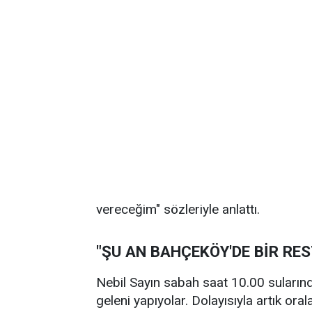
vereceğim" sözleriyle anlattı.
"ŞU AN BAHÇEKÖY'DE BİR RE
Nebil Sayın sabah saat 10.00 sularınd
geleni yapıyolar. Dolayısıyla artık ora