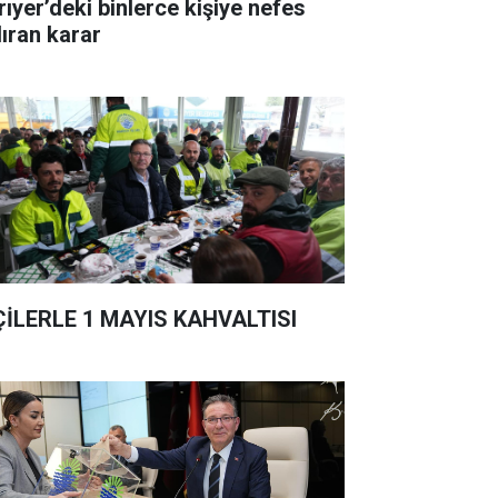
rıyer’deki binlerce kişiye nefes
dıran karar
ÇİLERLE 1 MAYIS KAHVALTISI