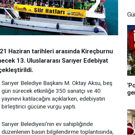
Gü
21 Haziran tarihleri arasında Kireçburnu
ecek 13. Uluslararası Sarıyer Edebiyat
ekleştirildi.
Sarıyer Belediye Başkanı M. Oktay Aksu, beş
'P
gün sürecek etkinliğe 350 sanatçı ve 40
ge
yayınevi katılacağını açıklarken, edebiyatın
birleştirici gücüne vurgu yaptı.
Sarıyer Belediyesi’nin ev sahipliğinde
düzenlenen basın bilgilendirme toplantısında,