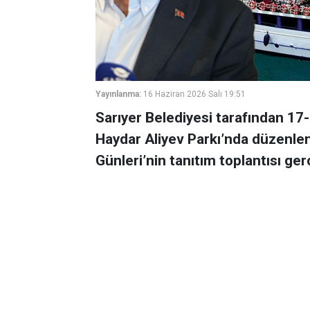
Yayınlanma:
16 Haziran 2026 Salı 19:51
Sarıyer Belediyesi tarafından 17-
Haydar Aliyev Parkı’nda düzenlen
Günleri’nin tanıtım toplantısı gerç