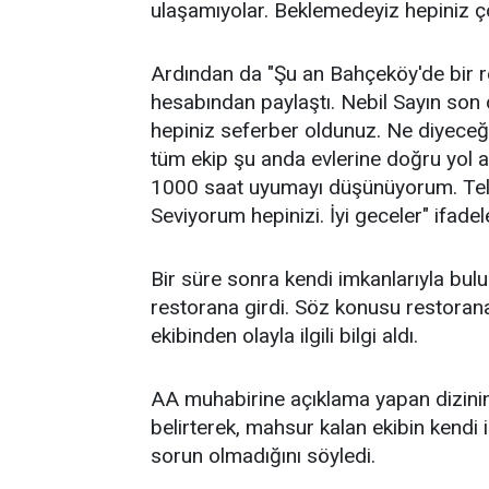
ulaşamıyolar. Beklemedeyiz hepiniz ço
Ardından da "Şu an Bahçeköy'de bir r
hesabından paylaştı. Nebil Sayın son 
hepiniz seferber oldunuz. Ne diyeceğ
tüm ekip şu anda evlerine doğru yol
1000 saat uyumayı düşünüyorum. Telef
Seviyorum hepinizi. İyi geceler" ifadele
Bir süre sonra kendi imkanlarıyla bulu
restorana girdi. Söz konusu restorana
ekibinden olayla ilgili bilgi aldı.
AA muhabirine açıklama yapan dizinin
belirterek, mahsur kalan ekibin kendi 
sorun olmadığını söyledi.