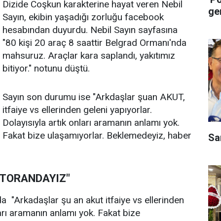
Dizide Coşkun karakterine hayat veren Nebil
ge
Sayın, ekibin yaşadığı zorluğu facebook
hesabından duyurdu. Nebil Sayın sayfasına
"80 kişi 20 araç 8 saattir Belgrad Ormanı'nda
mahsuruz. Araçlar kara saplandı, yakıtımız
bitiyor." notunu düştü.
Sayın son durumu ise "Arkdaşlar şuan AKUT,
itfaiye vs ellerinden geleni yapıyorlar.
Dolayısıyla artık onları aramanın anlamı yok.
Fakat bize ulaşamıyorlar. Beklemedeyiz, haber
Sa
STORANDAYIZ"
a "Arkadaşlar şu an akut itfaiye vs ellerinden
ları aramanın anlamı yok. Fakat bize