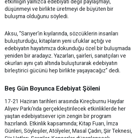
etkinliğin yalnızca edebiyatı değil paylaşmayı,
düşünmeyi ve birlikte üretmeyi de büyüten bir
buluşma olduğunu söyledi.
Aksu, “Sarıyer’in kıyılarında, sözcüklerin insanları
buluşturduğu, kitapların yeni ufuklar açtığı ve
edebiyatın hayatımıza dokunduğu özel bir buluşmada
yeniden bir aradayız. Yazarları, şairleri, sanatçıları ve
okurları aynı çatı altında buluşturarak edebiyatın
birleştirici gücünü hep birlikte yaşayacağız” dedi.
Beş Gün Boyunca Edebiyat Şöleni
17-21 Haziran tarihleri arasında Kireçburnu Haydar
Aliyev Parkı’nda gerçekleştirilecek etkinliklerde her
yaştan edebiyatsever için zengin bir program
hazırlandı. Etkinlik kapsamında; Kitap Fuarı, İmza
Günleri, Söyleşiler, Atölyeler, Masal Çadırı, Şiir Teknesi,