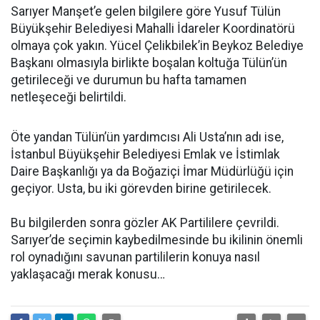
Sarıyer Manşet’e gelen bilgilere göre Yusuf Tülün
Büyükşehir Belediyesi Mahalli İdareler Koordinatörü
olmaya çok yakın. Yücel Çelikbilek’in Beykoz Belediye
Başkanı olmasıyla birlikte boşalan koltuğa Tülün’ün
getirileceği ve durumun bu hafta tamamen
netleşeceği belirtildi.
Öte yandan Tülün’ün yardımcısı Ali Usta’nın adı ise,
İstanbul Büyükşehir Belediyesi Emlak ve İstimlak
Daire Başkanlığı ya da Boğaziçi İmar Müdürlüğü için
geçiyor. Usta, bu iki görevden birine getirilecek.
Bu bilgilerden sonra gözler AK Partililere çevrildi.
Sarıyer’de seçimin kaybedilmesinde bu ikilinin önemli
rol oynadığını savunan partililerin konuya nasıl
yaklaşacağı merak konusu…