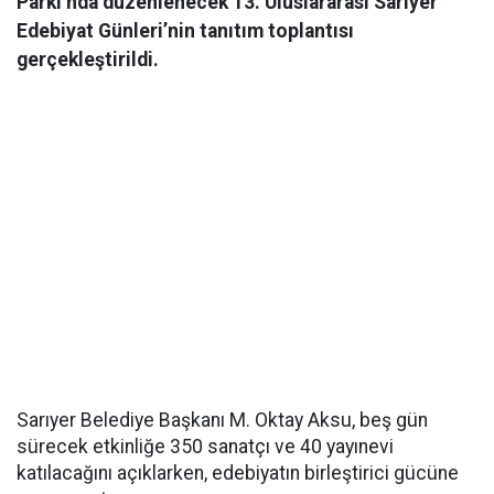
Parkı’nda düzenlenecek 13. Uluslararası Sarıyer
Edebiyat Günleri’nin tanıtım toplantısı
gerçekleştirildi.
Sarıyer Belediye Başkanı M. Oktay Aksu, beş gün
sürecek etkinliğe 350 sanatçı ve 40 yayınevi
katılacağını açıklarken, edebiyatın birleştirici gücüne