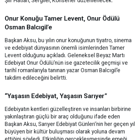
Şiir Hatları, Sergiler, Konserler düzenlenecek.
Onur Konuğu Tamer Levent, Onur Ödülü
Osman Balcıgil’e
Başkan Aksu, bu yılın onur konuğunun tiyatro, sinema
ve edebiyat dünyasının önemli isimlerinden Tamer
Levent olduğunu açıkladı. Geleneksel Beyaz Martı
Edebiyat Onur Ödülü’nün ise gazetecilik geçmişi ve
tarihî romanlarıyla tanınan yazar Osman Balcıgil’e
takdim edileceğini belirtti.
“Yaşasın Edebiyat, Yaşasın Sarıyer”
Edebiyatın kentleri güzelleştiren ve insanları birbirine
yakınlaştıran güçlü bir araç olduğunu ifade eden
Başkan Aksu, Sarıyer Edebiyat Günleri’nin her geçen yıl
büyüyen bir kültür buluşması olarak yoluna devam
ettiğini söyledi. Etkinliğin gerçekleşmesinde emeği