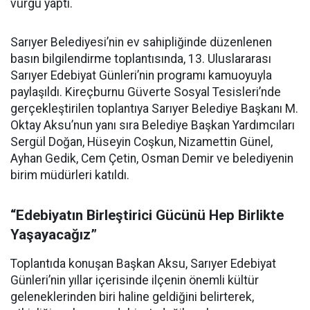
vurgu yaptı.
Sarıyer Belediyesi’nin ev sahipliğinde düzenlenen
basın bilgilendirme toplantısında, 13. Uluslararası
Sarıyer Edebiyat Günleri’nin programı kamuoyuyla
paylaşıldı. Kireçburnu Güverte Sosyal Tesisleri’nde
gerçekleştirilen toplantıya Sarıyer Belediye Başkanı M.
Oktay Aksu’nun yanı sıra Belediye Başkan Yardımcıları
Sergül Doğan, Hüseyin Coşkun, Nizamettin Günel,
Ayhan Gedik, Cem Çetin, Osman Demir ve belediyenin
birim müdürleri katıldı.
“Edebiyatın Birleştirici Gücünü Hep Birlikte
Yaşayacağız”
Toplantıda konuşan Başkan Aksu, Sarıyer Edebiyat
Günleri’nin yıllar içerisinde ilçenin önemli kültür
geleneklerinden biri haline geldiğini belirterek,