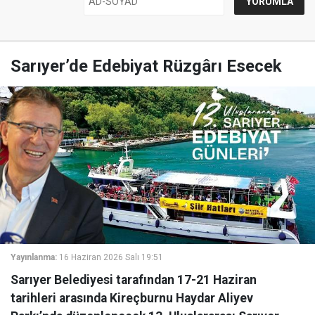
Sarıyer’de Edebiyat Rüzgârı Esecek
Yayınlanma:
16 Haziran 2026 Salı 19:51
Sarıyer Belediyesi tarafından 17-21 Haziran
tarihleri arasında Kireçburnu Haydar Aliyev