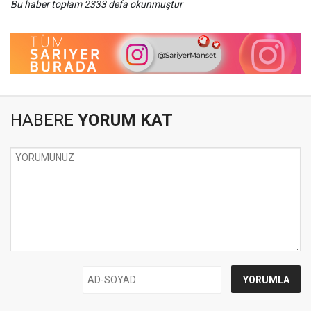
Bu haber toplam 2333 defa okunmuştur
HABERE
YORUM KAT