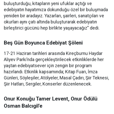
buluşturduğu, kitapların yeni ufuklar açtığı ve
edebiyatın hayatımıza dokunduğu özel bir buluşmada
yeniden bir aradayız. Yazarları, şairleri, sanatçıları ve
okurları aynı çatı altında buluşturarak edebiyatın
birleştirici gücünü hep birlikte yaşayacağız” dedi.
Beş Gün Boyunca Edebiyat Şöleni
17-21 Haziran tarihleri arasında Kireçburnu Haydar
Aliyev Parkı’nda gerçekleştirilecek etkinliklerde her
yaştan edebiyatsever için zengin bir program
hazırlandı. Etkinlik kapsamında; Kitap Fuarı, İmza
Günleri, Söyleşiler, Atölyeler, Masal Çadırı, Şiir Teknesi,
Şiir Hatları, Sergiler, Konserler düzenlenecek.
Onur Konuğu Tamer Levent, Onur Ödülü
Osman Balcıgil’e