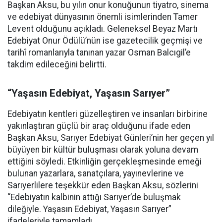
Başkan Aksu, bu yılın onur konuğunun tiyatro, sinema
ve edebiyat dünyasının önemli isimlerinden Tamer
Levent olduğunu açıkladı. Geleneksel Beyaz Martı
Edebiyat Onur Ödülü’nün ise gazetecilik geçmişi ve
tarihî romanlarıyla tanınan yazar Osman Balcıgil’e
takdim edileceğini belirtti.
“Yaşasın Edebiyat, Yaşasın Sarıyer”
Edebiyatın kentleri güzelleştiren ve insanları birbirine
yakınlaştıran güçlü bir araç olduğunu ifade eden
Başkan Aksu, Sarıyer Edebiyat Günleri’nin her geçen yıl
büyüyen bir kültür buluşması olarak yoluna devam
ettiğini söyledi. Etkinliğin gerçekleşmesinde emeği
bulunan yazarlara, sanatçılara, yayınevlerine ve
Sarıyerlilere teşekkür eden Başkan Aksu, sözlerini
“Edebiyatın kalbinin attığı Sarıyer’de buluşmak
dileğiyle. Yaşasın Edebiyat, Yaşasın Sarıyer”
ifadeleriyle tamamladı.