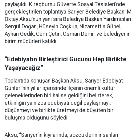
paylaşıldı. Kireçburnu Güverte Sosyal Tesisleri’nde
gerçekleştirilen toplantıya Sarıyer Belediye Başkanı M.
Oktay Aksu’nun yanı sıra Belediye Başkan Yardımcıları
Sergül Doğan, Hüseyin Coşkun, Nizamettin Günel,
Ayhan Gedik, Cem Çetin, Osman Demir ve belediyenin
birim müdürleri katıldı.
“Edebiyatın Birleştirici Gücünü Hep Birlikte
Yaşayacağız”
Toplantıda konuşan Başkan Aksu, Sarıyer Edebiyat
Günleri’nin yıllar içerisinde ilçenin önemli kültür
geleneklerinden biri haline geldiğini belirterek,
etkinliğin yalnızca edebiyatı değil paylaşmayı,
düşünmeyi ve birlikte üretmeyi de büyüten bir
buluşma olduğunu söyledi.
Aksu, “Sarıyer’in kıyılarında, sözcüklerin insanları