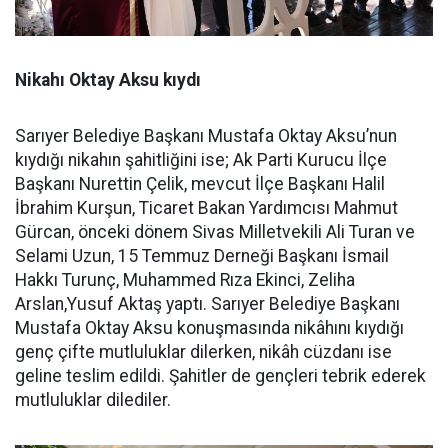
Nikahı Oktay Aksu kıydı
Sarıyer Belediye Başkanı Mustafa Oktay Aksu’nun
kıydığı nikahın şahitliğini ise; Ak Parti Kurucu İlçe
Başkanı Nurettin Çelik, mevcut İlçe Başkanı Halil
İbrahim Kurşun, Ticaret Bakan Yardımcısı Mahmut
Gürcan, önceki dönem Sivas Milletvekili Ali Turan ve
Selami Uzun, 15 Temmuz Derneği Başkanı İsmail
Hakkı Turunç, Muhammed Rıza Ekinci, Zeliha
Arslan,Yusuf Aktaş yaptı. Sarıyer Belediye Başkanı
Mustafa Oktay Aksu konuşmasında nikâhını kıydığı
genç çifte mutluluklar dilerken, nikâh cüzdanı ise
geline teslim edildi. Şahitler de gençleri tebrik ederek
mutluluklar dilediler.