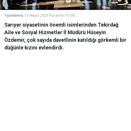
Yayınlanma:
12 Mayıs 2025 Pazartesi 10:58
Sarıyer siyasetinin önemli isimlerinden Tekirdağ
Aile ve Sosyal Hizmetler İl Müdürü Hüseyin
Özdemir, çok sayıda davetlinin katıldığı görkemli bir
düğünle kızını evlendirdi.