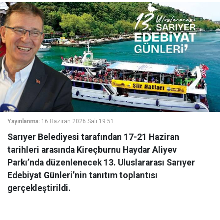
Yayınlanma:
16 Haziran 2026 Salı 19:51
Sarıyer Belediyesi tarafından 17-21 Haziran
tarihleri arasında Kireçburnu Haydar Aliyev
Parkı’nda düzenlenecek 13. Uluslararası Sarıyer
Edebiyat Günleri’nin tanıtım toplantısı
gerçekleştirildi.