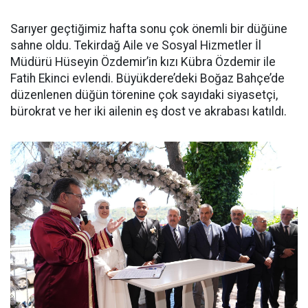
Sarıyer geçtiğimiz hafta sonu çok önemli bir düğüne
sahne oldu. Tekirdağ Aile ve Sosyal Hizmetler İl
Müdürü Hüseyin Özdemir’in kızı Kübra Özdemir ile
Fatih Ekinci evlendi. Büyükdere’deki Boğaz Bahçe’de
düzenlenen düğün törenine çok sayıdaki siyasetçi,
bürokrat ve her iki ailenin eş dost ve akrabası katıldı.