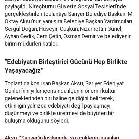
paylaşıldı. Kireçburnu Güverte Sosyal Tesisleri’nde
gerçekleştirilen toplantıya Sarıyer Belediye Başkanı M.
Oktay Aksu’nun yanı sıra Belediye Başkan Yardımcıları
Sergül Doğan, Hüseyin Coşkun, Nizamettin Günel,
Ayhan Gedik, Cem Çetin, Osman Demir ve belediyenin
birim müdürleri katıldı.
“Edebiyatın Birleştirici Gücünü Hep Birlikte
Yaşayacağız”
Toplantıda konuşan Başkan Aksu, Sarıyer Edebiyat
Günleri’nin yıllar içerisinde ilçenin önemli kültür
geleneklerinden biri haline geldiğini belirterek,
etkinliğin yalnızca edebiyatı değil paylaşmayı,
düşünmeyi ve birlikte üretmeyi de büyüten bir
buluşma olduğunu söyledi.
Aksu, “Sarıyer’in kıyılarında, sözcüklerin insanları