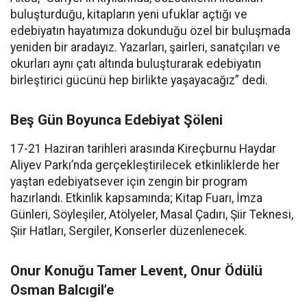
buluşturduğu, kitapların yeni ufuklar açtığı ve
edebiyatın hayatımıza dokunduğu özel bir buluşmada
yeniden bir aradayız. Yazarları, şairleri, sanatçıları ve
okurları aynı çatı altında buluşturarak edebiyatın
birleştirici gücünü hep birlikte yaşayacağız” dedi.
Beş Gün Boyunca Edebiyat Şöleni
17-21 Haziran tarihleri arasında Kireçburnu Haydar
Aliyev Parkı’nda gerçekleştirilecek etkinliklerde her
yaştan edebiyatsever için zengin bir program
hazırlandı. Etkinlik kapsamında; Kitap Fuarı, İmza
Günleri, Söyleşiler, Atölyeler, Masal Çadırı, Şiir Teknesi,
Şiir Hatları, Sergiler, Konserler düzenlenecek.
Onur Konuğu Tamer Levent, Onur Ödülü
Osman Balcıgil’e