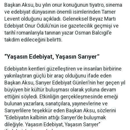
Başkan Aksu, bu yılın onur konuğunun tiyatro, sinema
ve edebiyat dünyasının önemli isimlerinden Tamer
Levent olduğunu açıkladı. Geleneksel Beyaz Martı
Edebiyat Onur Ödülü’nün ise gazetecilik geçmişi ve
tarihî romanlarıyla tanınan yazar Osman Balcıgil’e
takdim edileceğini belirtti.
“Yaşasın Edebiyat, Yaşasın Sarıyer”
Edebiyatın kentleri güzelleştiren ve insanları birbirine
yakınlaştıran güçlü bir araç olduğunu ifade eden
Başkan Aksu, Sarıyer Edebiyat Günleri’nin her geçen yıl
büyüyen bir kültür buluşması olarak yoluna devam
ettiğini söyledi. Etkinliğin gerçekleşmesinde emeği
bulunan yazarlara, sanatçılara, yayınevlerine ve
Sarıyerlilere teşekkür eden Başkan Aksu, sözlerini
“Edebiyatın kalbinin attığı Sarıyer’de buluşmak
dileğiyle. Yaşasın Edebiyat, Yaşasın Sarıyer”