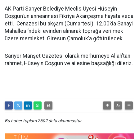
AK Parti Sarıyer Belediye Meclis Üyesi Hüseyin
Coşgun’un anneannesi Fikriye Akarçeşme hayata veda
etti. Cenazesi bu akşam (Cumartesi) 12.00’da Sanayi
Mahallesi’ndeki evinden alınarak toprağa verilmek
üzere memleketi Giresun Çamoluk’a götürülecek.
Sarıyer Manşet Gazetesi olarak merhumeye Allah’tan
rahmet, Hüseyin Coşgun ve ailesine başsağlığı dileriz.
Bu haber toplam 2602 defa okunmuştur