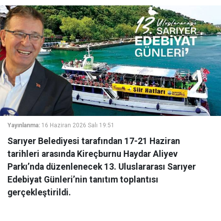
Yayınlanma:
16 Haziran 2026 Salı 19:51
Sarıyer Belediyesi tarafından 17-21 Haziran
tarihleri arasında Kireçburnu Haydar Aliyev
Parkı’nda düzenlenecek 13. Uluslararası Sarıyer
Edebiyat Günleri’nin tanıtım toplantısı
gerçekleştirildi.