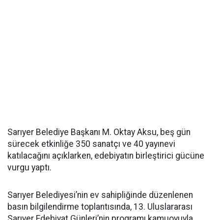
Sarıyer Belediye Başkanı M. Oktay Aksu, beş gün
sürecek etkinliğe 350 sanatçı ve 40 yayınevi
katılacağını açıklarken, edebiyatın birleştirici gücüne
vurgu yaptı.
Sarıyer Belediyesi’nin ev sahipliğinde düzenlenen
basın bilgilendirme toplantısında, 13. Uluslararası
Sarıyer Edebiyat Günleri’nin programı kamuoyuyla