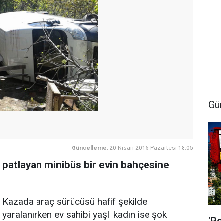
Gü
Güncelleme:
20 Nisan 2015 Pazartesi 18:05
i patlayan minibüs bir evin bahçesine
Kazada araç sürücüsü hafif şekilde
yaralanırken ev sahibi yaşlı kadın ise şok
'P