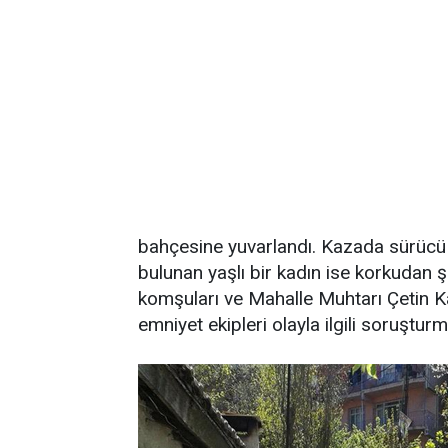
bahçesine yuvarlandı. Kazada sürücü 
bulunan yaşlı bir kadın ise korkudan ş
komşuları ve Mahalle Muhtarı Çetin Ka
emniyet ekipleri olayla ilgili soruşturm