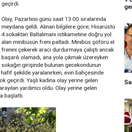
geçirdi.
ge
Olay, Pazartesi günü saat 13.00 sıralarında
meydana geldi. Alınan bilgilere göre; Hisarüstü
4.sokaktan Baltalimanı istikametine doğru yol
alan minibüsün freni patladı. Minibüs şöförü el
frenini çekerek aracı durdurmaya çalıştı ancak
başarılı olamadı, ana yola çıkmak üzereyken
sokağın girişinde bulunan gecekondunun
hafif şekilde yaralanırken, evin bahçesinde
ok geçirdi. Yaşlı kadına olay yerine gelen
Sa
rayılan yardımcı oldu. Olay yerine gelen
a başlattı.