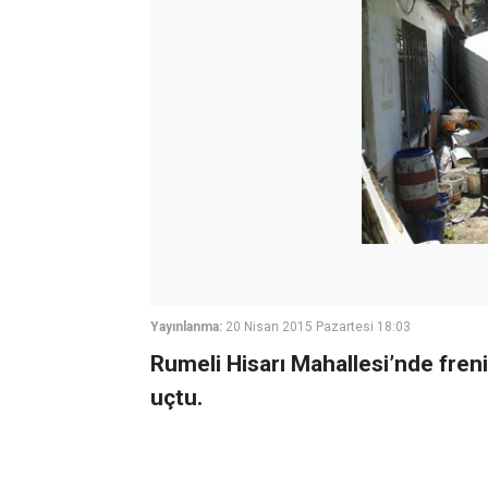
Yayınlanma:
20 Nisan 2015 Pazartesi 18:03
Rumeli Hisarı Mahallesi’nde fren
uçtu.