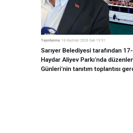
Yayınlanma:
16 Haziran 2026 Salı 19:51
Sarıyer Belediyesi tarafından 17-
Haydar Aliyev Parkı’nda düzenlen
Günleri’nin tanıtım toplantısı gerç