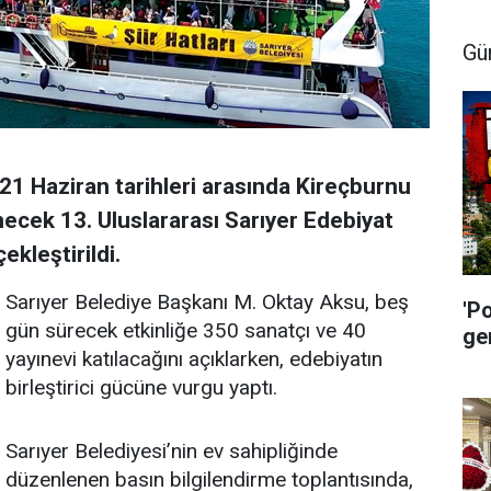
Gü
21 Haziran tarihleri arasında Kireçburnu
ecek 13. Uluslararası Sarıyer Edebiyat
ekleştirildi.
Sarıyer Belediye Başkanı M. Oktay Aksu, beş
'P
gün sürecek etkinliğe 350 sanatçı ve 40
ge
yayınevi katılacağını açıklarken, edebiyatın
birleştirici gücüne vurgu yaptı.
Sarıyer Belediyesi’nin ev sahipliğinde
düzenlenen basın bilgilendirme toplantısında,