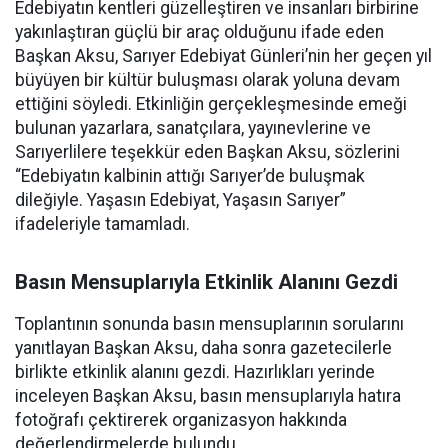
Edebiyatın kentleri güzelleştiren ve insanları birbirine
yakınlaştıran güçlü bir araç olduğunu ifade eden
Başkan Aksu, Sarıyer Edebiyat Günleri’nin her geçen yıl
büyüyen bir kültür buluşması olarak yoluna devam
ettiğini söyledi. Etkinliğin gerçekleşmesinde emeği
bulunan yazarlara, sanatçılara, yayınevlerine ve
Sarıyerlilere teşekkür eden Başkan Aksu, sözlerini
“Edebiyatın kalbinin attığı Sarıyer’de buluşmak
dileğiyle. Yaşasın Edebiyat, Yaşasın Sarıyer”
ifadeleriyle tamamladı.
Basın Mensuplarıyla Etkinlik Alanını Gezdi
Toplantının sonunda basın mensuplarının sorularını
yanıtlayan Başkan Aksu, daha sonra gazetecilerle
birlikte etkinlik alanını gezdi. Hazırlıkları yerinde
inceleyen Başkan Aksu, basın mensuplarıyla hatıra
fotoğrafı çektirerek organizasyon hakkında
değerlendirmelerde bulundu.