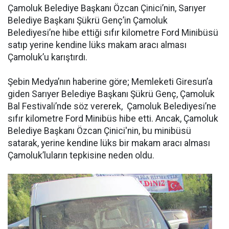
Çamoluk Belediye Başkanı Özcan Çinici’nin, Sarıyer
Belediye Başkanı Şükrü Genç’in Çamoluk
Belediyesi’ne hibe ettiği sıfır kilometre Ford Minibüsü
satıp yerine kendine lüks makam aracı alması
Çamoluk’u karıştırdı.
Şebin Medya’nın haberine göre; Memleketi Giresun’a
giden Sarıyer Belediye Başkanı Şükrü Genç, Çamoluk
Bal Festivali’nde söz vererek, Çamoluk Belediyesi’ne
sıfır kilometre Ford Minibüs hibe etti. Ancak, Çamoluk
Belediye Başkanı Özcan Çinici'nin, bu minibüsü
satarak, yerine kendine lüks bir makam aracı alması
Çamoluk’luların tepkisine neden oldu.