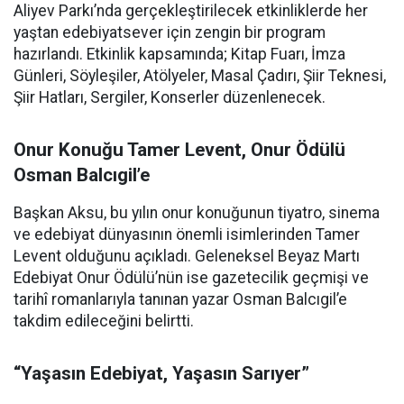
Aliyev Parkı’nda gerçekleştirilecek etkinliklerde her
yaştan edebiyatsever için zengin bir program
hazırlandı. Etkinlik kapsamında; Kitap Fuarı, İmza
Günleri, Söyleşiler, Atölyeler, Masal Çadırı, Şiir Teknesi,
Şiir Hatları, Sergiler, Konserler düzenlenecek.
Onur Konuğu Tamer Levent, Onur Ödülü
Osman Balcıgil’e
Başkan Aksu, bu yılın onur konuğunun tiyatro, sinema
ve edebiyat dünyasının önemli isimlerinden Tamer
Levent olduğunu açıkladı. Geleneksel Beyaz Martı
Edebiyat Onur Ödülü’nün ise gazetecilik geçmişi ve
tarihî romanlarıyla tanınan yazar Osman Balcıgil’e
takdim edileceğini belirtti.
“Yaşasın Edebiyat, Yaşasın Sarıyer”