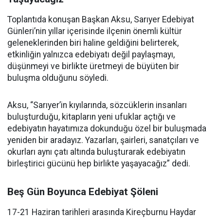
Toplantıda konuşan Başkan Aksu, Sarıyer Edebiyat
Günleri’nin yıllar içerisinde ilçenin önemli kültür
geleneklerinden biri haline geldiğini belirterek,
etkinliğin yalnızca edebiyatı değil paylaşmayı,
düşünmeyi ve birlikte üretmeyi de büyüten bir
buluşma olduğunu söyledi.
Aksu, “Sarıyer’in kıyılarında, sözcüklerin insanları
buluşturduğu, kitapların yeni ufuklar açtığı ve
edebiyatın hayatımıza dokunduğu özel bir buluşmada
yeniden bir aradayız. Yazarları, şairleri, sanatçıları ve
okurları aynı çatı altında buluşturarak edebiyatın
birleştirici gücünü hep birlikte yaşayacağız” dedi.
Beş Gün Boyunca Edebiyat Şöleni
17-21 Haziran tarihleri arasında Kireçburnu Haydar