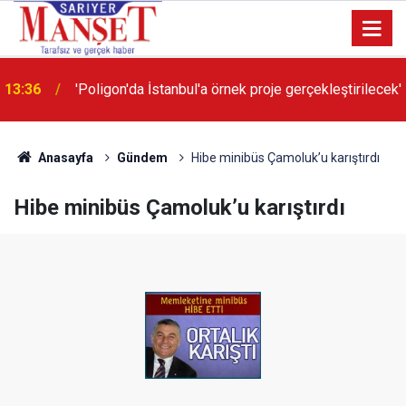
13:36
'Poligon'da İstanbul'a örnek proje gerçekleştirilecek'
Anasayfa
Gündem
Hibe minibüs Çamoluk’u karıştırdı
Hibe minibüs Çamoluk’u karıştırdı