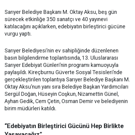
Sarıyer Belediye Başkanı M. Oktay Aksu, beş gün
sürecek etkinliğe 350 sanatçı ve 40 yayınevi
katılacağını açıklarken, edebiyatın birleştirici gücüne
vurgu yaptı.
Sarıyer Belediyesi’nin ev sahipliğinde düzenlenen
basın bilgilendirme toplantısında, 13. Uluslararası
Sarıyer Edebiyat Günleri’nin programı kamuoyuyla
paylaşıldı. Kireçburnu Güverte Sosyal Tesisleri’nde
gerçekleştirilen toplantıya Sarıyer Belediye Başkanı M.
Oktay Aksu’nun yanı sıra Belediye Başkan Yardımcıları
Sergül Doğan, Hüseyin Coşkun, Nizamettin Günel,
Ayhan Gedik, Cem Çetin, Osman Demir ve belediyenin
birim müdürleri katıldı.
“Edebiyatın Birleştirici Gücünü Hep Birlikte
Yaşayacağız”