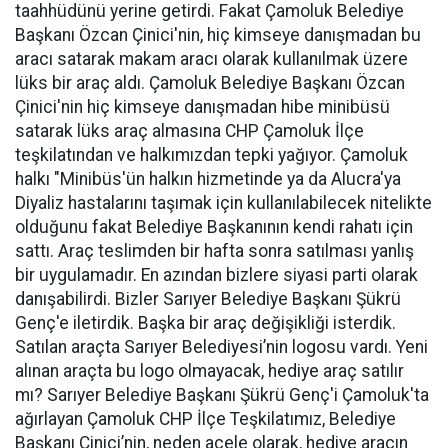
taahhüdünü yerine getirdi. Fakat Çamoluk Belediye
Başkanı Özcan Çinici'nin, hiç kimseye danışmadan bu
aracı satarak makam aracı olarak kullanılmak üzere
lüks bir araç aldı. Çamoluk Belediye Başkanı Özcan
Çinici'nin hiç kimseye danışmadan hibe minibüsü
satarak lüks araç almasına CHP Çamoluk İlçe
teşkilatından ve halkımızdan tepki yağıyor. Çamoluk
halkı "Minibüs'ün halkın hizmetinde ya da Alucra'ya
Diyaliz hastalarını taşımak için kullanılabilecek nitelikte
olduğunu fakat Belediye Başkanının kendi rahatı için
sattı. Araç teslimden bir hafta sonra satılması yanlış
bir uygulamadır. En azından bizlere siyasi parti olarak
danışabilirdi. Bizler Sarıyer Belediye Başkanı Şükrü
Genç'e iletirdik. Başka bir araç değişikliği isterdik.
Satılan araçta Sarıyer Belediyesi’nin logosu vardı. Yeni
alınan araçta bu logo olmayacak, hediye araç satılır
mı? Sarıyer Belediye Başkanı Şükrü Genç'i Çamoluk'ta
ağırlayan Çamoluk CHP İlçe Teşkilatımız, Belediye
Başkanı Çinici’nin, neden acele olarak, hediye aracın