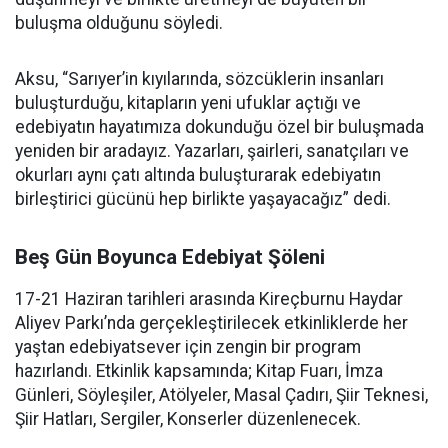
buluşma olduğunu söyledi.
Aksu, “Sarıyer’in kıyılarında, sözcüklerin insanları
buluşturduğu, kitapların yeni ufuklar açtığı ve
edebiyatın hayatımıza dokunduğu özel bir buluşmada
yeniden bir aradayız. Yazarları, şairleri, sanatçıları ve
okurları aynı çatı altında buluşturarak edebiyatın
birleştirici gücünü hep birlikte yaşayacağız” dedi.
Beş Gün Boyunca Edebiyat Şöleni
17-21 Haziran tarihleri arasında Kireçburnu Haydar
Aliyev Parkı’nda gerçekleştirilecek etkinliklerde her
yaştan edebiyatsever için zengin bir program
hazırlandı. Etkinlik kapsamında; Kitap Fuarı, İmza
Günleri, Söyleşiler, Atölyeler, Masal Çadırı, Şiir Teknesi,
Şiir Hatları, Sergiler, Konserler düzenlenecek.