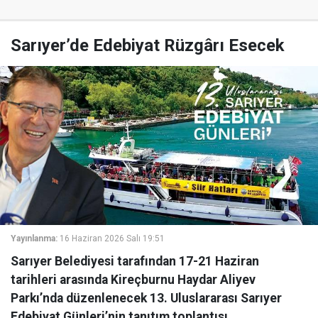
Sarıyer’de Edebiyat Rüzgârı Esecek
Yayınlanma:
16 Haziran 2026 Salı 19:51
Sarıyer Belediyesi tarafından 17-21 Haziran
tarihleri arasında Kireçburnu Haydar Aliyev
Parkı’nda düzenlenecek 13. Uluslararası Sarıyer
Edebiyat Günleri’nin tanıtım toplantısı