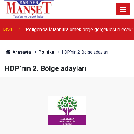
13:36
'Poligon'da İstanbul'a örnek proje gerçekleştirilecek'
Anasayfa
Politika
HDP’nin 2. Bölge adayları
HDP’nin 2. Bölge adayları