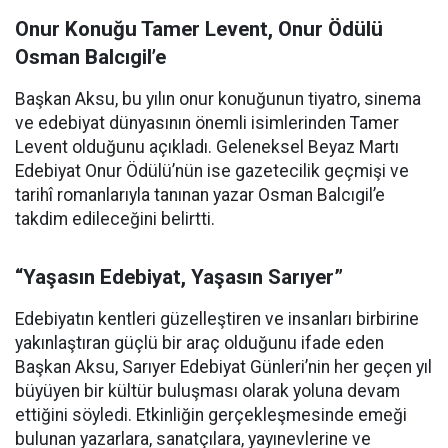
Onur Konuğu Tamer Levent, Onur Ödülü
Osman Balcıgil’e
Başkan Aksu, bu yılın onur konuğunun tiyatro, sinema
ve edebiyat dünyasının önemli isimlerinden Tamer
Levent olduğunu açıkladı. Geleneksel Beyaz Martı
Edebiyat Onur Ödülü’nün ise gazetecilik geçmişi ve
tarihî romanlarıyla tanınan yazar Osman Balcıgil’e
takdim edileceğini belirtti.
“Yaşasın Edebiyat, Yaşasın Sarıyer”
Edebiyatın kentleri güzelleştiren ve insanları birbirine
yakınlaştıran güçlü bir araç olduğunu ifade eden
Başkan Aksu, Sarıyer Edebiyat Günleri’nin her geçen yıl
büyüyen bir kültür buluşması olarak yoluna devam
ettiğini söyledi. Etkinliğin gerçekleşmesinde emeği
bulunan yazarlara, sanatçılara, yayınevlerine ve