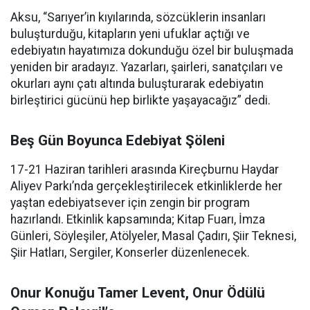
Aksu, “Sarıyer’in kıyılarında, sözcüklerin insanları
buluşturduğu, kitapların yeni ufuklar açtığı ve
edebiyatın hayatımıza dokunduğu özel bir buluşmada
yeniden bir aradayız. Yazarları, şairleri, sanatçıları ve
okurları aynı çatı altında buluşturarak edebiyatın
birleştirici gücünü hep birlikte yaşayacağız” dedi.
Beş Gün Boyunca Edebiyat Şöleni
17-21 Haziran tarihleri arasında Kireçburnu Haydar
Aliyev Parkı’nda gerçekleştirilecek etkinliklerde her
yaştan edebiyatsever için zengin bir program
hazırlandı. Etkinlik kapsamında; Kitap Fuarı, İmza
Günleri, Söyleşiler, Atölyeler, Masal Çadırı, Şiir Teknesi,
Şiir Hatları, Sergiler, Konserler düzenlenecek.
Onur Konuğu Tamer Levent, Onur Ödülü