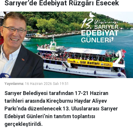
Sarıyer’de Edebiyat Rüzgârı Esecek
Yayınlanma:
16 Haziran 2026 Salı 19:51
Sarıyer Belediyesi tarafından 17-21 Haziran
tarihleri arasında Kireçburnu Haydar Aliyev
Parkı’nda düzenlenecek 13. Uluslararası Sarıyer
Edebiyat Günleri’nin tanıtım toplantısı
gerçekleştirildi.