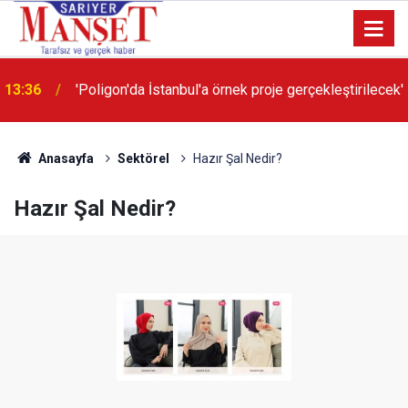
13:36
'Poligon'da İstanbul'a örnek proje gerçekleştirilecek'
Anasayfa
Sektörel
Hazır Şal Nedir?
Hazır Şal Nedir?