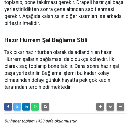
toplanıp, bone takılması gerekir. Drapeli hazır şal başa
yerleştirildikten sonra çene altından sabitlenmesi
gerekir. Aşağıda kalan şalın diğer kısımları ise arkada
birleştirilmelidir.
Hazır Hürrem Şal Bağlama Stili
Tak çıkar hazır türban olarak da adlandırılan hazır
Hürrem şalların bağlaması da oldukça kolaydır. İlk
olarak saç toplanıp bone takılır. Daha sonra hazır şal
başa yerleştirilir. Bağlama işlemi bu kadar kolay
olmasından dolayı günlük hayatta pek çok kadın
tarafından tercih edilmektedir.
Bu haber toplam 1423 defa okunmuştur