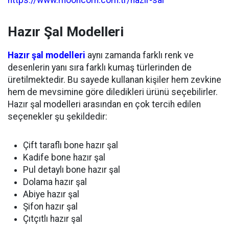
https://www.mooncorn.com.tr/hazir-sal
Hazır Şal Modelleri
Hazır şal modelleri
aynı zamanda farklı renk ve
desenlerin yanı sıra farklı kumaş türlerinden de
üretilmektedir. Bu sayede kullanan kişiler hem zevkine
hem de mevsimine göre diledikleri ürünü seçebilirler.
Hazır şal modelleri arasından en çok tercih edilen
seçenekler şu şekildedir:
Çift taraflı bone hazır şal
Kadife bone hazır şal
Pul detaylı bone hazır şal
Dolama hazır şal
Abiye hazır şal
Şifon hazır şal
Çıtçıtlı hazır şal