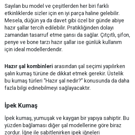
Sayılan bu model ve çeşitlerden her biri farklı
etkinliklerde sizler için en iyi parça haline gelebilir.
Mesela, düğün ya da davet gibi özel bir günde abiye
hazır şallar tercih edilebilir. Pratikliğinden dolayı
zamandan tasarruf etme şansı da sağlar. Çıtçıtlı, şifon,
penye ve bone tarzı hazır şallar ise günlük kullanım
için ideal modellerdendir.
Hazır şal kombinleri
arasından şal seçimi yapılırken
şalın kumaş türüne de dikkat etmek gerekir. Üstelik
bu kumaş türleri “Hazır şal nedir?” konusunda da daha
fazla bilgi edinebilmeyi sağlayacaktır.
İpek Kumaş
İpek kumaş, yumuşak ve kaygan bir yapıya sahiptir. Bu
yüzden bağlaması diğer şal modellerine göre biraz
zordur. İğne ile sabitlenirken ipek iğneleri