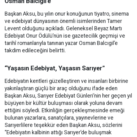
Osman Balcıgil’e
Başkan Aksu, bu yılın onur konuğunun tiyatro, sinema
ve edebiyat dünyasının önemli isimlerinden Tamer
Levent olduğunu açıkladı. Geleneksel Beyaz Martı
Edebiyat Onur Ödülü’nün ise gazetecilik geçmişi ve
tarihî romanlarıyla tanınan yazar Osman Balcıgil’e
takdim edileceğini belirtti.
“Yaşasın Edebiyat, Yaşasın Sarıyer”
Edebiyatın kentleri güzelleştiren ve insanları birbirine
yakınlaştıran güçlü bir araç olduğunu ifade eden
Başkan Aksu, Sarıyer Edebiyat Günleri’nin her geçen yıl
büyüyen bir kültür buluşması olarak yoluna devam
ettiğini söyledi. Etkinliğin gerçekleşmesinde emeği
bulunan yazarlara, sanatçılara, yayınevlerine ve
Sarıyerlilere teşekkür eden Başkan Aksu, sözlerini
“Edebiyatın kalbinin attığı Sarıyer’de buluşmak