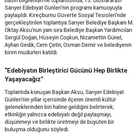
basın bilgilendirme toplantısında, 13. Uluslararası
Sarıyer Edebiyat Günleri’nin programı kamuoyuyla
paylaşıldı. Kireçburnu Güverte Sosyal Tesisleri’nde
gerçekleştirilen toplantıya Sarıyer Belediye Başkanı M.
Oktay Aksu’nun yanı sıra Belediye Başkan Yardımcıları
Sergül Doğan, Hüseyin Coşkun, Nizamettin Günel,
Ayhan Gedik, Cem Çetin, Osman Demir ve belediyenin
birim müdürleri katıldı.
“Edebiyatın Birleştirici Gücünü Hep Birlikte
Yaşayacağız”
Toplantıda konuşan Başkan Aksu, Sarıyer Edebiyat
Günleri’nin yıllar içerisinde ilçenin önemli kültür
geleneklerinden biri haline geldiğini belirterek,
etkinliğin yalnızca edebiyatı değil paylaşmayı,
düşünmeyi ve birlikte üretmeyi de büyüten bir
buluşma olduğunu söyledi.