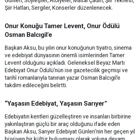
Günleri, Söyleşiler, Atölyeler, Masal Çadırı, Şiir Teknesi,
Şiir Hatları, Sergiler, Konserler düzenlenecek.
Onur Konuğu Tamer Levent, Onur Ödülü
Osman Balcıgil’e
Başkan Aksu, bu yılın onur konuğunun tiyatro, sinema
ve edebiyat dünyasının önemli isimlerinden Tamer
Levent olduğunu açıkladı. Geleneksel Beyaz Martı
Edebiyat Onur Ödülü’nün ise gazetecilik geçmişi ve
tarihî romanlarıyla tanınan yazar Osman Balcıgil’e
takdim edileceğini belirtti.
“Yaşasın Edebiyat, Yaşasın Sarıyer”
Edebiyatın kentleri güzelleştiren ve insanları birbirine
yakınlaştıran güçlü bir araç olduğunu ifade eden
Başkan Aksu, Sarıyer Edebiyat Günleri’nin her geçen yıl
büyüyen bir kültür buluşması olarak yoluna devam