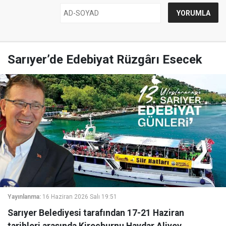
Sarıyer’de Edebiyat Rüzgârı Esecek
Yayınlanma:
16 Haziran 2026 Salı 19:51
Sarıyer Belediyesi tarafından 17-21 Haziran