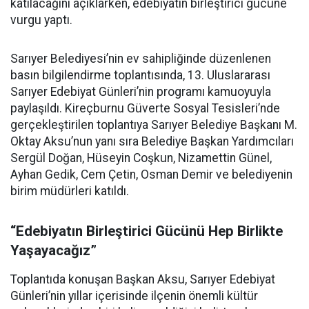
katılacağını açıklarken, edebiyatın birleştirici gücüne
vurgu yaptı.
Sarıyer Belediyesi’nin ev sahipliğinde düzenlenen
basın bilgilendirme toplantısında, 13. Uluslararası
Sarıyer Edebiyat Günleri’nin programı kamuoyuyla
paylaşıldı. Kireçburnu Güverte Sosyal Tesisleri’nde
gerçekleştirilen toplantıya Sarıyer Belediye Başkanı M.
Oktay Aksu’nun yanı sıra Belediye Başkan Yardımcıları
Sergül Doğan, Hüseyin Coşkun, Nizamettin Günel,
Ayhan Gedik, Cem Çetin, Osman Demir ve belediyenin
birim müdürleri katıldı.
“Edebiyatın Birleştirici Gücünü Hep Birlikte
Yaşayacağız”
Toplantıda konuşan Başkan Aksu, Sarıyer Edebiyat
Günleri’nin yıllar içerisinde ilçenin önemli kültür