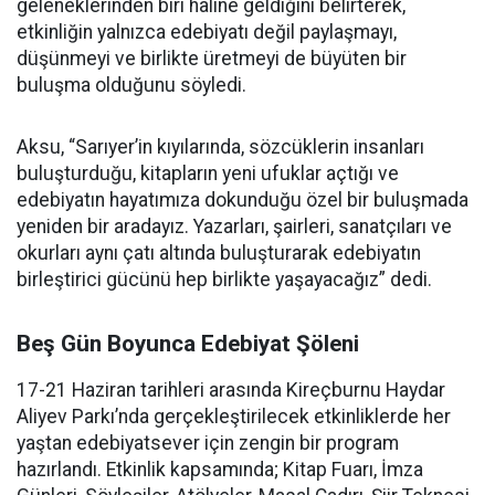
geleneklerinden biri haline geldiğini belirterek,
etkinliğin yalnızca edebiyatı değil paylaşmayı,
düşünmeyi ve birlikte üretmeyi de büyüten bir
buluşma olduğunu söyledi.
Aksu, “Sarıyer’in kıyılarında, sözcüklerin insanları
buluşturduğu, kitapların yeni ufuklar açtığı ve
edebiyatın hayatımıza dokunduğu özel bir buluşmada
yeniden bir aradayız. Yazarları, şairleri, sanatçıları ve
okurları aynı çatı altında buluşturarak edebiyatın
birleştirici gücünü hep birlikte yaşayacağız” dedi.
Beş Gün Boyunca Edebiyat Şöleni
17-21 Haziran tarihleri arasında Kireçburnu Haydar
Aliyev Parkı’nda gerçekleştirilecek etkinliklerde her
yaştan edebiyatsever için zengin bir program
hazırlandı. Etkinlik kapsamında; Kitap Fuarı, İmza