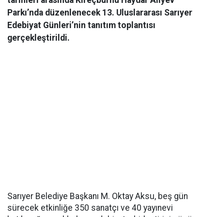
tarihleri arasında Kireçburnu Haydar Aliyev
Parkı’nda düzenlenecek 13. Uluslararası Sarıyer
Edebiyat Günleri’nin tanıtım toplantısı
gerçekleştirildi.
Sarıyer Belediye Başkanı M. Oktay Aksu, beş gün
sürecek etkinliğe 350 sanatçı ve 40 yayınevi