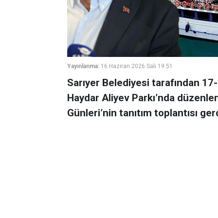
Yayınlanma:
16 Haziran 2026 Salı 19:51
Sarıyer Belediyesi tarafından 17-
Haydar Aliyev Parkı’nda düzenlen
Günleri’nin tanıtım toplantısı gerç