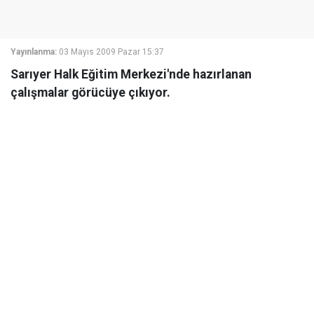
Yayınlanma:
03 Mayıs 2009 Pazar 15:37
Sarıyer Halk Eğitim Merkezi'nde hazırlanan
çalışmalar görücüye çıkıyor.