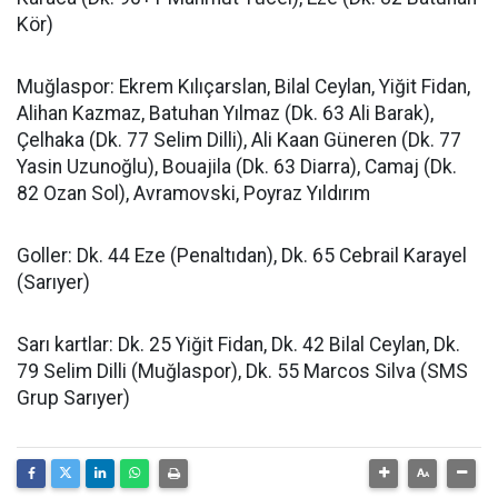
Kör)
Muğlaspor: Ekrem Kılıçarslan, Bilal Ceylan, Yiğit Fidan,
Alihan Kazmaz, Batuhan Yılmaz (Dk. 63 Ali Barak),
Çelhaka (Dk. 77 Selim Dilli), Ali Kaan Güneren (Dk. 77
Yasin Uzunoğlu), Bouajila (Dk. 63 Diarra), Camaj (Dk.
82 Ozan Sol), Avramovski, Poyraz Yıldırım
Goller: Dk. 44 Eze (Penaltıdan), Dk. 65 Cebrail Karayel
(Sarıyer)
Sarı kartlar: Dk. 25 Yiğit Fidan, Dk. 42 Bilal Ceylan, Dk.
79 Selim Dilli (Muğlaspor), Dk. 55 Marcos Silva (SMS
Grup Sarıyer)