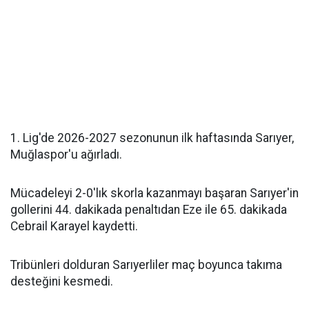
1. Lig'de 2026-2027 sezonunun ilk haftasında Sarıyer,
Muğlaspor'u ağırladı.
Mücadeleyi 2-0'lık skorla kazanmayı başaran Sarıyer'in
gollerini 44. dakikada penaltıdan Eze ile 65. dakikada
Cebrail Karayel kaydetti.
Tribünleri dolduran Sarıyerliler maç boyunca takıma
desteğini kesmedi.