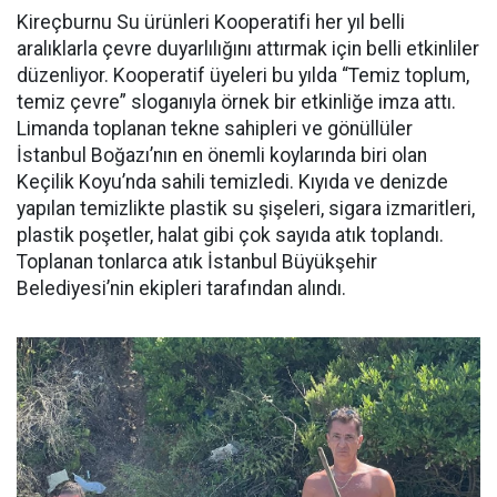
Kireçburnu Su ürünleri Kooperatifi her yıl belli
aralıklarla çevre duyarlılığını attırmak için belli etkinliler
düzenliyor. Kooperatif üyeleri bu yılda “Temiz toplum,
temiz çevre” sloganıyla örnek bir etkinliğe imza attı.
Limanda toplanan tekne sahipleri ve gönüllüler
İstanbul Boğazı’nın en önemli koylarında biri olan
Keçilik Koyu’nda sahili temizledi. Kıyıda ve denizde
yapılan temizlikte plastik su şişeleri, sigara izmaritleri,
plastik poşetler, halat gibi çok sayıda atık toplandı.
Toplanan tonlarca atık İstanbul Büyükşehir
Belediyesi’nin ekipleri tarafından alındı.