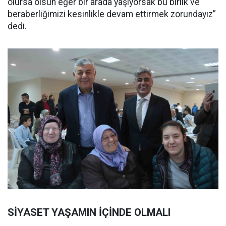
olursa olsun eğer bir arada yaşıyorsak bu birlik ve
beraberliğimizi kesinlikle devam ettirmek zorundayız”
dedi.
SİYASET YAŞAMIN İÇİNDE OLMALI