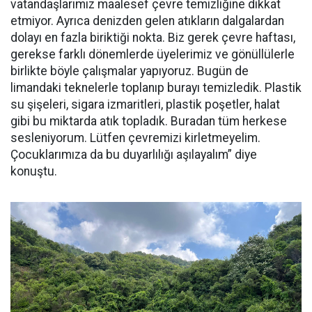
vatandaşlarımız maalesef çevre temizliğine dikkat
etmiyor. Ayrıca denizden gelen atıkların dalgalardan
dolayı en fazla biriktiği nokta. Biz gerek çevre haftası,
gerekse farklı dönemlerde üyelerimiz ve gönüllülerle
birlikte böyle çalışmalar yapıyoruz. Bugün de
limandaki teknelerle toplanıp burayı temizledik. Plastik
su şişeleri, sigara izmaritleri, plastik poşetler, halat
gibi bu miktarda atık topladık. Buradan tüm herkese
sesleniyorum. Lütfen çevremizi kirletmeyelim.
Çocuklarımıza da bu duyarlılığı aşılayalım” diye
konuştu.