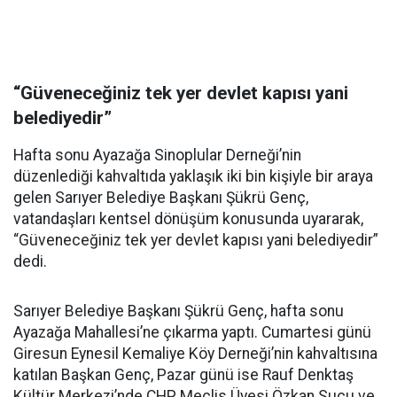
“Güveneceğiniz tek yer devlet kapısı yani
belediyedir”
Hafta sonu Ayazağa Sinoplular Derneği’nin
düzenlediği kahvaltıda yaklaşık iki bin kişiyle bir araya
gelen Sarıyer Belediye Başkanı Şükrü Genç,
vatandaşları kentsel dönüşüm konusunda uyararak,
“Güveneceğiniz tek yer devlet kapısı yani belediyedir”
dedi.
Sarıyer Belediye Başkanı Şükrü Genç, hafta sonu
Ayazağa Mahallesi’ne çıkarma yaptı. Cumartesi günü
Giresun Eynesil Kemaliye Köy Derneği’nin kahvaltısına
katılan Başkan Genç, Pazar günü ise Rauf Denktaş
Kültür Merkezi’nde CHP Meclis Üyesi Özkan Sucu ve