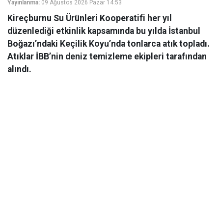
Yayınlanma:
09 Ağustos 2026 Pazar 14:53
Kireçburnu Su Ürünleri Kooperatifi her yıl
düzenlediği etkinlik kapsamında bu yılda İstanbul
Boğazı’ndaki Keçilik Koyu’nda tonlarca atık topladı.
Atıklar İBB’nin deniz temizleme ekipleri tarafından
alındı.