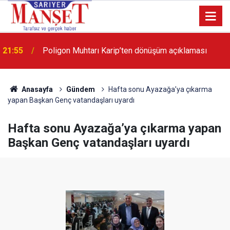
21:55
Poligon Muhtarı Karip’ten dönüşüm açıklaması
Anasayfa
Gündem
Hafta sonu Ayazağa’ya çıkarma
yapan Başkan Genç vatandaşları uyardı
Hafta sonu Ayazağa’ya çıkarma yapan
Başkan Genç vatandaşları uyardı