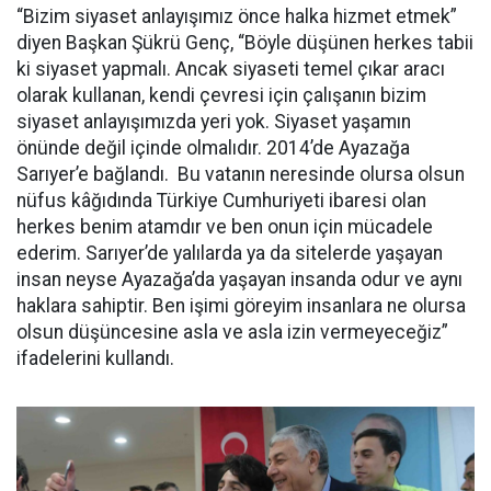
“Bizim siyaset anlayışımız önce halka hizmet etmek”
diyen Başkan Şükrü Genç, “Böyle düşünen herkes tabii
ki siyaset yapmalı. Ancak siyaseti temel çıkar aracı
olarak kullanan, kendi çevresi için çalışanın bizim
siyaset anlayışımızda yeri yok. Siyaset yaşamın
önünde değil içinde olmalıdır. 2014’de Ayazağa
Sarıyer’e bağlandı. Bu vatanın neresinde olursa olsun
nüfus kâğıdında Türkiye Cumhuriyeti ibaresi olan
herkes benim atamdır ve ben onun için mücadele
ederim. Sarıyer’de yalılarda ya da sitelerde yaşayan
insan neyse Ayazağa’da yaşayan insanda odur ve aynı
haklara sahiptir. Ben işimi göreyim insanlara ne olursa
olsun düşüncesine asla ve asla izin vermeyeceğiz”
ifadelerini kullandı.