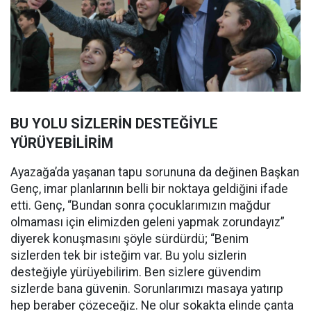
BU YOLU SİZLERİN DESTEĞİYLE
YÜRÜYEBİLİRİM
Ayazağa’da yaşanan tapu sorununa da değinen Başkan
Genç, imar planlarının belli bir noktaya geldiğini ifade
etti. Genç, “Bundan sonra çocuklarımızın mağdur
olmaması için elimizden geleni yapmak zorundayız”
diyerek konuşmasını şöyle sürdürdü; “Benim
sizlerden tek bir isteğim var. Bu yolu sizlerin
desteğiyle yürüyebilirim. Ben sizlere güvendim
sizlerde bana güvenin. Sorunlarımızı masaya yatırıp
hep beraber çözeceğiz. Ne olur sokakta elinde çanta