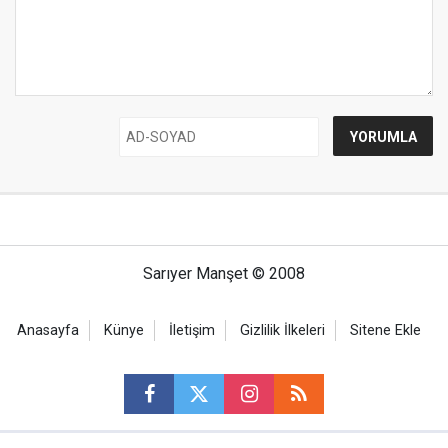
Sarıyer Manşet © 2008
Anasayfa
Künye
İletişim
Gizlilik İlkeleri
Sitene Ekle