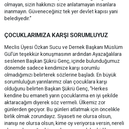
olmayan, sizin hakkınızı size anlatamayan insanlara
inanmayın. Güveneceğiniz tek yer devlet kapısı yani
belediyedir.”
ÇOCUKLARIMIZA KARŞI SORUMLUYUZ
Meclis Üyesi Özkan Sucu ve Dernek Başkanı Müslüm
Gül’ün teşekkür konuşmasının ardından Ayazağalılara
seslenen Başkan Şükrü Genç, içinde bulunduğumuz
dönemde sadece kendimize karşı sorumlu
olmadığımızı belirterek sözlerine başladı. En büyük
sorumluluğun yarınlarımız olan çocuklara karşı
olduğunu belirten Başkan Şükrü Genç, “Herkes
kendine bu emaneti yarın çocuklarıma en iyi şekilde
aktaracağım diyerek söz vermeli. Ülkemiz zor
günlerden geçiyor. Bu günleri atlatmak için öncelikle
birlik olmak zorundayız. Siyaseti ne olursa olsun,
inanışı ne olursa olsun, kime oy veriyorsa versin, nereli