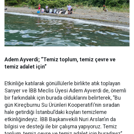
Adem Ayverdi; “Temiz toplum, temiz çevre ve
temiz adalet için”
Etkinliğe katılarak gönüllülerle birlikte atık toplayan
Sarıyer ve İBB Meclis Üyesi Adem Ayverdi de, önemli
bir farkındalık için burada olduklarını belirterek, “Bu
gün Kireçburnu Su Ürünleri Kooperatifi’nin sıradan
hale getirdiği İstanbul’daki koyları temizleme
etkinliğindeyiz. İBB Başkanvekili Nuri Arslan’ın da
bilgisi ve desteği ile bir çalışma yapıyoruz. Temiz
toplum, temiz çevre ve temiz adalet için buradayız”