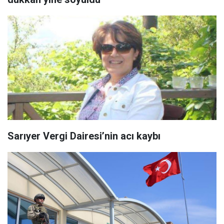
Sarıyer Vergi Dairesi’nin acı kaybı