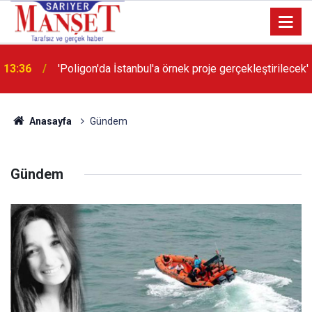
13:36
'Poligon'da İstanbul'a örnek proje gerçekleştirilecek'
Anasayfa
Gündem
Gündem