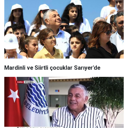
Mardinli ve Siirtli çocuklar Sarıyer'de