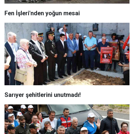
Fen İşleri'nden yoğun mesai
Sarıyer şehitlerini unutmadı!