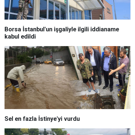
Borsa İstanbul'un işgaliyle ilgili iddianame
kabul edildi
Sel en fazla İstinye'yi vurdu