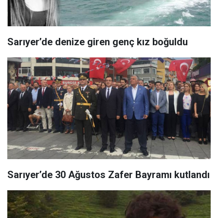
Sarıyer’de denize giren genç kız boğuldu
Sarıyer’de 30 Ağustos Zafer Bayramı kutlandı