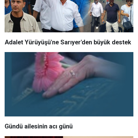
Adalet Yürüyüşü'ne Sarıyer'den büyük destek
Gündü ailesinin acı günü