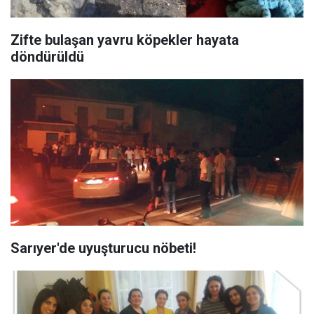
Zifte bulaşan yavru köpekler hayata
döndürüldü
Sarıyer'de uyuşturucu nöbeti!