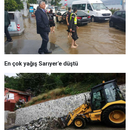
En çok yağış Sarıyer'e düştü