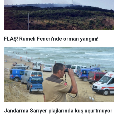
FLAŞ! Rumeli Feneri'nde orman yangını!
Jandarma Sarıyer plajlarında kuş uçurtmuyor