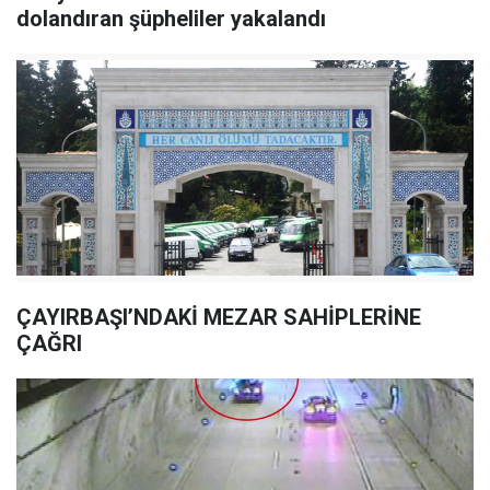
dolandıran şüpheliler yakalandı
ÇAYIRBAŞI’NDAKİ MEZAR SAHİPLERİNE
ÇAĞRI