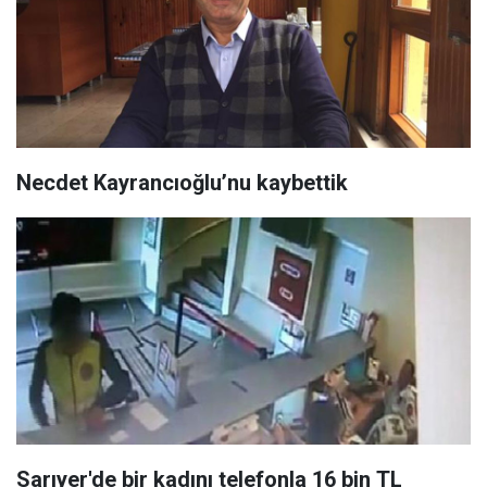
Necdet Kayrancıoğlu’nu kaybettik
Sarıyer'de bir kadını telefonla 16 bin TL