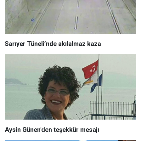
Sarıyer Tüneli’nde akılalmaz kaza
Aysin Günen'den teşekkür mesajı