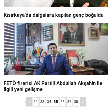
Kısırkaya'da dalgalara kapılan genç boğuldu
FETÖ firarisi AK Partili Abdullah Akşahin ile
ilgili yeni gelişme
32
33
34
35
36
37
38