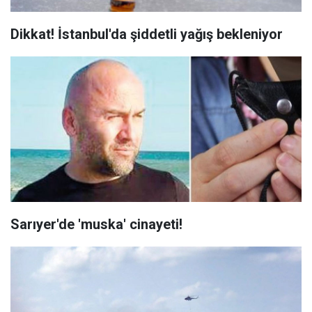
Dikkat! İstanbul'da şiddetli yağış bekleniyor
Sarıyer'de 'muska' cinayeti!