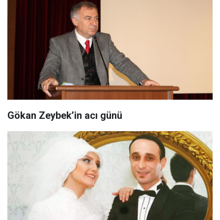
Gökan Zeybek’in acı günü