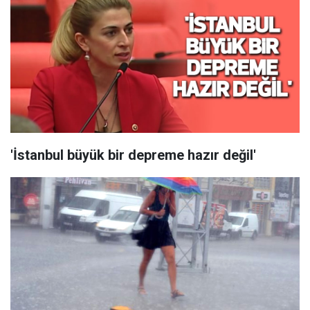
'İstanbul büyük bir depreme hazır değil'