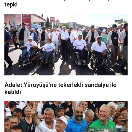
tepki
Adalet Yürüyüşü’ne tekerlekli sandalye ile
katıldı