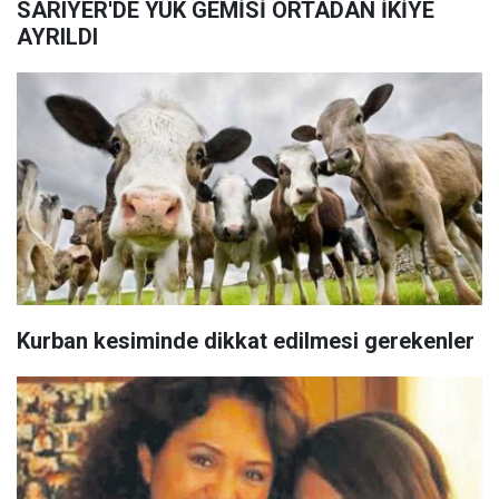
SARIYER'DE YÜK GEMİSİ ORTADAN İKİYE
AYRILDI
Kurban kesiminde dikkat edilmesi gerekenler