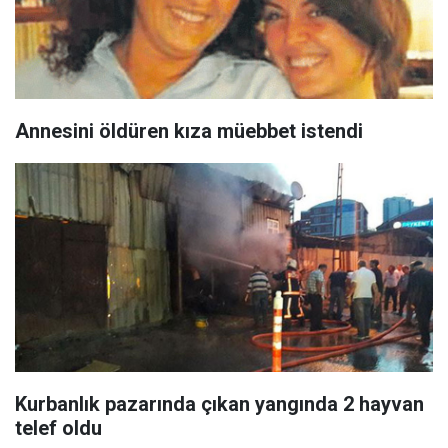
Annesini öldüren kıza müebbet istendi
Kurbanlık pazarında çıkan yangında 2 hayvan
telef oldu