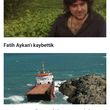
Fatih Aykan'ı kaybettik