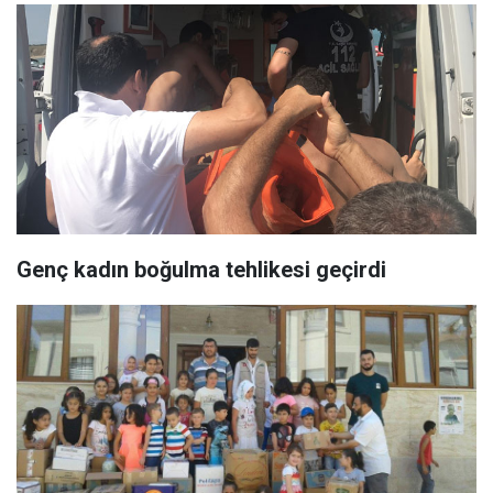
Genç kadın boğulma tehlikesi geçirdi