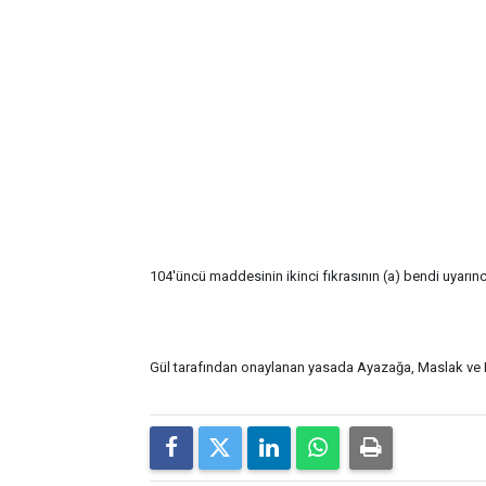
104'üncü maddesinin ikinci fıkrasının (a) bendi uyarın
Gül tarafından onaylanan yasada Ayazağa, Maslak ve Hu