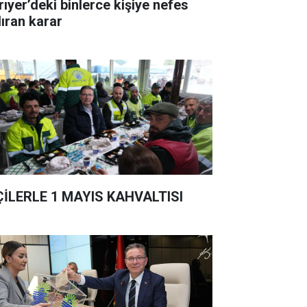
rıyer’deki binlerce kişiye nefes
dıran karar
ÇİLERLE 1 MAYIS KAHVALTISI