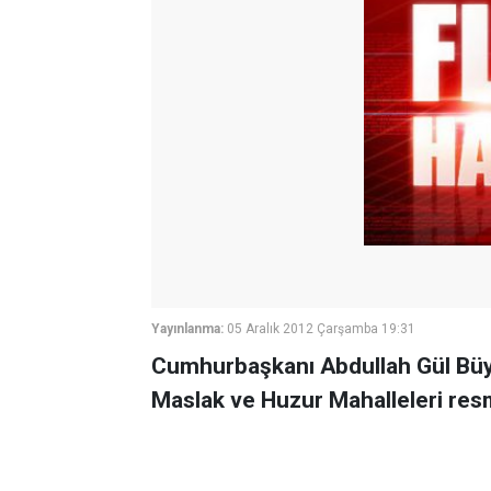
Yayınlanma:
05 Aralık 2012 Çarşamba 19:31
Cumhurbaşkanı Abdullah Gül Büyü
Maslak ve Huzur Mahalleleri res