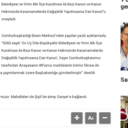
Belediyesi ve Yirmi Altı İlçe Kurulması ile Bazı Kanun ve Kanun
ge
Hükmünde Kararnamelerde Değişiklik Yapılmasına Dair Kanun''u
onayladı.
Cumhurbaşkanlığı Basın Merkezi'nden yapılan yazılı açıklamada,
''6360 sayılı 'On Üç İlde Büyükşehir Belediyesi ve Yirmi Altı İlçe
Kurulması ile Bazı Kanun ve Kanun Hükmünde Kararnamelerde
Değişiklik Yapılmasına Dair Kanun', Sayın Cumhurbaşkanımız
tarafından Anayasanın 89'uncu maddesinin birinci fıkrası ile
ca yayımlanmak üzere Başbakanlığa gönderilmiştir'' denildi.
Sa
zur Mahalleleri de Şişli’de alınıp Sarıyer’e bağlandı.