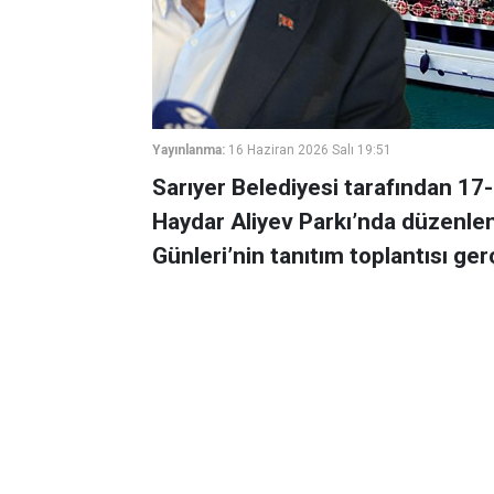
Yayınlanma:
16 Haziran 2026 Salı 19:51
Sarıyer Belediyesi tarafından 17-
Haydar Aliyev Parkı’nda düzenlen
Günleri’nin tanıtım toplantısı gerç