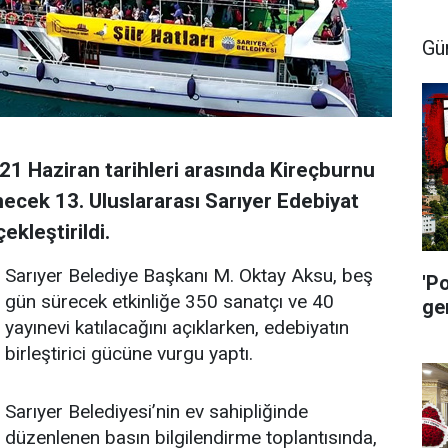
Gü
21 Haziran tarihleri arasında Kireçburnu
ecek 13. Uluslararası Sarıyer Edebiyat
ekleştirildi.
Sarıyer Belediye Başkanı M. Oktay Aksu, beş
'P
gün sürecek etkinliğe 350 sanatçı ve 40
ge
yayınevi katılacağını açıklarken, edebiyatın
birleştirici gücüne vurgu yaptı.
Sarıyer Belediyesi’nin ev sahipliğinde
düzenlenen basın bilgilendirme toplantısında,