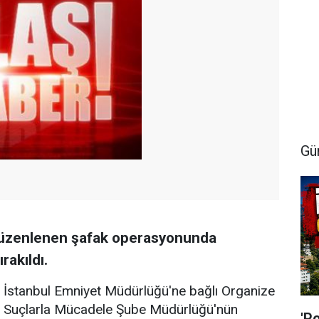
Gü
düzenlenen şafak operasyonunda
rakıldı.
İstanbul Emniyet Müdürlüğü'ne bağlı Organize
Suçlarla Mücadele Şube Müdürlüğü'nün
'P