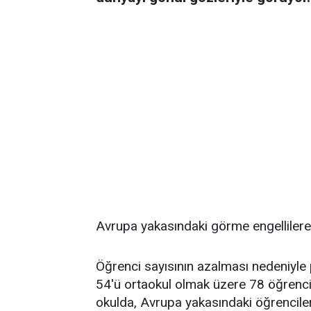
Avrupa yakasındaki görme engellilere g
Öğrenci sayısının azalması nedeniyle
54'ü ortaokul olmak üzere 78 öğrenci
okulda, Avrupa yakasındaki öğrenciler