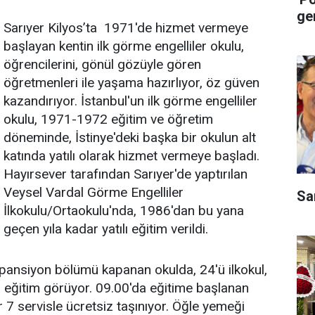
ge
Sarıyer Kilyos’ta 1971'de hizmet vermeye
başlayan kentin ilk görme engelliler okulu,
öğrencilerini, gönül gözüyle gören
öğretmenleri ile yaşama hazırlıyor, öz güven
kazandırıyor. İstanbul'un ilk görme engelliler
okulu, 1971-1972 eğitim ve öğretim
döneminde, İstinye'deki başka bir okulun alt
katında yatılı olarak hizmet vermeye başladı.
Hayırsever tarafından Sarıyer'de yaptırılan
Veysel Vardal Görme Engelliler
Sa
İlkokulu/Ortaokulu'nda, 1986'dan bu yana
eçen yıla kadar yatılı eğitim verildi.
 pansiyon bölümü kapanan okulda, 24'ü ilkokul,
 eğitim görüyor. 09.00'da eğitime başlanan
 7 servisle ücretsiz taşınıyor. Öğle yemeği