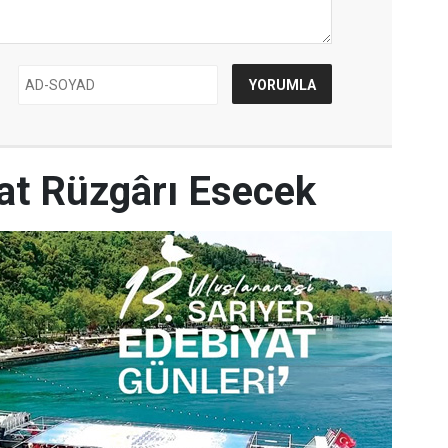
yat Rüzgârı Esecek