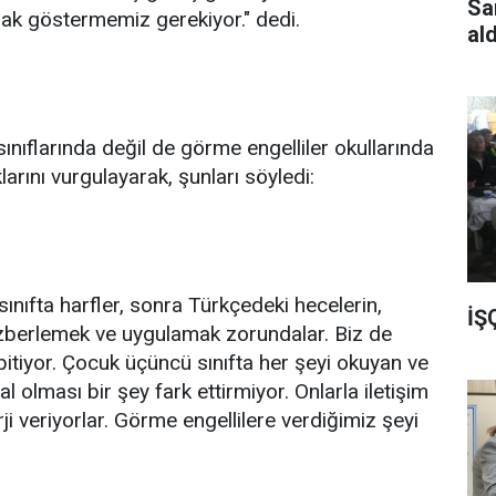
Sa
rak göstermemiz gerekiyor." dedi.
al
ınıflarında değil de görme engelliler okullarında
arını vurgulayarak, şunları söyledi:
 sınıfta harfler, sonra Türkçedeki hecelerin,
İŞ
 ezberlemek ve uygulamak zorundalar. Biz de
itiyor. Çocuk üçüncü sınıfta her şeyi okuyan ve
l olması bir şey fark ettirmiyor. Onlarla iletişim
ji veriyorlar. Görme engellilere verdiğimiz şeyi