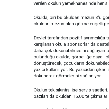
verilen okulun yemekhanesinde her sı
Okulda, biri bu okuldan mezun 3'ü gör
okuldan mezun olan görme engelli per
Devlet tarafından pozitif ayrımcılığa t
karşılanan okula sponsorlar da destek o
daha çok dokunabilmesini sağlayan tek
bulunduğu okulda, görselliğe dayalı 
dönüştürecek, çocukların dokunabilec
yazıcı kullanılıyor. Bu yazıcıdan çıkarı
dokunarak görmelerini sağlanıyor.
Okulun tek sıkıntısı ise servis saatler
bazıları da okuldan 15.00'te çıkmalar