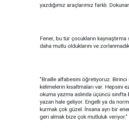
yazdığımız araçlarımız farklı. Dokuna
Fener, bu tür çocukların kaynaştırma s
daha mutlu olduklarını ve zorlanmadıkl
"Braille alfabesini öğretiyoruz. Birinci
kelimelerin kısaltmaları var. Hepsini
okuma yazma aslında üçüncü sınıfta b
yazan hale geliyor. Engelli ya da norma
kurmak çok güzel. İnsana ayrı bir ener
geri almak bize çok mutluluk veriyor."