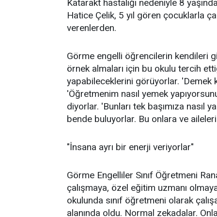
Katarakt hastalığı nedeniyle 8 yaşınd
Hatice Çelik, 5 yıl gören çocuklarla ç
verenlerden.
Görme engelli öğrencilerin kendileri 
örnek almaları için bu okulu tercih ett
yapabileceklerini görüyorlar. 'Demek ki
'Öğretmenim nasıl yemek yapıyorsunuz, 
diyorlar. 'Bunları tek başımıza nasıl y
bende buluyorlar. Bu onlara ve aileleri
"İnsana ayrı bir enerji veriyorlar"
Görme Engelliler Sınıf Öğretmeni Rana 
çalışmaya, özel eğitim uzmanı olmaya 
okulunda sınıf öğretmeni olarak çalış
alanında oldu. Normal zekadalar. Onl