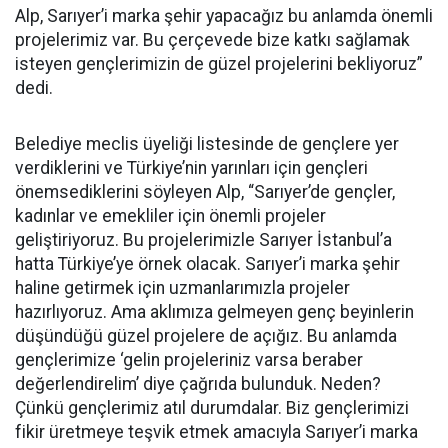
Alp, Sarıyer’i marka şehir yapacağız bu anlamda önemli
projelerimiz var. Bu çerçevede bize katkı sağlamak
isteyen gençlerimizin de güzel projelerini bekliyoruz”
dedi.
Belediye meclis üyeliği listesinde de gençlere yer
verdiklerini ve Türkiye’nin yarınları için gençleri
önemsediklerini söyleyen Alp, “Sarıyer’de gençler,
kadınlar ve emekliler için önemli projeler
geliştiriyoruz. Bu projelerimizle Sarıyer İstanbul’a
hatta Türkiye’ye örnek olacak. Sarıyer’i marka şehir
haline getirmek için uzmanlarımızla projeler
hazırlıyoruz. Ama aklımıza gelmeyen genç beyinlerin
düşündüğü güzel projelere de açığız. Bu anlamda
gençlerimize ‘gelin projeleriniz varsa beraber
değerlendirelim’ diye çağrıda bulunduk. Neden?
Çünkü gençlerimiz atıl durumdalar. Biz gençlerimizi
fikir üretmeye teşvik etmek amacıyla Sarıyer’i marka