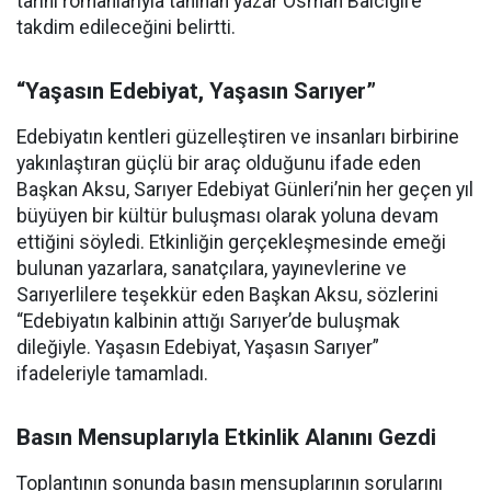
tarihî romanlarıyla tanınan yazar Osman Balcıgil’e
takdim edileceğini belirtti.
“Yaşasın Edebiyat, Yaşasın Sarıyer”
Edebiyatın kentleri güzelleştiren ve insanları birbirine
yakınlaştıran güçlü bir araç olduğunu ifade eden
Başkan Aksu, Sarıyer Edebiyat Günleri’nin her geçen yıl
büyüyen bir kültür buluşması olarak yoluna devam
ettiğini söyledi. Etkinliğin gerçekleşmesinde emeği
bulunan yazarlara, sanatçılara, yayınevlerine ve
Sarıyerlilere teşekkür eden Başkan Aksu, sözlerini
“Edebiyatın kalbinin attığı Sarıyer’de buluşmak
dileğiyle. Yaşasın Edebiyat, Yaşasın Sarıyer”
ifadeleriyle tamamladı.
Basın Mensuplarıyla Etkinlik Alanını Gezdi
Toplantının sonunda basın mensuplarının sorularını