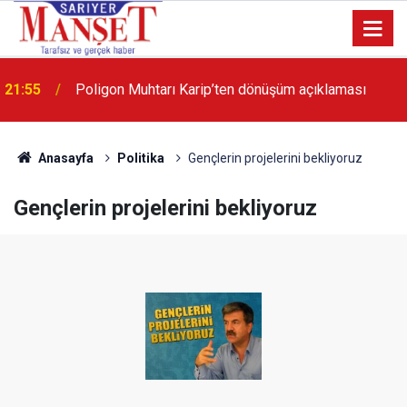
13:36
'Poligon'da İstanbul'a örnek proje gerçekleştirilecek'
Anasayfa
Politika
Gençlerin projelerini bekliyoruz
Gençlerin projelerini bekliyoruz