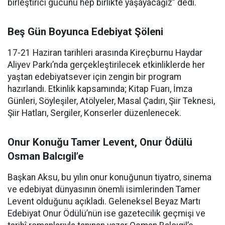
birleştirici gücünü hep birlikte yaşayacağız” dedi.
Beş Gün Boyunca Edebiyat Şöleni
17-21 Haziran tarihleri arasında Kireçburnu Haydar
Aliyev Parkı’nda gerçekleştirilecek etkinliklerde her
yaştan edebiyatsever için zengin bir program
hazırlandı. Etkinlik kapsamında; Kitap Fuarı, İmza
Günleri, Söyleşiler, Atölyeler, Masal Çadırı, Şiir Teknesi,
Şiir Hatları, Sergiler, Konserler düzenlenecek.
Onur Konuğu Tamer Levent, Onur Ödülü
Osman Balcıgil’e
Başkan Aksu, bu yılın onur konuğunun tiyatro, sinema
ve edebiyat dünyasının önemli isimlerinden Tamer
Levent olduğunu açıkladı. Geleneksel Beyaz Martı
Edebiyat Onur Ödülü’nün ise gazetecilik geçmişi ve