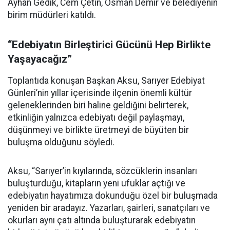
Ayhan Gedik, Cem Çetin, Osman Demir ve belediyenin
birim müdürleri katıldı.
“Edebiyatın Birleştirici Gücünü Hep Birlikte
Yaşayacağız”
Toplantıda konuşan Başkan Aksu, Sarıyer Edebiyat
Günleri’nin yıllar içerisinde ilçenin önemli kültür
geleneklerinden biri haline geldiğini belirterek,
etkinliğin yalnızca edebiyatı değil paylaşmayı,
düşünmeyi ve birlikte üretmeyi de büyüten bir
buluşma olduğunu söyledi.
Aksu, “Sarıyer’in kıyılarında, sözcüklerin insanları
buluşturduğu, kitapların yeni ufuklar açtığı ve
edebiyatın hayatımıza dokunduğu özel bir buluşmada
yeniden bir aradayız. Yazarları, şairleri, sanatçıları ve
okurları aynı çatı altında buluşturarak edebiyatın