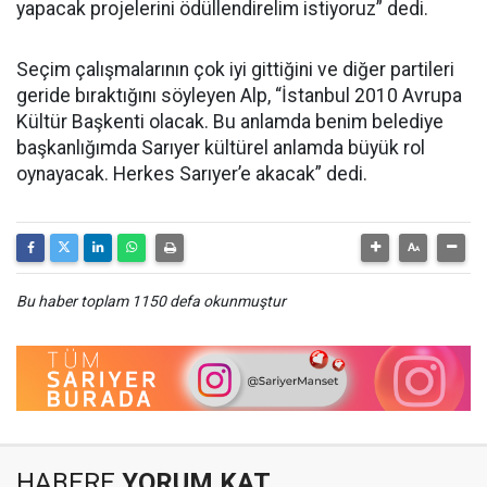
yapacak projelerini ödüllendirelim istiyoruz” dedi.
Seçim çalışmalarının çok iyi gittiğini ve diğer partileri
geride bıraktığını söyleyen Alp, “İstanbul 2010 Avrupa
Kültür Başkenti olacak. Bu anlamda benim belediye
başkanlığımda Sarıyer kültürel anlamda büyük rol
oynayacak. Herkes Sarıyer’e akacak” dedi.
Bu haber toplam 1150 defa okunmuştur
HABERE
YORUM KAT