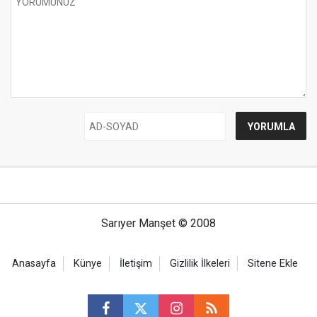
Sarıyer Manşet © 2008
Anasayfa
Künye
İletişim
Gizlilik İlkeleri
Sitene Ekle