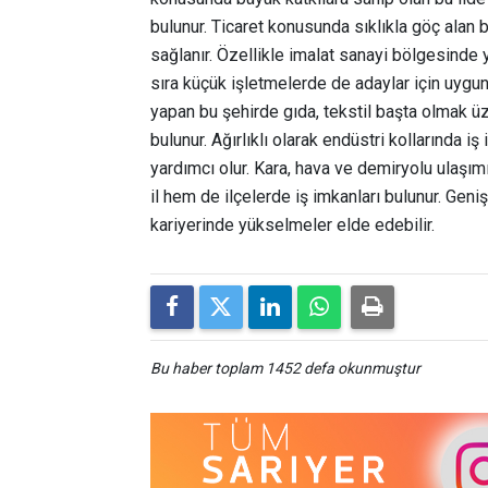
bulunur. Ticaret konusunda sıklıkla göç alan 
sağlanır. Özellikle imalat sanayi bölgesinde 
sıra küçük işletmelerde de adaylar için uygun 
yapan bu şehirde gıda, tekstil başta olmak ü
bulunur. Ağırlıklı olarak endüstri kollarında iş
yardımcı olur. Kara, hava ve demiryolu ulaşım
il hem de ilçelerde iş imkanları bulunur. Gen
kariyerinde yükselmeler elde edebilir.
Bu haber toplam 1452 defa okunmuştur