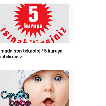
ıtmada son teknoloji! 5 kuruşa
nabilirsiniz