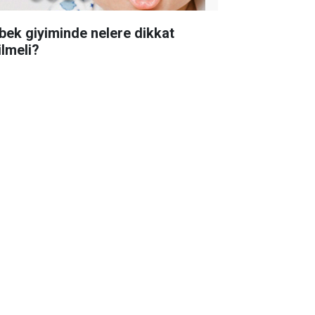
bek giyiminde nelere dikkat
ilmeli?