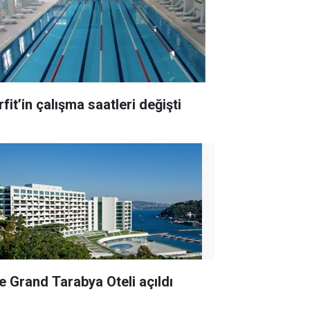
fit’in çalışma saatleri değişti
e Grand Tarabya Oteli açıldı