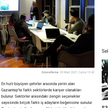
Se
Güncelleme:
05 Mart 2021 Cuma 10:42
En hızlı büyüyen şehirler arasında yerini alan
Gaziantep’te farklı sektörlerde kariyer olanakları
bulunur. Sektörler arasındaki zengin seçenekler
sayesinde birçok farklı iş adayların beğenisine sunulur.
S3