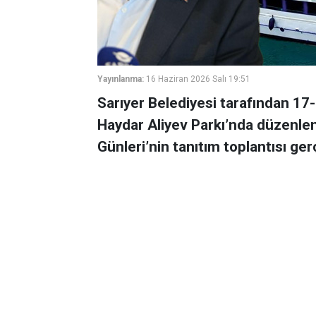
Yayınlanma:
16 Haziran 2026 Salı 19:51
Sarıyer Belediyesi tarafından 17-
Haydar Aliyev Parkı’nda düzenlen
Günleri’nin tanıtım toplantısı gerç