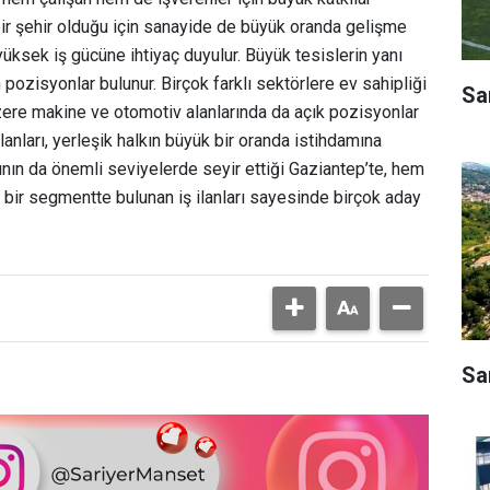
bir şehir olduğu için sanayide de büyük oranda gelişme
yüksek iş gücüne ihtiyaç duyulur. Büyük tesislerin yanı
pozisyonlar bulunur. Birçok farklı sektörlere ev sahipliği
Sa
zere makine ve otomotiv alanlarında da açık pozisyonlar
 ilanları, yerleşik halkın büyük bir oranda istihdamına
ının da önemli seviyelerde seyir ettiği Gaziantep’te, hem
iş bir segmentte bulunan iş ilanları sayesinde birçok aday
Sa