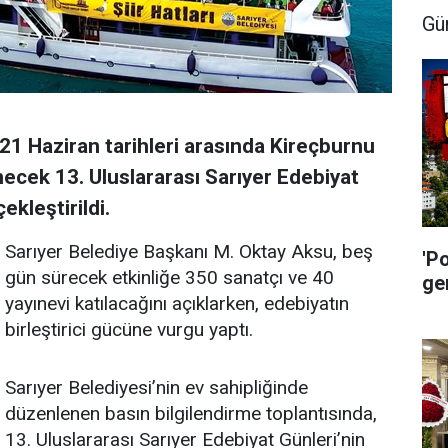
Gü
21 Haziran tarihleri arasında Kireçburnu
ecek 13. Uluslararası Sarıyer Edebiyat
ekleştirildi.
Sarıyer Belediye Başkanı M. Oktay Aksu, beş
'P
gün sürecek etkinliğe 350 sanatçı ve 40
ge
yayınevi katılacağını açıklarken, edebiyatın
birleştirici gücüne vurgu yaptı.
Sarıyer Belediyesi’nin ev sahipliğinde
düzenlenen basın bilgilendirme toplantısında,
13. Uluslararası Sarıyer Edebiyat Günleri’nin