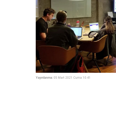
Yayınlanma:
05 Mart 2021 Cuma 10:41