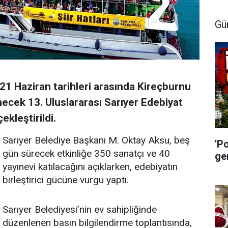
Gü
21 Haziran tarihleri arasında Kireçburnu
ecek 13. Uluslararası Sarıyer Edebiyat
ekleştirildi.
Sarıyer Belediye Başkanı M. Oktay Aksu, beş
'P
gün sürecek etkinliğe 350 sanatçı ve 40
ge
yayınevi katılacağını açıklarken, edebiyatın
birleştirici gücüne vurgu yaptı.
Sarıyer Belediyesi’nin ev sahipliğinde
düzenlenen basın bilgilendirme toplantısında,