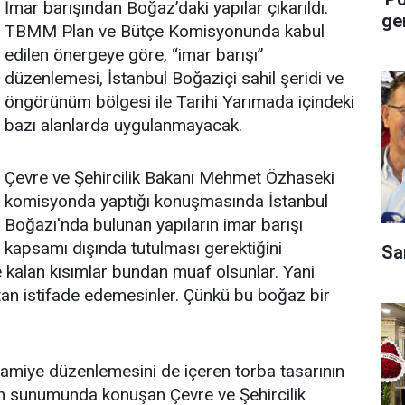
İmar barışından Boğaz’daki yapılar çıkarıldı.
ge
TBMM Plan ve Bütçe Komisyonunda kabul
edilen önergeye göre, “imar barışı”
düzenlemesi, İstanbul Boğaziçi sahil şeridi ve
öngörünüm bölgesi ile Tarihi Yarımada içindeki
bazı alanlarda uygulanmayacak.
Çevre ve Şehircilik Bakanı Mehmet Özhaseki
komisyonda yaptığı konuşmasında İstanbul
Boğazı'nda bulunan yapıların imar barışı
kapsamı dışında tutulması gerektiğini
Sa
 kalan kısımlar bundan muaf olsunlar. Yani
tan istifade edemesinler. Çünkü bu boğaz bir
ikramiye düzenlemesini de içeren torba tasarının
ın sunumunda konuşan Çevre ve Şehircilik