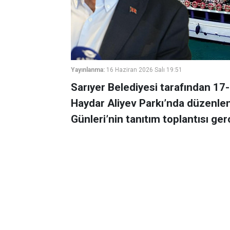
Yayınlanma:
16 Haziran 2026 Salı 19:51
Sarıyer Belediyesi tarafından 17-
Haydar Aliyev Parkı’nda düzenlen
Günleri’nin tanıtım toplantısı gerç