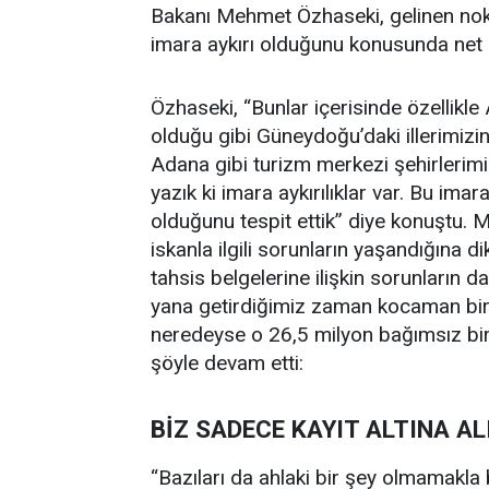
Bakanı Mehmet Özhaseki, gelinen nokt
imara aykırı olduğunu konusunda net 
Özhaseki, “Bunlar içerisinde özellikle
olduğu gibi Güneydoğu’daki illerimizi
Adana gibi turizm merkezi şehirlerim
yazık ki imara aykırılıklar var. Bu imar
olduğunu tespit ettik” diye konuştu. M
iskanla ilgili sorunların yaşandığına d
tahsis belgelerine ilişkin sorunların da
yana getirdiğimiz zaman kocaman bir
neredeyse o 26,5 milyon bağımsız bir
şöyle devam etti:
BİZ SADECE KAYIT ALTINA A
“Bazıları da ahlaki bir şey olmamakla b