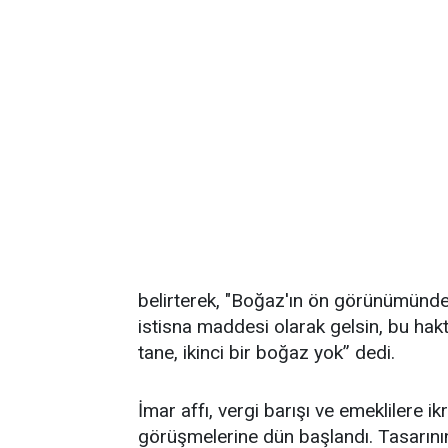
belirterek, "Boğaz'ın ön görünümünde
istisna maddesi olarak gelsin, bu hak
tane, ikinci bir boğaz yok” dedi.
İmar affı, vergi barışı ve emeklilere 
görüşmelerine dün başlandı. Tasarın