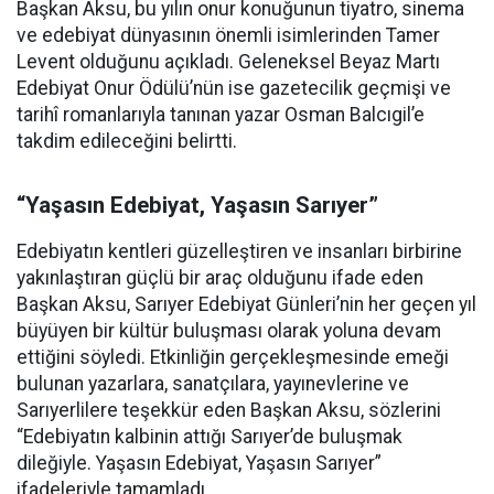
Başkan Aksu, bu yılın onur konuğunun tiyatro, sinema
ve edebiyat dünyasının önemli isimlerinden Tamer
Levent olduğunu açıkladı. Geleneksel Beyaz Martı
Edebiyat Onur Ödülü’nün ise gazetecilik geçmişi ve
tarihî romanlarıyla tanınan yazar Osman Balcıgil’e
takdim edileceğini belirtti.
“Yaşasın Edebiyat, Yaşasın Sarıyer”
Edebiyatın kentleri güzelleştiren ve insanları birbirine
yakınlaştıran güçlü bir araç olduğunu ifade eden
Başkan Aksu, Sarıyer Edebiyat Günleri’nin her geçen yıl
büyüyen bir kültür buluşması olarak yoluna devam
ettiğini söyledi. Etkinliğin gerçekleşmesinde emeği
bulunan yazarlara, sanatçılara, yayınevlerine ve
Sarıyerlilere teşekkür eden Başkan Aksu, sözlerini
“Edebiyatın kalbinin attığı Sarıyer’de buluşmak
dileğiyle. Yaşasın Edebiyat, Yaşasın Sarıyer”
ifadeleriyle tamamladı.