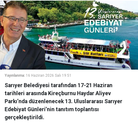
Yayınlanma:
16 Haziran 2026 Salı 19:51
Sarıyer Belediyesi tarafından 17-21 Haziran
tarihleri arasında Kireçburnu Haydar Aliyev
Parkı’nda düzenlenecek 13. Uluslararası Sarıyer
Edebiyat Günleri’nin tanıtım toplantısı
gerçekleştirildi.