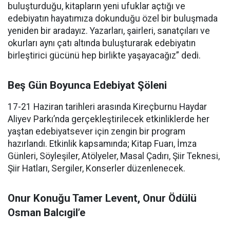
buluşturduğu, kitapların yeni ufuklar açtığı ve
edebiyatın hayatımıza dokunduğu özel bir buluşmada
yeniden bir aradayız. Yazarları, şairleri, sanatçıları ve
okurları aynı çatı altında buluşturarak edebiyatın
birleştirici gücünü hep birlikte yaşayacağız” dedi.
Beş Gün Boyunca Edebiyat Şöleni
17-21 Haziran tarihleri arasında Kireçburnu Haydar
Aliyev Parkı’nda gerçekleştirilecek etkinliklerde her
yaştan edebiyatsever için zengin bir program
hazırlandı. Etkinlik kapsamında; Kitap Fuarı, İmza
Günleri, Söyleşiler, Atölyeler, Masal Çadırı, Şiir Teknesi,
Şiir Hatları, Sergiler, Konserler düzenlenecek.
Onur Konuğu Tamer Levent, Onur Ödülü
Osman Balcıgil’e