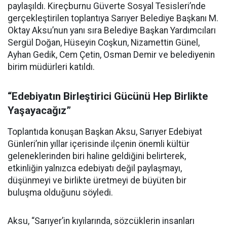
paylaşıldı. Kireçburnu Güverte Sosyal Tesisleri’nde
gerçekleştirilen toplantıya Sarıyer Belediye Başkanı M.
Oktay Aksu’nun yanı sıra Belediye Başkan Yardımcıları
Sergül Doğan, Hüseyin Coşkun, Nizamettin Günel,
Ayhan Gedik, Cem Çetin, Osman Demir ve belediyenin
birim müdürleri katıldı.
“Edebiyatın Birleştirici Gücünü Hep Birlikte
Yaşayacağız”
Toplantıda konuşan Başkan Aksu, Sarıyer Edebiyat
Günleri’nin yıllar içerisinde ilçenin önemli kültür
geleneklerinden biri haline geldiğini belirterek,
etkinliğin yalnızca edebiyatı değil paylaşmayı,
düşünmeyi ve birlikte üretmeyi de büyüten bir
buluşma olduğunu söyledi.
Aksu, “Sarıyer’in kıyılarında, sözcüklerin insanları