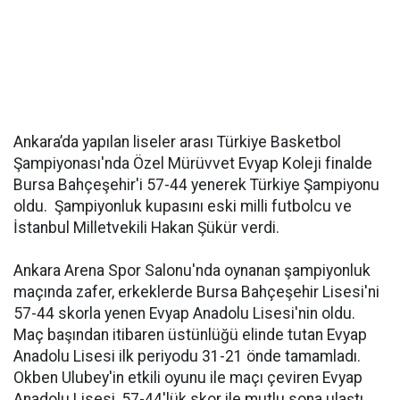
Ankara’da yapılan liseler arası Türkiye Basketbol
Şampiyonası'nda Özel Mürüvvet Evyap Koleji finalde
Bursa Bahçeşehir'i 57-44 yenerek Türkiye Şampiyonu
oldu. Şampiyonluk kupasını eski milli futbolcu ve
İstanbul Milletvekili Hakan Şükür verdi.
Ankara Arena Spor Salonu'nda oynanan şampiyonluk
maçında zafer, erkeklerde Bursa Bahçeşehir Lisesi'ni
57-44 skorla yenen Evyap Anadolu Lisesi'nin oldu.
Maç başından itibaren üstünlüğü elinde tutan Evyap
Anadolu Lisesi ilk periyodu 31-21 önde tamamladı.
Okben Ulubey'in etkili oyunu ile maçı çeviren Evyap
Anadolu Lisesi, 57-44'lük skor ile mutlu sona ulaştı.