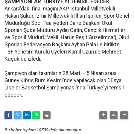
ŞAMPİYONLAR TÜRKİYE'Yİ TEMSİL EDECEK
Ankara'daki final maçını AKP İstanbul Milletvekili
Hakan Şükür, İzmir Milletvekili İlhan İşbilen, Spor Genel
Müdürlüğü Spor Faaliyetleri Daire Başkanı Okul
Sporları Şube Müdürü Aydın Çetin, Gençlik Hizmetleri
ve Spor İl Müdürü Vekili Harun Reşit Güzelimdağ, Okul
Sporları Federasyon Başkanı Ayhan Pala ile birlikte
TBF Yönetim Kurulu Üyeleri Kamil Uzun ile Mehmet
Küçük de izledi.
Şampiyon olan takımların 28 Mart – 5 Nisan arası
Güney Kıbrıs Rum Kesimi'nde yapılacak olan Dünya
Liseler Basketbol Şampiyonası'nda Türkiye'yi temsil
edecek.
Bu haber toplam 10539 defa okunmuştur