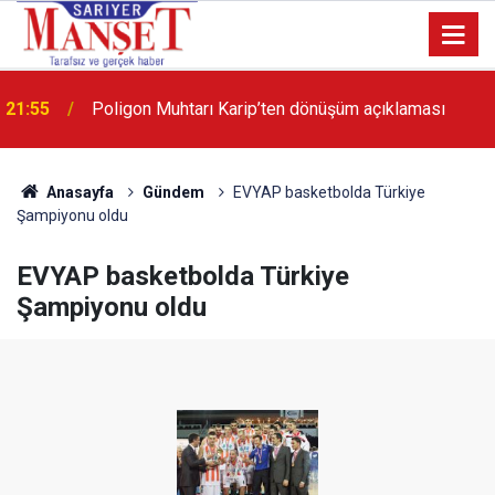
13:36
'Poligon'da İstanbul'a örnek proje gerçekleştirilecek'
Anasayfa
Gündem
EVYAP basketbolda Türkiye
Şampiyonu oldu
EVYAP basketbolda Türkiye
Şampiyonu oldu