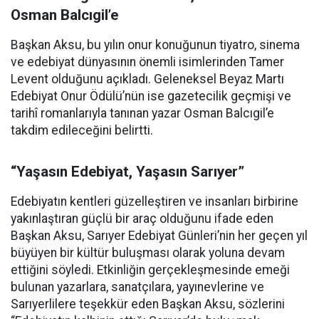
Osman Balcıgil’e
Başkan Aksu, bu yılın onur konuğunun tiyatro, sinema
ve edebiyat dünyasının önemli isimlerinden Tamer
Levent olduğunu açıkladı. Geleneksel Beyaz Martı
Edebiyat Onur Ödülü’nün ise gazetecilik geçmişi ve
tarihî romanlarıyla tanınan yazar Osman Balcıgil’e
takdim edileceğini belirtti.
“Yaşasın Edebiyat, Yaşasın Sarıyer”
Edebiyatın kentleri güzelleştiren ve insanları birbirine
yakınlaştıran güçlü bir araç olduğunu ifade eden
Başkan Aksu, Sarıyer Edebiyat Günleri’nin her geçen yıl
büyüyen bir kültür buluşması olarak yoluna devam
ettiğini söyledi. Etkinliğin gerçekleşmesinde emeği
bulunan yazarlara, sanatçılara, yayınevlerine ve
Sarıyerlilere teşekkür eden Başkan Aksu, sözlerini