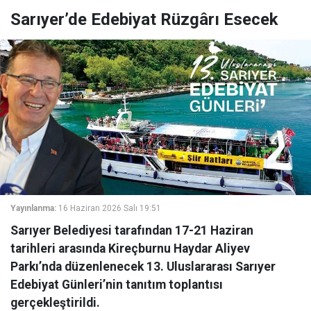
Sarıyer’de Edebiyat Rüzgârı Esecek
Yayınlanma:
16 Haziran 2026 Salı 19:51
Sarıyer Belediyesi tarafından 17-21 Haziran
tarihleri arasında Kireçburnu Haydar Aliyev
Parkı’nda düzenlenecek 13. Uluslararası Sarıyer
Edebiyat Günleri’nin tanıtım toplantısı
gerçekleştirildi.