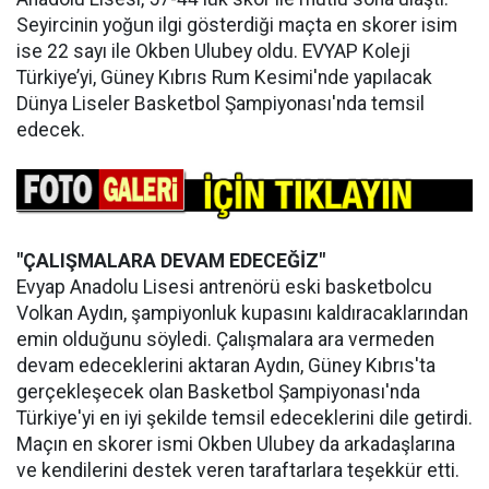
Seyircinin yoğun ilgi gösterdiği maçta en skorer isim
ise 22 sayı ile Okben Ulubey oldu. EVYAP Koleji
Türkiye’yi, Güney Kıbrıs Rum Kesimi'nde yapılacak
Dünya Liseler Basketbol Şampiyonası'nda temsil
edecek.
"ÇALIŞMALARA DEVAM EDECEĞİZ"
Evyap Anadolu Lisesi antrenörü eski basketbolcu
Volkan Aydın, şampiyonluk kupasını kaldıracaklarından
emin olduğunu söyledi. Çalışmalara ara vermeden
devam edeceklerini aktaran Aydın, Güney Kıbrıs'ta
gerçekleşecek olan Basketbol Şampiyonası'nda
Türkiye'yi en iyi şekilde temsil edeceklerini dile getirdi.
Maçın en skorer ismi Okben Ulubey da arkadaşlarına
ve kendilerini destek veren taraftarlara teşekkür etti.