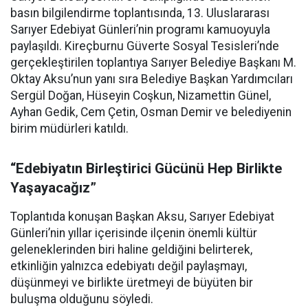
basın bilgilendirme toplantısında, 13. Uluslararası
Sarıyer Edebiyat Günleri’nin programı kamuoyuyla
paylaşıldı. Kireçburnu Güverte Sosyal Tesisleri’nde
gerçekleştirilen toplantıya Sarıyer Belediye Başkanı M.
Oktay Aksu’nun yanı sıra Belediye Başkan Yardımcıları
Sergül Doğan, Hüseyin Coşkun, Nizamettin Günel,
Ayhan Gedik, Cem Çetin, Osman Demir ve belediyenin
birim müdürleri katıldı.
“Edebiyatın Birleştirici Gücünü Hep Birlikte
Yaşayacağız”
Toplantıda konuşan Başkan Aksu, Sarıyer Edebiyat
Günleri’nin yıllar içerisinde ilçenin önemli kültür
geleneklerinden biri haline geldiğini belirterek,
etkinliğin yalnızca edebiyatı değil paylaşmayı,
düşünmeyi ve birlikte üretmeyi de büyüten bir
buluşma olduğunu söyledi.