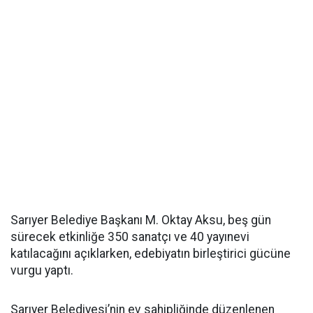
Sarıyer Belediye Başkanı M. Oktay Aksu, beş gün
sürecek etkinliğe 350 sanatçı ve 40 yayınevi
katılacağını açıklarken, edebiyatın birleştirici gücüne
vurgu yaptı.
Sarıyer Belediyesi’nin ev sahipliğinde düzenlenen