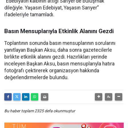
“Edebiyatın kalbinin attığı Sarıyer’de buluşmak
dileğiyle. Yaşasın Edebiyat, Yaşasın Sarıyer”
ifadeleriyle tamamladı.
Basın Mensuplarıyla Etkinlik Alanını Gezdi
Toplantının sonunda basın mensuplarının sorularını
yanıtlayan Başkan Aksu, daha sonra gazetecilerle
birlikte etkinlik alanını gezdi. Hazırlıkları yerinde
inceleyen Başkan Aksu, basın mensuplarıyla hatıra
fotoğrafı çektirerek organizasyon hakkında
değerlendirmelerde bulundu.
Bu haber toplam 2325 defa okunmuştur