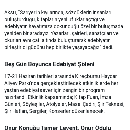
Aksu, “Sarıyer’in kıyılarında, sözcüklerin insanları
buluşturduğu, kitapların yeni ufuklar açtığı ve
edebiyatın hayatımıza dokunduğu özel bir buluşmada
yeniden bir aradayız. Yazarları, şairleri, sanatçıları ve
okurları aynı çatı altında buluşturarak edebiyatın
birleştirici gücünü hep birlikte yaşayacağız” dedi.
Beş Gün Boyunca Edebiyat Şöleni
17-21 Haziran tarihleri arasında Kireçburnu Haydar
Aliyev Parkı’nda gerçekleştirilecek etkinliklerde her
yaştan edebiyatsever için zengin bir program
hazırlandı. Etkinlik kapsamında; Kitap Fuarı, İmza
Günleri, Söyleşiler, Atölyeler, Masal Çadırı, Şiir Teknesi,
Şiir Hatları, Sergiler, Konserler düzenlenecek.
Onur Konuğu Tamer Levent, Onur Ödülü