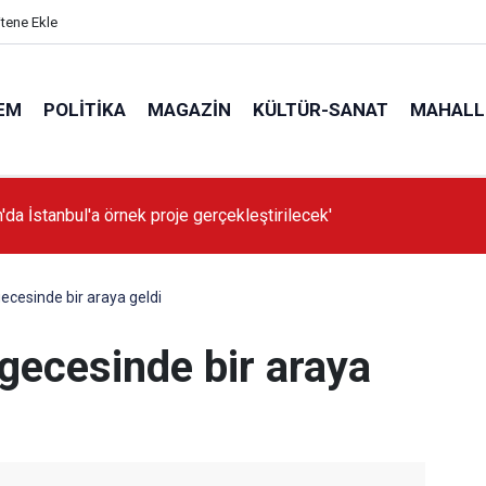
itene Ekle
EM
POLITIKA
MAGAZIN
KÜLTÜR-SANAT
MAHALL
'da İstanbul'a örnek proje gerçekleştirilecek'
gecesinde bir araya geldi
 gecesinde bir araya