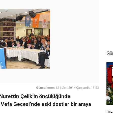
Gü
Güncelleme:
12 Şubat 2014 Çarşamba 15:53
 Nurettin Çelik’in öncülüğünde
 Vefa Gecesi’nde eski dostlar bir araya
'P