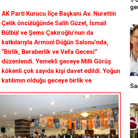
ge
AK Parti Kurucu İlçe Başkanı
Av. Nurettin
Çelik
öncülüğünde Salih Güzel, İsmail
Bülbül ve Şems Çakıroğlu’nun da
katkılarıyla Armoni Düğün Salonu’nda,
“Birlik, Beraberlik ve Vefa Gecesi”
düzenlendi. Yemekli geceye Milli Görüş
kökenli çok sayıda kişi davet edildi. Yoğun
katılımın olduğu geceye birlik ve
Sa