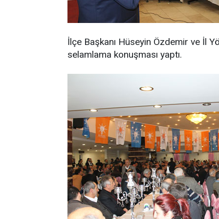
İlçe Başkanı Hüseyin Özdemir ve İl Y
selamlama konuşması yaptı.