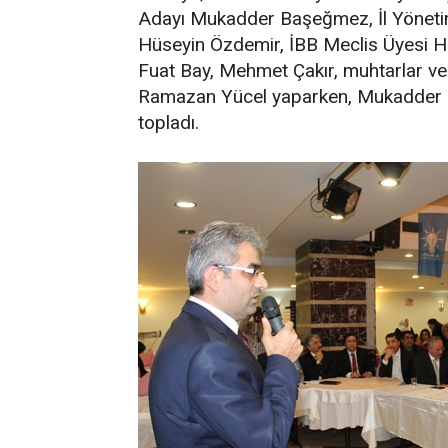
Adayı Mukadder Başeğmez, İl Yönetim
Hüseyin Özdemir, İBB Meclis Üyesi Ha
Fuat Bay, Mehmet Çakır, muhtarlar ve 
Ramazan Yücel yaparken, Mukadder 
topladı.