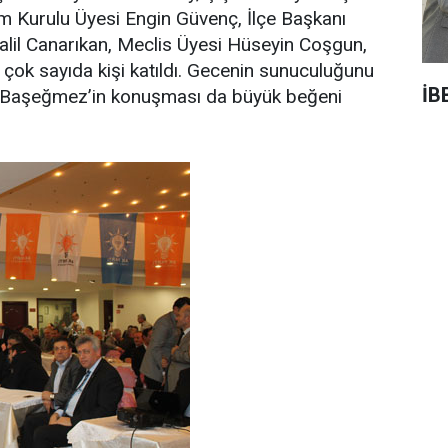
 Kurulu Üyesi Engin Güvenç, İlçe Başkanı
lil Canarıkan, Meclis Üyesi Hüseyin Coşgun,
çok sayıda kişi katıldı. Gecenin sunuculuğunu
İB
Başeğmez’in konuşması da büyük beğeni