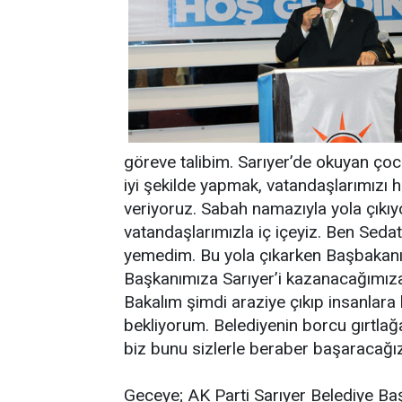
göreve talibim. Sarıyer’de okuyan çocuk
iyi şekilde yapmak, vatandaşlarımızı 
veriyoruz. Sabah namazıyla yola çıkıy
vatandaşlarımızla iç içeyiz. Ben Sed
yemedim. Bu yola çıkarken Başbakanı
Başkanımıza Sarıyer’i kazanacağımıza d
Bakalım şimdi araziye çıkıp insanlara 
bekliyorum. Belediyenin borcu gırtlağ
biz bunu sizlerle beraber başaracağız
Geceye; AK Parti Sarıyer Belediye Ba