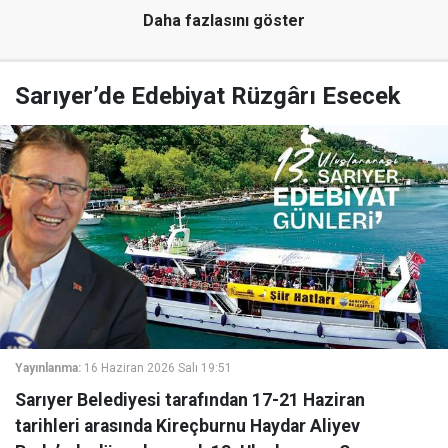
Daha fazlasını göster
Sarıyer’de Edebiyat Rüzgârı Esecek
Yayınlanma:
16 Haziran 2026 Salı 19:51
Sarıyer Belediyesi tarafından 17-21 Haziran
tarihleri arasında Kireçburnu Haydar Aliyev