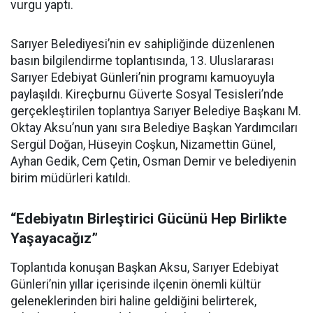
vurgu yaptı.
Sarıyer Belediyesi’nin ev sahipliğinde düzenlenen
basın bilgilendirme toplantısında, 13. Uluslararası
Sarıyer Edebiyat Günleri’nin programı kamuoyuyla
paylaşıldı. Kireçburnu Güverte Sosyal Tesisleri’nde
gerçekleştirilen toplantıya Sarıyer Belediye Başkanı M.
Oktay Aksu’nun yanı sıra Belediye Başkan Yardımcıları
Sergül Doğan, Hüseyin Coşkun, Nizamettin Günel,
Ayhan Gedik, Cem Çetin, Osman Demir ve belediyenin
birim müdürleri katıldı.
“Edebiyatın Birleştirici Gücünü Hep Birlikte
Yaşayacağız”
Toplantıda konuşan Başkan Aksu, Sarıyer Edebiyat
Günleri’nin yıllar içerisinde ilçenin önemli kültür
geleneklerinden biri haline geldiğini belirterek,