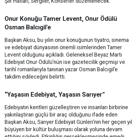
Şiir Hatları, Sergiler, Konserler düzenlenecek.
Onur Konuğu Tamer Levent, Onur Ödülü
Osman Balcıgil’e
Başkan Aksu, bu yılın onur konuğunun tiyatro, sinema
ve edebiyat dünyasının önemli isimlerinden Tamer
Levent olduğunu açıkladı. Geleneksel Beyaz Martı
Edebiyat Onur Ödülü’nün ise gazetecilik geçmişi ve
tarihî romanlarıyla tanınan yazar Osman Balcıgil’e
takdim edileceğini belirtti.
“Yaşasın Edebiyat, Yaşasın Sarıyer”
Edebiyatın kentleri güzelleştiren ve insanları birbirine
yakınlaştıran güçlü bir araç olduğunu ifade eden
Başkan Aksu, Sarıyer Edebiyat Günleri’nin her geçen yıl
büyüyen bir kültür buluşması olarak yoluna devam
ettiğini söyledi. Etkinliğin gerçekleşmesinde emeği