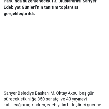
Parkı’nda düzenlenecek 13. Uluslararası Sarıyer
Edebiyat Günleri’nin tanıtım toplantısı
gerçekleştirildi.
Sarıyer Belediye Başkanı M. Oktay Aksu, beş gün
sürecek etkinliğe 350 sanatçı ve 40 yayınevi
katılacağını açıklarken, edebiyatın birleştirici gücüne