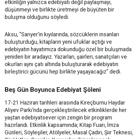
etkinliğin yalnızca edebiyatı değil paylaşmayı,
düşünmeyi ve birlikte üretmeyi de büyüten bir
buluşma olduğunu söyledi.
Aksu, “Sarıyer’in kıyılarında, sözcüklerin insanları
buluşturduğu, kitapların yeni ufuklar açtığı ve
edebiyatın hayatımıza dokunduğu özel bir buluşmada
yeniden bir aradayız. Yazarları, şairleri, sanatçıları ve
okurları aynı çatı altında buluşturarak edebiyatın
birleştirici gücünü hep birlikte yaşayacağız” dedi.
Beş Gün Boyunca Edebiyat Şöleni
17-21 Haziran tarihleri arasında Kireçburnu Haydar
Aliyev Parkı’nda gerçekleştirilecek etkinliklerde her
yaştan edebiyatsever için zengin bir program
hazırlandı. Etkinlik kapsamında; Kitap Fuarı, İmza
Günleri, Söyleşiler, Atölyeler, Masal Çadırı, Şiir Teknesi,