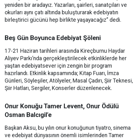
yeniden bir aradayız. Yazarları, şairleri, sanatçıları ve
okurları aynı çatı altında buluşturarak edebiyatın
birleştirici gücünü hep birlikte yaşayacağız” dedi.
Beş Gün Boyunca Edebiyat Şöleni
17-21 Haziran tarihleri arasında Kireçburnu Haydar
Aliyev Parkı’nda gerçekleştirilecek etkinliklerde her
yaştan edebiyatsever için zengin bir program
hazırlandı. Etkinlik kapsamında; Kitap Fuarı, İmza
Günleri, Söyleşiler, Atölyeler, Masal Çadırı, Şiir Teknesi,
Şiir Hatları, Sergiler, Konserler düzenlenecek.
Onur Konuğu Tamer Levent, Onur Ödülü
Osman Balcıgil’e
Başkan Aksu, bu yılın onur konuğunun tiyatro, sinema
ve edebiyat dünyasının önemli isimlerinden Tamer