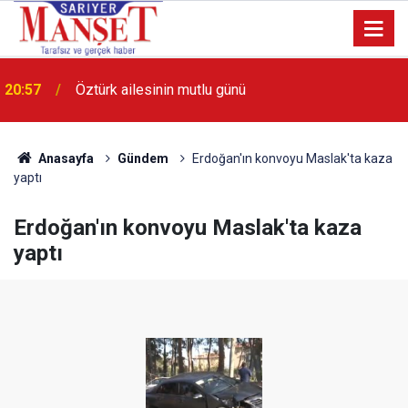
20:57
Öztürk ailesinin mutlu günü
Anasayfa
Gündem
Erdoğan'ın konvoyu Maslak'ta kaza
yaptı
Erdoğan'ın konvoyu Maslak'ta kaza
yaptı