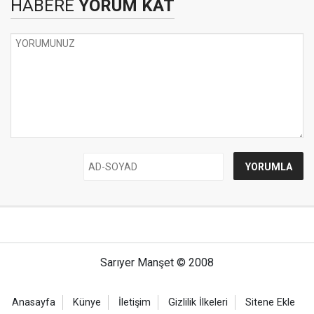
HABERE
YORUM KAT
Sarıyer Manşet © 2008
Anasayfa
Künye
İletişim
Gizlilik İlkeleri
Sitene Ekle