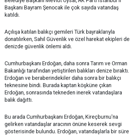
Belediye Başkanı Mevlüt Uysal, AK Parti İstanbul İl
Başkanı Bayram Şenocak ile çok sayıda vatandaş
katıldı.
Açılışa katılan balıkçı gemileri Türk bayraklarıyla
donatılırken, Sahil Güvenlik ve özel harekat ekipleri de
denizde güvenlik önlemi aldı.
Cumhurbaşkanı Erdoğan, daha sonra Tarım ve Orman
Bakanlığı tarafından yetiştirilen balıkları denize bıraktı.
Erdoğan ve beraberindekiler daha sonra bir balıkçı
teknesine bindi. Burada kaptan köşküne çıkan
Erdoğan, sonrasında tekneden inerek vatandaşlara
balık dağıttı.
Bu arada Cumhurbaşkanı Erdoğan, Kireçburnu'na
gelirken vatandaşlar aracının önüne keserek sevgi
gösterisinde bulundu. Erdoğan, vatandaşlarla bir süre