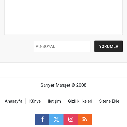
Sarıyer Manşet © 2008
Anasayfa
Künye
İletişim
Gizlilik İlkeleri
Sitene Ekle