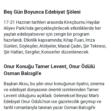
Beş Gün Boyunca Edebiyat Şöleni
17-21 Haziran tarihleri arasında Kireçburnu Haydar
Aliyev Parkı’nda gerçekleştirilecek etkinliklerde her
yaştan edebiyatsever için zengin bir program
hazırlandı. Etkinlik kapsamında; Kitap Fuarı, İmza
Günleri, Söyleşiler, Atölyeler, Masal Çadırı, Şiir Teknesi,
Şiir Hatları, Sergiler, Konserler düzenlenecek.
Onur Konuğu Tamer Levent, Onur Ödülü
Osman Balcıgil’e
Başkan Aksu, bu yılın onur konuğunun tiyatro, sinema
ve edebiyat dünyasının önemli isimlerinden Tamer
Levent olduğunu açıkladı. Geleneksel Beyaz Martı
Edebiyat Onur Ödülü’nün ise gazetecilik geçmişi ve
tarihî romanlarıyla tanınan yazar Osman Balcıgil’e