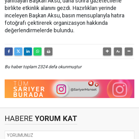
yanıtlayan Başkan Aksu, daha sonra gazetecilerle
birlikte etkinlik alanını gezdi. Hazırlıkları yerinde
inceleyen Başkan Aksu, basın mensuplarıyla hatıra
fotoğrafı çektirerek organizasyon hakkında
değerlendirmelerde bulundu.
Bu haber toplam 2324 defa okunmuştur
HABERE
YORUM KAT