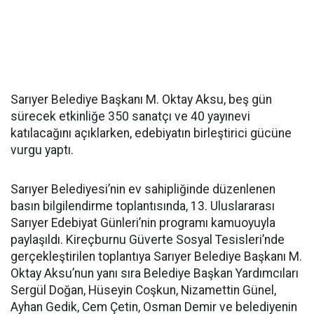
Sarıyer Belediye Başkanı M. Oktay Aksu, beş gün
sürecek etkinliğe 350 sanatçı ve 40 yayınevi
katılacağını açıklarken, edebiyatın birleştirici gücüne
vurgu yaptı.
Sarıyer Belediyesi’nin ev sahipliğinde düzenlenen
basın bilgilendirme toplantısında, 13. Uluslararası
Sarıyer Edebiyat Günleri’nin programı kamuoyuyla
paylaşıldı. Kireçburnu Güverte Sosyal Tesisleri’nde
gerçekleştirilen toplantıya Sarıyer Belediye Başkanı M.
Oktay Aksu’nun yanı sıra Belediye Başkan Yardımcıları
Sergül Doğan, Hüseyin Coşkun, Nizamettin Günel,
Ayhan Gedik, Cem Çetin, Osman Demir ve belediyenin