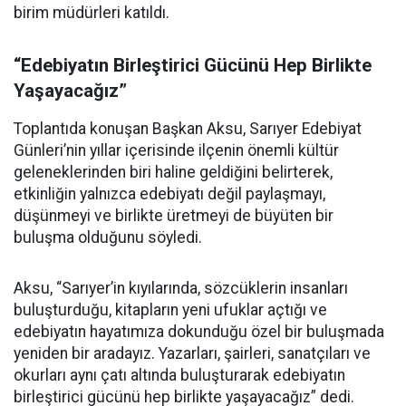
birim müdürleri katıldı.
“Edebiyatın Birleştirici Gücünü Hep Birlikte
Yaşayacağız”
Toplantıda konuşan Başkan Aksu, Sarıyer Edebiyat
Günleri’nin yıllar içerisinde ilçenin önemli kültür
geleneklerinden biri haline geldiğini belirterek,
etkinliğin yalnızca edebiyatı değil paylaşmayı,
düşünmeyi ve birlikte üretmeyi de büyüten bir
buluşma olduğunu söyledi.
Aksu, “Sarıyer’in kıyılarında, sözcüklerin insanları
buluşturduğu, kitapların yeni ufuklar açtığı ve
edebiyatın hayatımıza dokunduğu özel bir buluşmada
yeniden bir aradayız. Yazarları, şairleri, sanatçıları ve
okurları aynı çatı altında buluşturarak edebiyatın
birleştirici gücünü hep birlikte yaşayacağız” dedi.