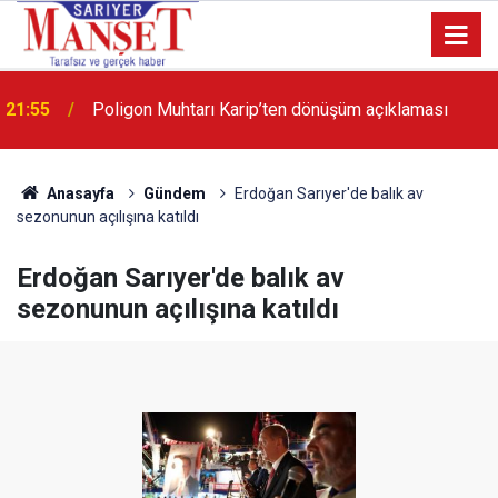
13:36
'Poligon'da İstanbul'a örnek proje gerçekleştirilecek'
Anasayfa
Gündem
Erdoğan Sarıyer'de balık av
sezonunun açılışına katıldı
Erdoğan Sarıyer'de balık av
sezonunun açılışına katıldı