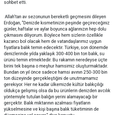
sohbet etti.
Allah'tan av sezonunun bereketli geçmesini dileyen
Erdoğan, "Denizde kısmetinizin peşinde geçireceğiniz
günler, haftalar ve aylar boyunca ağlarınızın hep dolu
çıkmasını diliyorum. Böylece hem sizlerin özellikle
kazancı bol olacak hem de vatandaşlarımız uygun
fiyatlara balık temin edecektir. Türkiye, son dönemde
denizlerinde yılda yaklaşık 300-400 bin ton balık, su
ürünü temin etmektedir. Bu rakamın neredeyse üçte
birini tek başına o meşhur hamsimiz oluşturmaktadır.
Bundan on yıl önce sadece hamsi avının 250-300 bin
ton düzeyinde gerçekleştiğini de unutmamamız
gerekiyor. Her ne kadar ülkemizde kültür balıkçılığı
oldukça gelişmiş olsa da bu ürünlerin denizden avcılık
yöntemiyle tutulan balığın yerini alamayacağı bir
gerçektir. Balık miktarının azalması fiyatların
yükselmesine ve kişi başına balık tüketiminin de